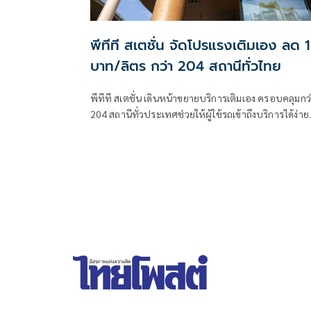
พีทีที สเตชั่น จัดโปรแรงเติมเอง ลด 1
บาท/ลิตร กว่า 204 สถานีทั่วไทย
พีทีที สเตชั่น เดินหน้าขยายบริการเติมเอง ครอบคลุมกว่า
204 สถานีทั่วประเทศช่วยให้ผู้ใช้รถเข้าถึงบริการได้ง่าย
และครอบคลุมยิ่งขึ้น ช่วยลดระยะเวลาการรอคิว โดย
เฉพาะในช่วงเวลาเร่งด่วน