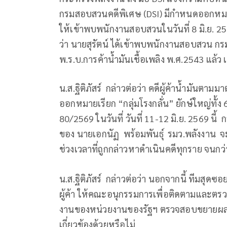
กรมสอบสวนคดีพิเศษ (DSI) มีกำหนดออกหมายเร
ให้เข้าพบพนักงานสอบสวนในวันที่ 8 มิ.ย. 256
ว่า นายสุรัตน์ ได้เข้าพบพนักงานสอบสวน 
พ.ร.บ.การค้าน้ำมันเชื้อเพลิง พ.ศ.2543 แล้ว เมื่
น.ส.ฐิติภัสร์ กล่าวต่อว่า คดีผู้ค้าน้ำมันตามมา
ออกหมายเรียก “กลุ่มโรงกลั่น” ยักษ์ใหญ่ทั้ง
80/2569 ในวันที่ วันที่ 11-12 มิ.ย. 2569 นี
ของ นายเอกนัฏ พร้อมพันธุ์ รมว.พลังงาน จะ
ช่วงเวลาที่ถูกกล่าวหาดำเนินคดีทุกราย จนกว
น.ส.ฐิติภัสร์ กล่าวต่อว่า นอกจากนี้ ทีมส
ผู้ค้า ให้คณะอนุกรรมการเพื่อติดตามและต
งานของหน่วยงานของรัฐฯ ตรวจสอบขยายผลว่า 
เกี่ยวข้องด้วยหรือไม่