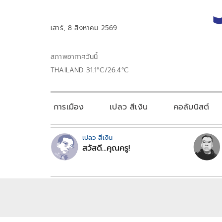
เสาร์, 8 สิงหาคม 2569
สภาพอากาศวันนี้
THAILAND 31.1°C/26.4°C
การเมือง
เปลว สีเงิน
คอลัมนิสต์
เปลว สีเงิน
สวัสดี...คุณครู!