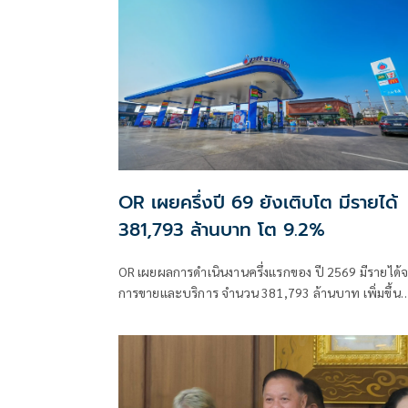
OR เผยครึ่งปี 69 ยังเติบโต มีรายได้
381,793 ล้านบาท โต 9.2%
OR เผยผลการดำเนินงานครึ่งแรกของ ปี 2569 มีรายได้
การขายและบริการ จำนวน 381,793 ล้านบาท เพิ่มขึ้น
32,205 ล้านบาท หรือเพิ่มขึ้น 9.2% เมื่อเทียบกับช่วง
เดียวกันของปีก่อนหน้า ย้ำเติบโตในทุกกลุ่มธุรกิจ และยั
เดินหน้าขยายธุรกิจ EV และธุรกิจ Lifestyle ท่ามกลาง
ความผันผวน