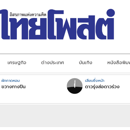
เศรษฐกิจ
ต่างประเทศ
บันเทิง
หนังสือพิม
ผักกาดหอม
เสียบซึ่งหน้า
ขวางทางปืน
ดาวรุ่งส่อดาวร่วง