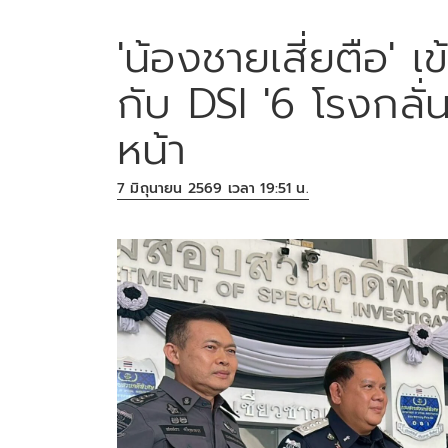
'น้องชายเสี่ยตือ' เ
กับ DSI '6 โรงกลั่
หน้า
7 มิถุนายน 2569 เวลา 19:51 น.