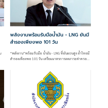
พลังงานพร้อมรับมือน้ำมัน - LNG ยันมี
สำรองเพียงพอ 101 วัน
น
“พลังงาน”พร้อมรับมือ น้ำมัน - LNG ที่ผันผวนสูง ย้ำไทยมี
สำรองเพียงพอ 101 วัน เตรียมมาตรการลดภาระค่าครอง
ัย
ชีพต่อเนื่อง
ด