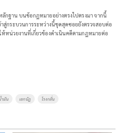
มหลักฐาน บนข้อกฎหมายอย่างตรงไปตรงมา จากนี้
เข้าสู่กระบวนการระหว่างนี้ชุดสุดซอยยังตรวจสอบต่อ
่งให้หน่วยงานที่เกี่ยวข้องดำเนินคดีตามกฎหมายต่อ
น้ำมัน
เอกนัฎ
โรงกลั่น