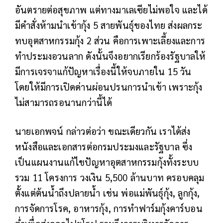
อันตรายต่อสุขภาพ แต่ทางมาเลเซียไม่พอใจ และได้
มีคำสั่งห้ามนำเข้ากุ้ง 5 สายพันธุ์ของไทย ส่งผลกระ
ทบอุตสาหกรรมกุ้ง 2 ส่วน คือการเพาะเลี้ยงและการ
ทำประมงอวนลาก ดังนั้นจึงอยากเรียกร้องรัฐบาลให้
มีการเจรจาแก้ปัญหาเรื่องนี้ให้จบภายใน 15 วัน
โดยให้มีการเปิดด่านผ่อนปรนการนำเข้า เพราะกุ้ง
ไม่สามารถรอนานกว่านี้ได้
นายเอกพจน์ กล่าวต่อว่า ขณะเดียวกัน เราได้ส่ง
หนังสือและเอกสารต่อกรมประมงและรัฐบาล ซึ่ง
เป็นแผนงานแก้ไขปัญหาอุตสาหกรรมกุ้งทั้งระบบ
รวม 11 โครงการ วงเงิน 5,500 ล้านบาท ครอบคลุม
ตั้งแต่ต้นน้ำถึงปลายน้ำ เช่น พ่อแม่พันธุ์กุ้ง, ลูกกุ้ง,
การจัดการโรค, อาหารกุ้ง, การทำฟาร์มกุ้งคาร์บอน