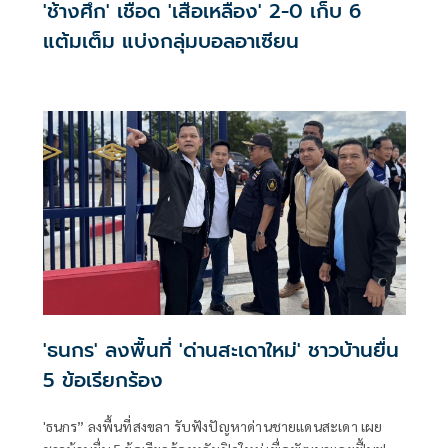
'ช้างศึก' เชือด 'เสือเหลือง' 2-0 เก็บ 6
แต้มเต็ม แบ่งกลุ่มบอลอาเซียน
'ธนกร' ลงพื้นที่ 'ด่านสะเดาใหม่' ชาวบ้านยื่น
5 ข้อเรียกร้อง
'ธนกร” ลงพื้นที่สงขลา รับฟังปัญหาด่านชายแดนสะเดา เผย