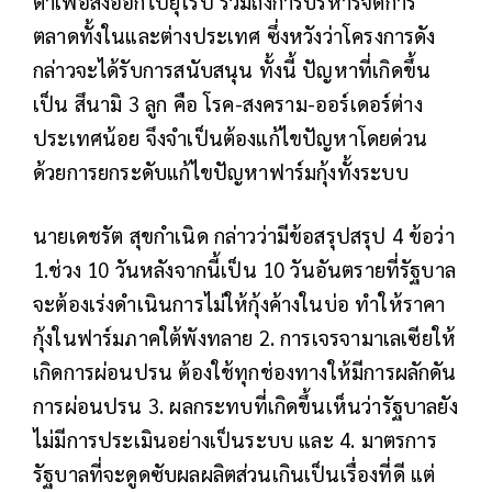
ต่ำเพื่อส่งออกไปยุโรป รวมถึงการบริหารจัดการ
ตลาดทั้งในและต่างประเทศ ซึ่งหวังว่าโครงการดัง
กล่าวจะได้รับการสนับสนุน ทั้งนี้ ปัญหาที่เกิดขึ้น
เป็น สึนามิ 3 ลูก คือ โรค-สงคราม-ออร์เดอร์ต่าง
ประเทศน้อย จึงจำเป็นต้องแก้ไขปัญหาโดยด่วน
ด้วยการยกระดับแก้ไขปัญหาฟาร์มกุ้งทั้งระบบ
นายเดชรัต สุขกำเนิด กล่าวว่ามีข้อสรุปสรุป 4 ข้อว่า
1.ช่วง 10 วันหลังจากนี้เป็น 10 วันอันตรายที่รัฐบาล
จะต้องเร่งดำเนินการไม่ให้กุ้งค้างในบ่อ ทำให้ราคา
กุ้งในฟาร์มภาคใต้พังทลาย 2. การเจรจามาเลเซียให้
เกิดการผ่อนปรน ต้องใช้ทุกช่องทางให้มีการผลักดัน
การผ่อนปรน 3. ผลกระทบที่เกิดขึ้นเห็นว่ารัฐบาลยัง
ไม่มีการประเมินอย่างเป็นระบบ และ 4. มาตรการ
รัฐบาลที่จะดูดซับผลผลิตส่วนเกินเป็นเรื่องที่ดี แต่