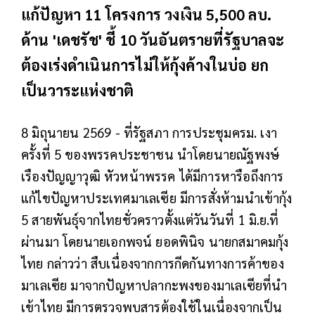
แก้ปัญหา 11 โครงการ วงเงิน 5,500 ลบ.
ด้าน 'เดชรัช' ชี้ 10 วันอันตรายที่รัฐบาลจะ
ต้องเร่งดำเนินการไม่ให้กุ้งค้างในบ่อ ยก
เป็นวาระแห่งชาติ
8 มิถุนายน 2569 - ที่รัฐสภา การประชุมครม. เงา
ครั้งที่ 5 ของพรรคประชาชน นำโดยนายณัฐพงษ์
เรืองปัญญาวุฒิ หัวหน้าพรรค ได้มีการหารือถึงการ
แก้ไขปัญหาประเทศมาเลเซีย มีการสั่งห้ามนำเข้ากุ้ง
5 สายพันธุ์จากไทยชั่วคราวตั้งแต่วันวันที่ 1 มิ.ย.ที่
ผ่านมา โดยนายเอกพจน์ ยอดพินิจ นายกสมาคมกุ้ง
ไทย กล่าวว่า สืบเนื่องจากการกีดกันทางการค้าของ
มาเลเซีย มาจากปัญหาปลากะพงของมาเลเซียที่นำ
เข้าไทย มีการตรวจพบสารต้องใช้ในเนื่องจากเป็น