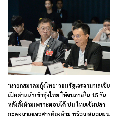
'นายกสมาคมกุ้งไทย' วอนรัฐเจรจามาเลเซีย
เปิดด่านนำเข้ากุ้งไทย ให้จบภายใน 15 วัน
หลังสั่งห้ามเพราะตอบโต้ ปม ไทยเข้มปลา
กะพงมาเลเจอสารต้องห้าม พร้อมเสนอแผน