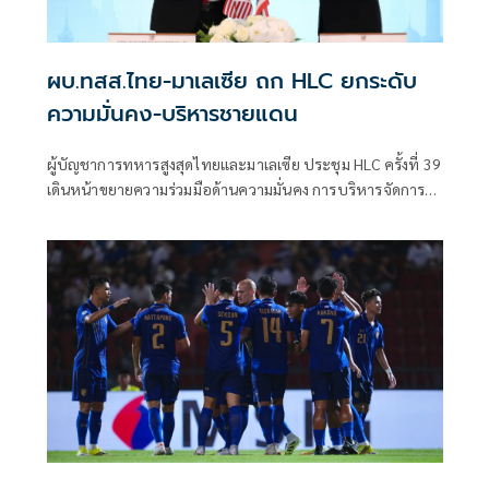
ผบ.ทสส.ไทย-มาเลเซีย ถก HLC ยกระดับ
ความมั่นคง-บริหารชายแดน
ผู้บัญชาการทหารสูงสุดไทยและมาเลเซีย ประชุม HLC ครั้งที่ 39
เดินหน้าขยายความร่วมมือด้านความมั่นคง การบริหารจัดการ
ชายแดน และการแลกเปลี่ยนข่าวกรอง