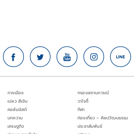
การเมือง
กรองสถานการณ์
เปลว สีเงิน
วาไรตี้
คอลัมนิสต์
กีฬา
บทความ
ท่องเที่ยว – ศิลปวัฒนธรรม
เศรษฐกิจ
ประชาสัมพันธ์