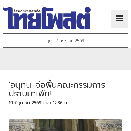
ศุกร์, 7 สิงหาคม 2569
'อนุทิน' จ่อฟื้นคณะกรรมการ
ปราบมาเฟีย!
10 มิถุนายน 2569 เวลา 12:36 น.