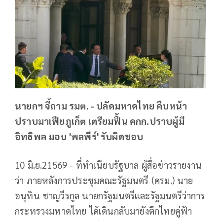
นายกฯ จี้ถาม รมต. - ปลัดมหาดไทย คืบหน้า
ปราบมาเฟียภูเก็ต เตรียมฟื้น คกก.ปราบผู้มี
อิทธิพล มอบ 'พลพีร์' รับผิดชอบ
10 มิ.ย.21569 - ที่ทำเนียบรัฐบาล ผู้สื่อข่าวรายงาน
ว่า ภายหลังการประชุมคณะรัฐมนตรี (ครม.) นาย
อนุทิน ชาญวีรกูล นายกรัฐมนตรีและรัฐมนตรีว่าการ
กระทรวงมหาดไทย ได้เดินกลับมายังตึกไทยคู่ฟ้า