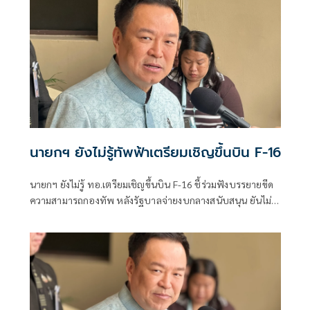
นายกฯ ยังไม่รู้ทัพฟ้าเตรียมเชิญขึ้นบิน F-16
นายกฯ ยังไม่รู้ ทอ.เตรียมเชิญขึ้นบิน F-16 ชี้ร่วมฟังบรรยายขีด
ความสามารถกองทัพ หลังรัฐบาลจ่ายงบกลางสนับสนุน ยันไม่
ได้แสดงเขี้ยวเล็บ ไม่มีขอบินดูชายแดน