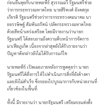
ก่อนยืนคุยกับนายพลพีร์ สุวรรณฉวี รัฐมนตรีช่วย
ว่าการกระทรวงมหาดไทย นายสิริพงศ์ อังคสกุล
เกียรติ รัฐมนตรีช่วยว่าการกระทรวงคมนาคม นา
ยอรรษิษฐ์ สัมพันธรัตน์ ปลัดกระทรวงมหาดไทย
ด้วยสีหน้าเคร่งเครียด โดยมีรายงานว่านายก
รัฐมนตรี ได้สอบถามถึงความคืบหน้าการจัดการ
มาเฟียภูเก็ต เนื่องจากล่าสุดยังได้รับรายงานว่า
ปัญหาดังกล่าวยังไม่ได้รับการแก้ไข
นายพลพีร์ เปิดเผยภายหลังการพูดคุยว่า นายก
รัฐมนตรีได้สั่งการให้ไปดำเนินการสิ่งที่ยังค้างคา
และยังไม่สำเร็จ ซึ่งจะลงไปบูรณาการกับหน่วยงานที่
เกี่ยวข้องในพื้นที่
ทั้งนี้ มีรายงานว่า นายกรัฐมนตรี เตรียมจะแต่งตั้ง