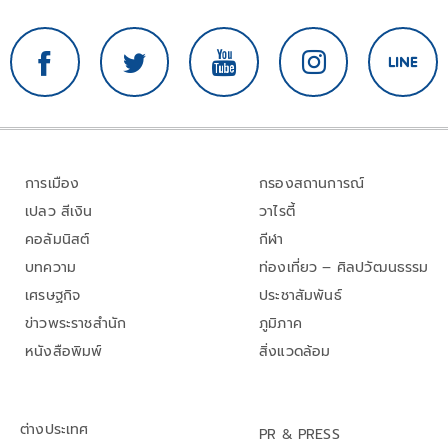
การเมือง
กรองสถานการณ์
เปลว สีเงิน
วาไรตี้
คอลัมนิสต์
กีฬา
บทความ
ท่องเที่ยว – ศิลปวัฒนธรรม
เศรษฐกิจ
ประชาสัมพันธ์
ข่าวพระราชสำนัก
ภูมิภาค
หนังสือพิมพ์
สิ่งแวดล้อม
ต่างประเทศ
PR & PRESS