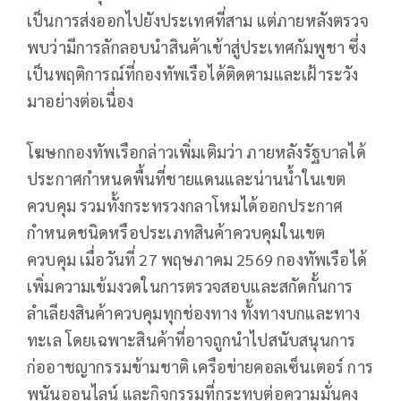
เป็นการส่งออกไปยังประเทศที่สาม แต่ภายหลังตรวจ
พบว่ามีการลักลอบนำสินค้าเข้าสู่ประเทศกัมพูชา ซึ่ง
เป็นพฤติการณ์ที่กองทัพเรือได้ติดตามและเฝ้าระวัง
มาอย่างต่อเนื่อง
โฆษกกองทัพเรือกล่าวเพิ่มเติมว่า ภายหลังรัฐบาลได้
ประกาศกำหนดพื้นที่ชายแดนและน่านน้ำในเขต
ควบคุม รวมทั้งกระทรวงกลาโหมได้ออกประกาศ
กำหนดชนิดหรือประเภทสินค้าควบคุมในเขต
ควบคุม เมื่อวันที่ 27 พฤษภาคม 2569 กองทัพเรือได้
เพิ่มความเข้มงวดในการตรวจสอบและสกัดกั้นการ
ลำเลียงสินค้าควบคุมทุกช่องทาง ทั้งทางบกและทาง
ทะเล โดยเฉพาะสินค้าที่อาจถูกนำไปสนับสนุนการ
ก่ออาชญากรรมข้ามชาติ เครือข่ายคอลเซ็นเตอร์ การ
พนันออนไลน์ และกิจกรรมที่กระทบต่อความมั่นคง