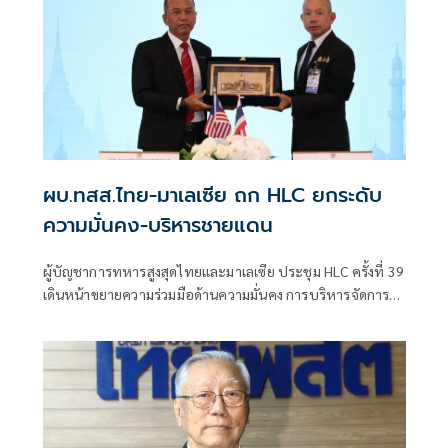
ผบ.ทสส.ไทย-มาเลเซีย ถก HLC ยกระดับ
ความมั่นคง-บริหารชายแดน
ผู้บัญชาการทหารสูงสุดไทยและมาเลเซีย ประชุม HLC ครั้งที่ 39
เดินหน้าขยายความร่วมมือด้านความมั่นคง การบริหารจัดการ
ชายแดน และการแลกเปลี่ยนข่าวกรอง