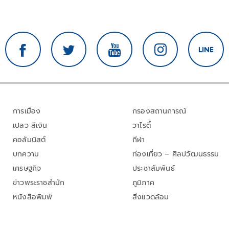
การเมือง
กรองสถานการณ์
เปลว สีเงิน
วาไรตี้
คอลัมนิสต์
กีฬา
บทความ
ท่องเที่ยว – ศิลปวัฒนธรรม
เศรษฐกิจ
ประชาสัมพันธ์
ข่าวพระราชสำนัก
ภูมิภาค
หนังสือพิมพ์
สิ่งแวดล้อม