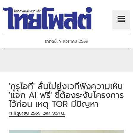
อาทิตย์, 9 สิงหาคม 2569
'กูรูไอที' ลั่นไม่ยุ่งเวทีฟังความเห็น
'แจก AI ฟรี' ชี้ต้องระงับโครงการ
ไว้ก่อน เหตุ TOR มีปัญหา
11 มิถุนายน 2569 เวลา 9:51 น.