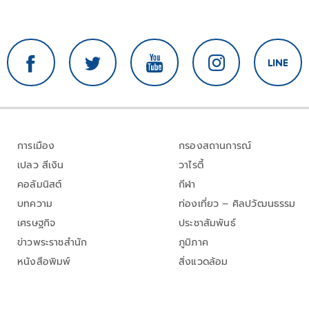
การเมือง
กรองสถานการณ์
เปลว สีเงิน
วาไรตี้
คอลัมนิสต์
กีฬา
บทความ
ท่องเที่ยว – ศิลปวัฒนธรรม
เศรษฐกิจ
ประชาสัมพันธ์
ข่าวพระราชสำนัก
ภูมิภาค
หนังสือพิมพ์
สิ่งแวดล้อม