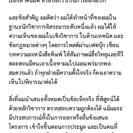
เถียงหาคนผิด หรือบอกว่าเป็นการล็อกสเป็ก
และข้อสำคัญ ผมคิดว่า ผมได้ทำหน้าที่ของผมใน
ฐานะนักวิชาการอิสระมาระดับหนึ่งแล้ว ผมได้ให้
ความเห็นของผมในเชิงวิชาการ ในด้านเทคนิค และ
ข้อกฎหมายต่างๆ โดยการโพสต์ผ่านเฟซบุ๊ก เขียน
บทความลงหนังสือพิมพ์ ให้สัมภาษณ์สื่อวิทยุและทีวี
ตลอดจนมีคนเอาเนื้อหาผมไปเผยแพร่มากพอ
สมควรแล้ว ถ้าทุกฝ่ายมีความตั้งใจจริง ก็คงเอาความ
เห็นไปพิจารณาต่อได้
สิ่งที่ผมนำเสนอทั้งหมดเป็นข้อเท็จจริง ที่พิสูจน์ได้
ด้วยหลักวิชาการ ตรวจสอบความถูกต้องได้ แม้ผมจะ
มีประสบการณ์ทั้งในการออกหรือยื่นข้อเสนอ
โครงการ เข้าใจขั้นตอนการประมูล และเป็นคนที่