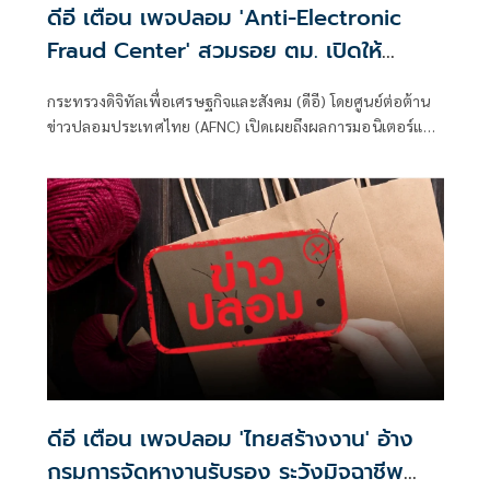
ดีอี เตือน เพจปลอม 'Anti-Electronic
Fraud Center' สวมรอย ตม. เปิดให้
ติดตามรับเงินคืนจาก 'สแกมเมอร์' ระวัง
กระทรวงดิจิทัลเพื่อเศรษฐกิจและสังคม (ดีอี) โดยศูนย์ต่อต้าน
สูญเงิน-ข้อมูลส่วนบุคคล
ข่าวปลอมประเทศไทย (AFNC) เปิดเผยถึงผลการมอนิเตอร์และ
รับแจ้งข่าวปลอม ซึ่งเป็นไปตามนโยบายการป้องกันและแก้ไข
ปัญหาภัยความมั่นคงและภัยทางสังคมของนายไชยชนก ชิดชอบ
รัฐมนตรีว่าการกระทรวงดิจิทัลเพื่อเศรษฐกิจและสังคม (ดีอี)
โดยยกระดับความสำคัญเรื่องการสร้างความตระหนักรู้เท่าทัน
ภัยอาชญากรรมทางเทคโนโลยี ข่าวปลอม และข้อมูลบิดเบือน
ดีอี เตือน เพจปลอม 'ไทยสร้างงาน' อ้าง
กรมการจัดหางานรับรอง ระวังมิจฉาชีพ