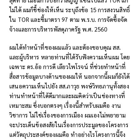
สุดท้าย เมื่อมีการบอกว่าสัญญาเซ็นไปแล้ว TOR แก้
ไม่ได้ ผมก็ชี้ช่องให้เห็น ระบุถึงข้อ 15 การสงวนสิทธิ์
ใน TOR และชี้มาตรา 97 ตาม พ.ร.บ. การจัดซื้อจัด
จ้างและการบริหารพัสดุภาครัฐ พ.ศ. 2560
ผมได้ทำหน้าที่ของผมแล้ว และต้องขอบคุณ สส.
และผู้บริหาร หลายท่านที่ได้รับฟังความเห็นผม โดย
เฉพาะ ดร.อ้อ การดี เลียวไพโรจน์ ที่ช่วยทำหน้าที่
สื่อสารข้อมูลบางด้านของผมให้ นอกจากนี้ผมก็ยังได้
เสนอความเห็นไปยัง สส.ภาวุธ พงษ์วิทยภานุทั้งสอง
ท่านทำหน้าที่ได้ดีมากและผมคิดว่าเป็นช่องทางที่
เหมาะสม ซึ่งบอกตรงๆ เรื่องนี้สำหรับผมคือ งาน
วิชาการ ไม่ใช่เรื่องของการเมือง ผมเองไม่พยายาม
จะประเด็นข้อสงสัยในเรื่องการประมูลของโครงการ
แต่วัตถุประสงค์ของผมคือ ทำอย่างไรโครงการนี้จึง