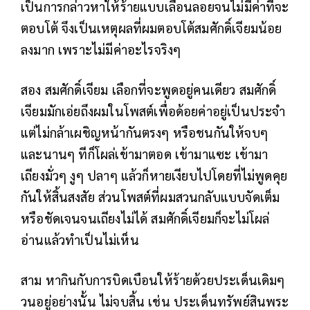
เป็นการกล่าวหาให้ร้ายแบบเลื่อนลอยจนไม่มีค่าที่จะ
ตอบโต้ จึงเป็นเหตุผลที่ผมตอบโต้สมศักดิ์เจียมน้อย
ลงมาก เพราะไม่มีค่าอะไรจริงๆ
สอง สมศักดิ์เจียม เลือกที่จะพูดอยู่คนเดียว สมศักดิ์
เจียมมักเอ่ยถึงผมในโพสต์เพื่อด้อยค่าอยู่เป็นประจำ
แต่ไม่กล้าเผชิญหน้ากันตรงๆ หรือชนกันให้จบๆ
และนานๆ ทีก็โผล่เข้ามาตอด เข้ามาแซะ เข้ามา
เถียงมั่วๆ งูๆ ปลาๆ แล้วก็หายเงียบไปโดยที่ไม่พูดคุย
กันให้สิ้นสงสัย ส่วนโพสต์ที่ผมสวนกลับแบบจัดเต็ม
หรือชัดเจนจนเถียงไม่ได้ สมศักดิ์เจียมก็จะไม่โผล่
อ่านแล้วทำเป็นไม่เห็น
สาม หากินกับการบิดเบือนให้ร้ายด้วยประเด็นเดิมๆ
วนอยู่อย่างนั้น ไม่จบสิ้น เช่น ประเด็นทรัพย์สินพระ