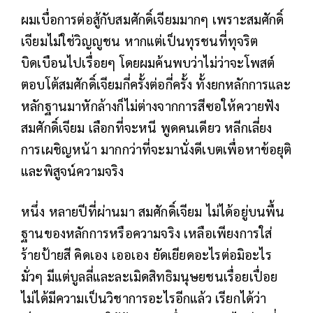
ผมเบื่อการต่อสู้กับสมศักดิ์เจียมมากๆ เพราะสมศักดิ์
เจียมไม่ใช่วิญญูชน หากแต่เป็นทุรชนที่ทุจริต
บิดเบือนไปเรื่อยๆ โดยผมค้นพบว่าไม่ว่าจะโพสต์
ตอบโต้สมศักดิ์เจียมกี่ครั้งต่อกี่ครั้ง ทั้งยกหลักการและ
หลักฐานมาหักล้างก็ไม่ต่างจากการสีซอให้ควายฟัง
สมศักดิ์เจียม เลือกที่จะหนี พูดคนเดียว หลีกเลี่ยง
การเผชิญหน้า มากกว่าที่จะมานั่งดีเบตเพื่อหาข้อยุติ
และพิสูจน์ความจริง
หนึ่ง หลายปีที่ผ่านมา สมศักดิ์เจียม ไม่ได้อยู่บนพื้น
ฐานของหลักการหรือความจริง เหลือเพียงการใส่
ร้ายป้ายสี คิดเอง เออเอง ยัดเยียดอะไรต่อมิอะไร
มั่วๆ มีแต่บูลลี่และละเมิดสิทธิมนุษยชนเรื่อยเปื่อย
ไม่ได้มีความเป็นวิชาการอะไรอีกแล้ว เรียกได้ว่า