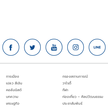
การเมือง
กรองสถานการณ์
เปลว สีเงิน
วาไรตี้
คอลัมนิสต์
กีฬา
บทความ
ท่องเที่ยว – ศิลปวัฒนธรรม
เศรษฐกิจ
ประชาสัมพันธ์