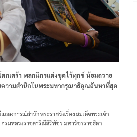
กเศร้า พสกนิกรแต่งชุดไว้ทุกข์ น้อมถวาย
้วยความสำนึกในพระมหากรุณาธิคุณอันหาที่สุด
ังมีแถลงการณ์สำนักพระราชวังเรื่อง สมเด็จพระเจ้า
ดี กรมหลวงราชสาริณีสิริพัชร มหาวัชรราชธิดา