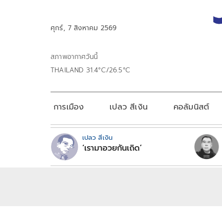
ศุกร์, 7 สิงหาคม 2569
สภาพอากาศวันนี้
THAILAND 31.4°C/26.5°C
การเมือง
เปลว สีเงิน
คอลัมนิสต์
เปลว สีเงิน
‘เรามาอวยกันเถิด’