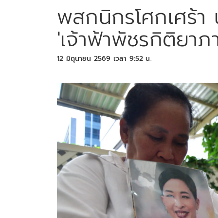
พสกนิกรโศกเศร้า
'เจ้าฟ้าพัชรกิติยาภา
12 มิถุนายน 2569 เวลา 9:52 น.