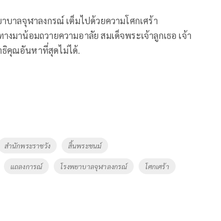
พยาบาลจุฬาลงกรณ์ เต็มไปด้วยความโศกเศร้า
างมาน้อมถวายความอาลัย สมเด็จพระเจ้าลูกเธอ เจ้า
คุณอันหาที่สุดไม่ได้.
สำนักพระราชวัง
สิ้นพระชนม์
แถลงการณ์
โรงพยาบาลจุฬาลงกรณ์
โศกเศร้า