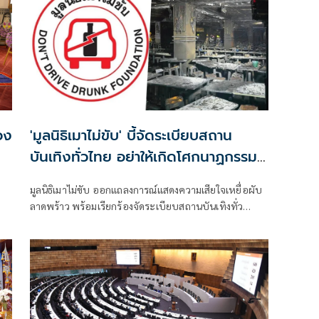
วง
'มูลนิธิเมาไม่ขับ' บี้จัดระเบียบสถาน
บันเทิงทั่วไทย อย่าให้เกิดโศกนาฏกรรม
ซ้ำ
มูลนิธิเมาไม่ขับ ออกแถลงการณ์แสดงความเสียใจเหยื่อผับ
ลาดพร้าว พร้อมเรียกร้องจัดระเบียบสถานบันเทิงทั่ว
ประเทศ โดยมีเนื้อหาดังนี้