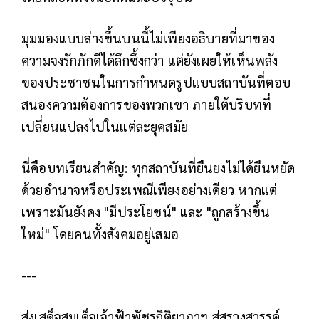
มุมมองแบบล่างขึ้นบนนี้ไม่เพียงอธิบายที่มาของ
ความจงรักภักดีได้ลึกซึ้งกว่า แต่ยังเผยให้เห็นพลัง
ของประชาชนในการกำหนดรูปแบบสถาบันที่ตอบ
สนองความต้องการของพวกเขา ภายใต้บริบทที่
เปลี่ยนแปลงไปในแต่ละยุคสมัย
นี่คือบทเรียนสำคัญ: ทุกสถาบันที่ยืนยงไม่ได้ยืนหยัด
ด้วยอำนาจหรือประเพณีเพียงอย่างเดียว หากแต่
เพราะมันยังคง "มีประโยชน์" และ "ถูกสร้างขึ้น
ใหม่" โดยคนทั้งสังคมอยู่เสมอ
---
ส่งเสด็จสมเด็จเจ้าฟ้าพัชรกิติยาภาฯ สู่สรวงสวรรค์