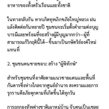
อาหารของทั้งครัวเรือนและทั้งชาติ
ในทางกลับกัน หากเกิดทุพภิกขภัยใหญ่หลวง ฝน
แล้งติดต่อกันหลายปี ชุมชนจะเริ่มตั้งคำถามต่อบุญ
บารมีและพร้อมที่จะสร้างผู้มีบุญมากกว่า—ผู้ที่
สามารถแก้วิกฤตินี้ได้—ขึ้นมาเป็นกษัตริย์องค์ใหม่
แทนที่
2. ชุมชนคนชายขอบ: สร้าง "ผู้พิทักษ์"
สำหรับชุมชนที่อาศัยตามแนวชายแดนและพื้นที่
กันดารซึ่งห่างไกลจากศูนย์อำนาจ สงครามและการ
รุกรานคือภัยคุกคามที่เกิดขึ้นได้ทุกวัน
การถูกกองทัพต่างชาติเผาหมู่บ้าน จับคนเป็นเชลย