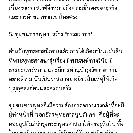
เนื่องของราชวงศ์จึงหมายถึงความมั่นคงของธุรกิจ
และการค้าของพวกเขาโดยตรง
5. ชุมชนชาวพุทธ: สร้าง "ธรรมราชา"
สำหรับพุทธศาสนิกชนแล้ว การได้เกิดมาในแผ่นดิน
ที่พระพุทธศาสนารุ่งเรือง มีพระสงฆ์ทรงวินัย มี
ธรรมะแพร่หลาย และมีการทำนุบำรุงวัดวาอาราม
อย่างดีงาม นับเป็นวาสนาอย่างยิ่ง เป็นเหตุให้เกิด
บุญกุศลแก่ตนและครอบครัว
ชุมชนชาวพุทธจึงมีความต้องการอย่างแรงกล้าที่จะมี
ผู้ทำหน้าที่ "เอกอัครพุทธศาสนูปถัมภก" คือผู้ที่จะ
คอยอุปถัมภ์บำรุงพระพุทธศาสนาให้คงอยู่สืบไป ทั้ง
ในการสร้างและบูรณปฏิสังขรณ์วัด การบำรุงรักษา