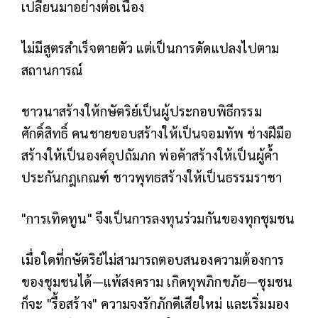
เปลี่ยนมาอย่างต่อเนื่อง
ไม่มีสูตรสำเร็จตายตัว แต่เป็นการดัดแปลงไปตาม
สถานการณ์
ชาวนาสร้างให้กษัตริย์เป็นผู้ประกอบพิธีกรรม
ศักดิ์สิทธิ์ คนชายขอบสร้างให้เป็นจอมทัพ ช่างฝีมือ
สร้างให้เป็นองค์อุปถัมภก พ่อค้าสร้างให้เป็นผู้ค้ำ
ประกันกฎเกณฑ์ ชาวพุทธสร้างให้เป็นธรรมราชา
"การเทิดทูน" จึงเป็นการลงทุนร่วมกันของทุกชุมชน
เมื่อใดที่กษัตริย์ไม่สามารถตอบสนองความต้องการ
ของชุมชนได้—แพ้สงคราม เกิดทุพภิกขภัย—ชุมชน
ก็จะ "รื้อสร้าง" ความจงรักภักดีเสียใหม่ และเริ่มมอง