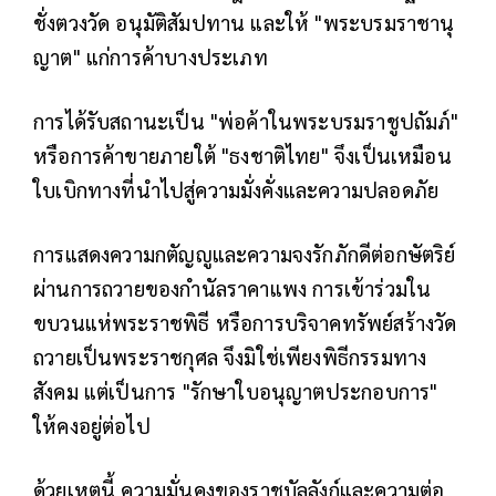
ชั่งตวงวัด อนุมัติสัมปทาน และให้ "พระบรมราชานุ
ญาต" แก่การค้าบางประเภท
การได้รับสถานะเป็น "พ่อค้าในพระบรมราชูปถัมภ์"
หรือการค้าขายภายใต้ "ธงชาติไทย" จึงเป็นเหมือน
ใบเบิกทางที่นำไปสู่ความมั่งคั่งและความปลอดภัย
การแสดงความกตัญญูและความจงรักภักดีต่อกษัตริย์
ผ่านการถวายของกำนัลราคาแพง การเข้าร่วมใน
ขบวนแห่พระราชพิธี หรือการบริจาคทรัพย์สร้างวัด
ถวายเป็นพระราชกุศล จึงมิใช่เพียงพิธีกรรมทาง
สังคม แต่เป็นการ "รักษาใบอนุญาตประกอบการ"
ให้คงอยู่ต่อไป
ด้วยเหตุนี้ ความมั่นคงของราชบัลลังก์และความต่อ