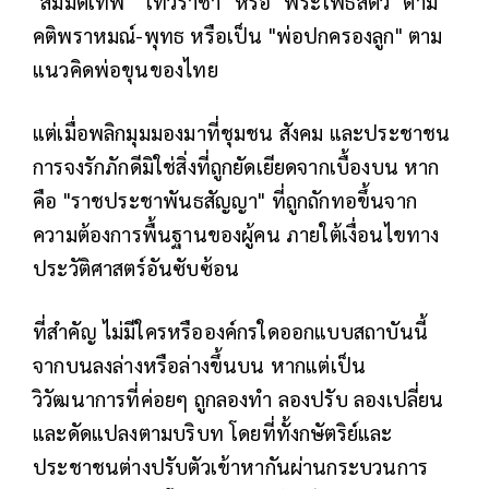
"สมมติเทพ" "เทวราชา" หรือ "พระโพธิสัตว์" ตาม
คติพราหมณ์-พุทธ หรือเป็น "พ่อปกครองลูก" ตาม
แนวคิดพ่อขุนของไทย
แต่เมื่อพลิกมุมมองมาที่ชุมชน สังคม และประชาชน
การจงรักภักดีมิใช่สิ่งที่ถูกยัดเยียดจากเบื้องบน หาก
คือ "ราชประชาพันธสัญญา" ที่ถูกถักทอขึ้นจาก
ความต้องการพื้นฐานของผู้คน ภายใต้เงื่อนไขทาง
ประวัติศาสตร์อันซับซ้อน
ที่สำคัญ ไม่มีใครหรือองค์กรใดออกแบบสถาบันนี้
จากบนลงล่างหรือล่างขึ้นบน หากแต่เป็น
วิวัฒนาการที่ค่อยๆ ถูกลองทำ ลองปรับ ลองเปลี่ยน
และดัดแปลงตามบริบท โดยที่ทั้งกษัตริย์และ
ประชาชนต่างปรับตัวเข้าหากันผ่านกระบวนการ