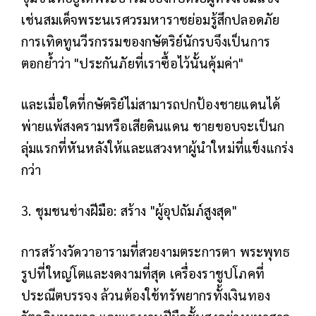
เช่นสมเด็จพระนเรศวรมหาราชย่อมรู้สึกปลอดภัย
การเทิดทูนวีรกรรมของกษัตริย์นักรบจึงเป็นการ
ตอกย้ำว่า "ประกันภัยที่เราซื้อไว้นั้นคุ้มค่า"
และเมื่อใดที่กษัตริย์ไม่สามารถปกป้องชายแดนได้
พ่ายแพ้สงครามหรือเสียดินแดน ชายขอบจะเป็นก
ลุ่มแรกที่หันหลังให้และแสวงหาผู้นำใหม่ที่แข็งแกร่ง
กว่า
3. ชุมชนช่างฝีมือ: สร้าง "ผู้อุปถัมภ์สูงสุด"
การสร้างวัดวาอารามที่สวยงามตระการตา พระพุทธ
รูปที่ใหญ่โตและงดงามที่สุด เครื่องราชูปโภคที่
ประณีตบรรจง ล้วนต้องใช้ทรัพยากรทั้งเงินทอง