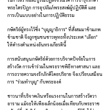
พระไตรปิฎก การอุปถัมภ์พระสงฆ์ผู้ปฏิบัติดี และ
การเป็นแบบอย่างในการปฏิบัติธรรม
กษัตริย์ผู้ทรงไว้ซึ่ง "บุญญาธิการ" ที่สั่งสมมาข้ามภพ
ข้ามชาติ จึงถูกชุมชนชาวพุทธทั้งประเทศ "เลือก"
ให้ดำรงตำแหน่งอันทรงเกียรตินี้
การสนับสนุนกษัตริย์ด้วยการบริจาคปัจจัยในการ
สร้างวัด การเข้าร่วมในพระราชพิธีทางศาสนา และ
การถวายความจงรักภักดีโดยปริยาย จึงเปรียบเสมือน
การ "ร่วมทำบุญ" กับพระองค์
ชาวนาที่บริจาคเงินหรือแรงงานในการสร้างวัดวา
อาราม แม้จะให้เพียงเล็กน้อยเมื่อเทียบกับพระราช