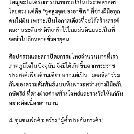
ใหญ่จะไม่ได้รับการบันทึกชื่อไว้ในประวัติศาสตร์
โดยตรง แต่คือ "จุดสูงสุดของอาชีพ" ที่ช่างฝีมือทุก
คนใฝ่ฝัน เพราะเป็นโอกาสเดียวที่จะได้สร้างสรรค์
ผลงานระดับชาติที่จารึกไว้ในแผ่นดินและเป็นที่
จดจำไปอีกหลายชั่วอายุคน
ศิลปกรรมและสถาปัตยกรรมไทยจำนวนมากที่เรา
ภาคภูมิใจในปัจจุบัน จึงมิได้เกิดขึ้นจากพระราช
ประสงค์เพียงด้านเดียว หากแต่เป็น "ผลผลิต" ร่วม
กันของความสัมพันธ์แบบพึ่งพาระหว่างช่างฝีมือกับ
กษัตริย์ ที่ต่างฝ่ายต่างสร้างโจทย์และรางวัลให้แก่กัน
อย่างต่อเนื่องยาวนาน
4. ชุมชนพ่อค้า: สร้าง "ผู้ค้ำประกันการค้า"