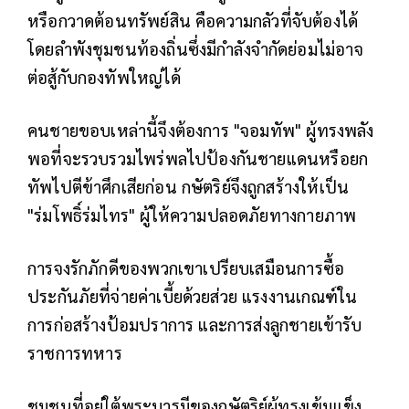
หรือกวาดต้อนทรัพย์สิน คือความกลัวที่จับต้องได้
โดยลำพังชุมชนท้องถิ่นซึ่งมีกำลังจำกัดย่อมไม่อาจ
ต่อสู้กับกองทัพใหญ่ได้
คนชายขอบเหล่านี้จึงต้องการ "จอมทัพ" ผู้ทรงพลัง
พอที่จะรวบรวมไพร่พลไปป้องกันชายแดนหรือยก
ทัพไปตีข้าศึกเสียก่อน กษัตริย์จึงถูกสร้างให้เป็น
"ร่มโพธิ์ร่มไทร" ผู้ให้ความปลอดภัยทางกายภาพ
การจงรักภักดีของพวกเขาเปรียบเสมือนการซื้อ
ประกันภัยที่จ่ายค่าเบี้ยด้วยส่วย แรงงานเกณฑ์ใน
การก่อสร้างป้อมปราการ และการส่งลูกชายเข้ารับ
ราชการทหาร
ชุมชนที่อยู่ใต้พระบารมีของกษัตริย์ผู้ทรงเข้มแข็ง