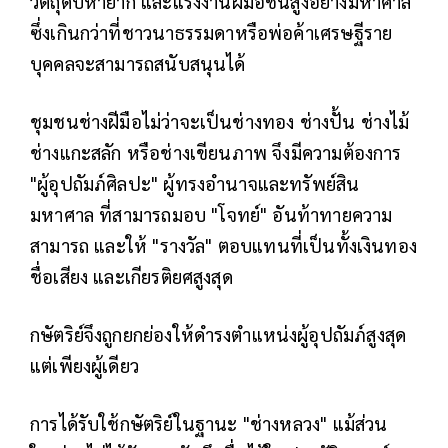
วัตถุดิบหายาก และแรงงานฝีมือชั้นสูงอย่างมหาศาล
ซึ่งเกินกว่าที่ชาวนาธรรมดาหรือพ่อค้าเศรษฐีราย
บุคคลจะสามารถสนับสนุนได้
ชุมชนช่างฝีมือไม่ว่าจะเป็นช่างทอง ช่างปั้น ช่างไม้
ช่างแกะสลัก หรือช่างเขียนภาพ จึงมีความต้องการ
"ผู้อุปถัมภ์ศิลปะ" ผู้ทรงอำนาจและทรัพย์สิน
มหาศาล ที่สามารถมอบ "โจทย์" อันท้าทายความ
สามารถ และให้ "รางวัล" ตอบแทนที่เป็นทั้งเงินทอง
ชื่อเสียง และเกียรติยศสูงสุด
กษัตริย์จึงถูกยกย่องให้ดำรงตำแหน่งผู้อุปถัมภ์สูงสุด
แต่เพียงผู้เดียว
การได้รับใช้กษัตริย์ในฐานะ "ช่างหลวง" แม้ส่วน