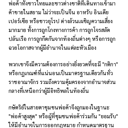
พ่อค้าทั้งชาวไทยและชาวต่างชาติที่เดินทางเข้ามา
ค้าขายในสยาม ไม่ว่าจะเป็นจีน อาหรับ อินเดีย
เปอร์เซีย หรือชาวยุโรป ต่างล้วนเผชิญความเสี่ยง
มากมาย ทั้งการถูกโกงทางการค้า การถูกโจรสลัด
ปล้นเรือ การถูกกีดกันจากท้องถิ่นต่างๆ หรือการถูก
ฉวยโอกาสจากผู้มีอำนาจในแต่ละหัวเมือง
พวกเขาจึงมีความต้องการอย่างยิ่งยวดที่จะมี "กติกา"
หรือกฎเกณฑ์ที่แน่นอนเป็นมาตรฐานเดียวกันทั่ว
ราชอาณาจักร รวมถึงความคุ้มครองจากอำนาจส่วน
กลางที่เหนือกว่าผู้มีอิทธิพลในท้องถิ่น
กษัตริย์ในสายตาชุมชนพ่อค้าจึงถูกมองในฐานะ
"พ่อค้าสูงสุด" หรือผู้ที่ชุมชนพ่อค้าร่วมกัน "ยอมรับ"
ให้มีอำนาจในการออกกฎหมาย กำหนดมาตรฐาน