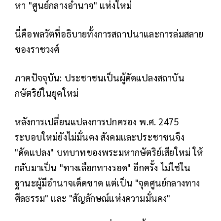
หา "ศูนย์กลางอำนาจ" แห่งใหม่
นี่คือพลวัตที่อธิบายทั้งการสถาปนาและการล่มสลาย
ของราชวงศ์
ภาคปัจจุบัน: ประชาชนเป็นผู้ดัดแปลงสถาบัน
กษัตริย์ในยุคใหม่
หลังการเปลี่ยนแปลงการปกครอง พ.ศ. 2475
ระบอบใหม่ยังไม่มั่นคง สังคมและประชาชนจึง
"ดัดแปลง" บทบาทของพระมหากษัตริย์เสียใหม่ ให้
กลับมาเป็น "ทางเลือกทางรอด" อีกครั้ง ไม่ใช่ใน
ฐานะผู้มีอำนาจเด็ดขาด แต่เป็น "จุดศูนย์กลางทาง
ศีลธรรม" และ "สัญลักษณ์แห่งความมั่นคง"