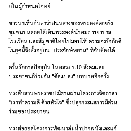
เป็นผู้กำหนดโจทย์
ชาวนาเห็นกับตาว่าฝนหลวงของพระองค์ตกจริง
ชุมชนบนดอยได้เห็นพระองค์นำหมอ พยาบาล
โรงเรียน และสัญชาติไทยไปมอบให้ ความจงรักภักดี
ในยุคนี้จึงตั้งอยู่บน "ประจักษ์พยาน" ที่จับต้องได้
ครั้นรัชกาลปัจจุบัน ในหลวง ร.10 สังคมและ
ประชาชนก็ร่วมกัน "ดัดแปลง" บทบาทอีกครั้ง
ทรงสืบสานพระราชปณิธานผ่านโครงการจิตอาสา
"เราทำความดี ด้วยหัวใจ" ซึ่งปลุกกระแสการมีส่วน
ร่วมของประชาชน
ทรงต่อยอดโครงการพัฒนาลุ่มน้ำปากพนังและแก้