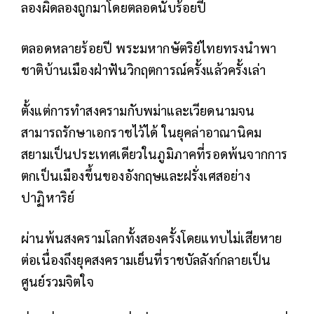
ลองผิดลองถูกมาโดยตลอดนับร้อยปี
ตลอดหลายร้อยปี พระมหากษัตริย์ไทยทรงนำพา
ชาติบ้านเมืองฝ่าฟันวิกฤตการณ์ครั้งแล้วครั้งเล่า
ตั้งแต่การทำสงครามกับพม่าและเวียดนามจน
สามารถรักษาเอกราชไว้ได้ ในยุคล่าอาณานิคม
สยามเป็นประเทศเดียวในภูมิภาคที่รอดพ้นจากการ
ตกเป็นเมืองขึ้นของอังกฤษและฝรั่งเศสอย่าง
ปาฏิหาริย์
ผ่านพ้นสงครามโลกทั้งสองครั้งโดยแทบไม่เสียหาย
ต่อเนื่องถึงยุคสงครามเย็นที่ราชบัลลังก์กลายเป็น
ศูนย์รวมจิตใจ