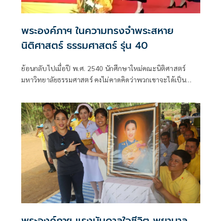
พระองค์ภาฯ ในความทรงจำพระสหาย
นิติศาสตร์ ธรรมศาสตร์ รุ่น 40
ย้อนกลับไปเมื่อปี พ.ศ. 2540 นักศึกษาใหม่คณะนิติศาสตร์
มหาวิทยาลัยธรรมศาสตร์ คงไม่คาดคิดว่าพวกเขาจะได้เป็น
“พระสหายร่วมรุ่น” ของ สมเด็จพระเจ้าลูกเธอ เจ้าฟ้าพัชรกิติ
ยาภา นเ
พระองค์ภาฯ แรงบันดาลใจชีวิต พยาบาล