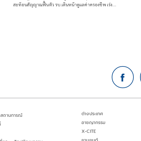
สะท้อนสัญญาณฟื้นตัว รบ.เดินหน้าดูแลค่าครองชีพ เร่งส่ง
ออก ท่องเที่ยว และการลงทุนต่อเนื่อง
ต่างประเทศ
สถานการณ์
อาชญากรรม
้
X-CITE
ยานยนต์