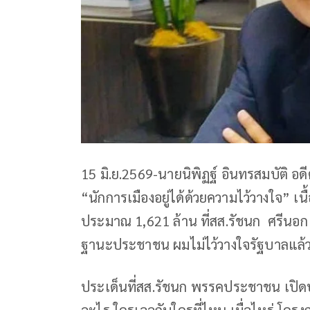
15 มิ.ย.2569-นายนิพิฏฐ์ อินทรสมบัติ อดี
“นักการเมืองอยู่ได้ด้วยความไว้วางใจ” เ
ประมาณ 1,621 ล้าน ที่สส.รัชนก ศรีน
ฐานะประชาชน ผมไม่ไว้วางใจรัฐบาลแล้ว 
ประเด็นที่สส.รัชนก พรรคประชาชน เปิดป
อะไร ใครเจอกับใครที่ไหน เมื่อไหร่ โครงการ