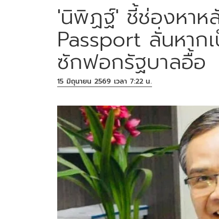
'นิพิฏฐ์' ชี้ช่องห
Passport ลั่นหากเป็
ซักฟอกรัฐบาลอื้อ
15 มิถุนายน 2569 เวลา 7:22 น.