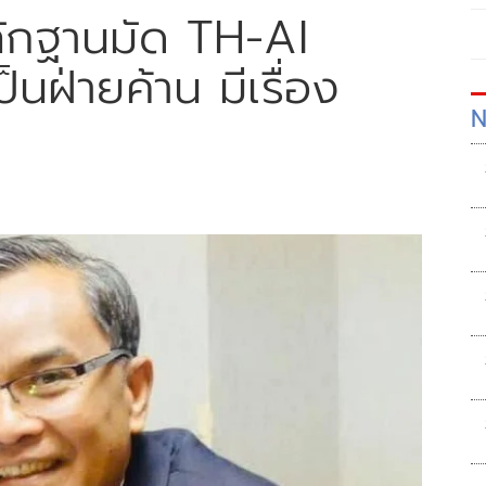
าหลักฐานมัด TH-AI
นฝ่ายค้าน มีเรื่อง
N