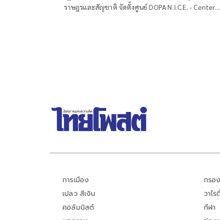
ราษฎรและสัญชาติ จัดตั้งศูนย์ DOPA N.I.C.E. - Center
บูรณาการกระบวนการยุติธรรมและภาคีเครือข่าย
การเมือง
กรอง
เปลว สีเงิน
วาไรตี
คอลัมนิสต์
กีฬา