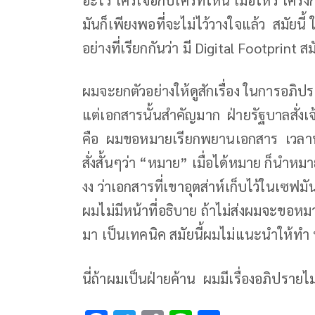
มันก็เพียงพอที่จะไม่ไว้วางใจแล้ว สมัยน
อย่างที่เรียกกันว่า มี Digital Footpri
ผมจะยกตัวอย่างให้ดูสักเรื่อง ในการอภิปรา
แต่เอกสารนั้นสำคัญมาก ฝ่ายรัฐบาลสั่งเจ้า
คือ ผมขอหมายเรียกพยานเอกสาร เวลา
สั่งสั้นๆว่า “หมาย” เมื่อได้หมาย ก็นำหมาย
งง ว่าเอกสารที่เขาอุตส่าห์เก็บไว้ในเซฟม
ผมไม่มีหน้าที่อธิบาย ถ้าไม่ส่งผมจะขอหมาย
มา เป็นเทคนิค สมัยนี้ผมไม่แนะนำให้ทำ
นี่ถ้าผมเป็นฝ่ายค้าน ผมมีเรื่องอภิปรายไม