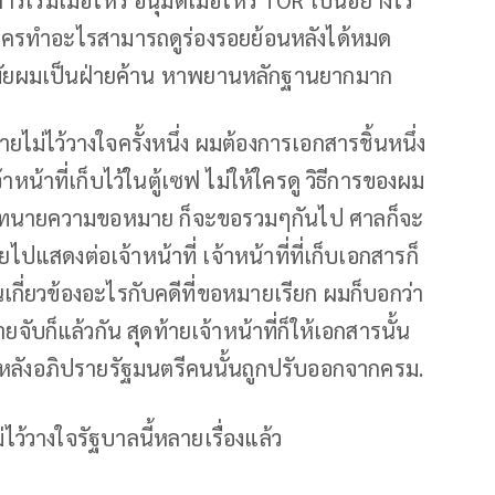
ี้ ใครทำอะไรสามารถดูร่องรอยย้อนหลังได้หมด
nt สมัยผมเป็นฝ่ายค้าน หาพยานหลักฐานยากมาก
ยไม่ไว้วางใจครั้งหนึ่ง ผมต้องการเอกสารชิ้นหนึ่ง
หน้าที่เก็บไว้ในตู้เซฟ ไม่ให้ใครดู วิธีการของผม
ทนายความขอหมาย ก็จะขอรวมๆกันไป ศาลก็จะ
ไปแสดงต่อเจ้าหน้าที่ เจ้าหน้าที่ที่เก็บเอกสารก็
ันเกี่ยวข้องอะไรกับคดีที่ขอหมายเรียก ผมก็บอกว่า
จับก็แล้วกัน สุดท้ายเจ้าหน้าที่ก็ให้เอกสารนั้น
 หลังอภิปรายรัฐมนตรีคนนั้นถูกปรับออกจากครม.
่ไว้วางใจรัฐบาลนี้หลายเรื่องแล้ว