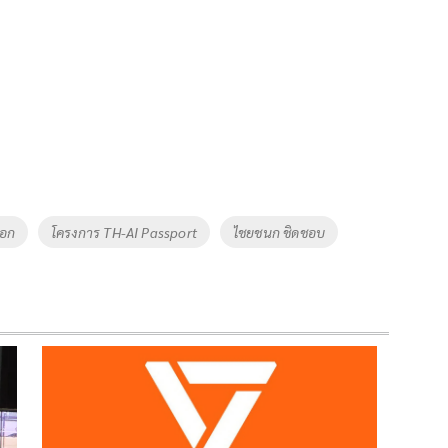
นอก
โครงการ TH-AI Passport
ไชยชนก ชิดชอบ