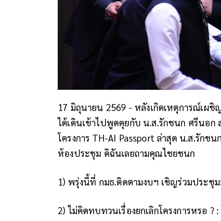
17 มิถุนายน 2569 - หลังเกิดเหตุการณ์เผช
ได้เดินเข้าไปพูดคุยกับ น.ส.รักชนก ศรีนอก 
โครงการ TH-AI Passport ล่าสุด น.ส.รักชน
ห้องประชุม ดิฉันเลยถามคุณไชยชนก
1) พรุ่งนี้ที่ กมธ.ติดตามงบฯ เชิญร่วมประช
2) ไม่คิดทบทวนเรื่องยกเลิกโครงการหรอ ?