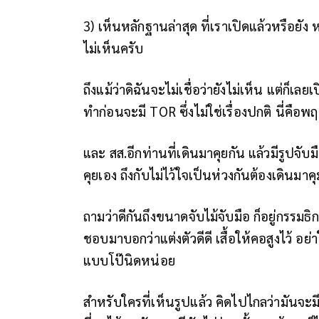
3) เห็นหลักฐานล่าสุด ที่เราเปิดแล้วหรือยัง 
ไม่เห็นครับ
ถึงแม้ว่าดิฉันจะไม่เชื่อว่ายังไม่เห็น แต่ก็เลยเ
ทำก่อนจะมี TOR ซึ่งไม่ใช่เรื่องปกติ นี่คื
และ สส.อีกท่านที่เดินมาคุยกัน แล้วมีรูปจับ
คุยเอง ถึงกับไม่ไว้ใจเป็นห่วงกันต้องเดินมาค
ถามว่าดีกันถึงขนาดจับไม้จับมือ ก็อยู่กรรมธิก
ชอบมาบอกว่าแต่งตัวดีดี เสื้อให้คอสูงไว้ อย
แบบโป๊นิดหน่อย
สำหรับใครที่เห็นรูปแล้ว คิดไปไกลว่ามันจะม