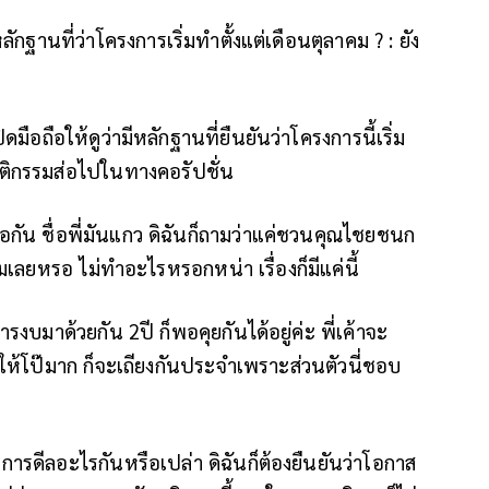
หลักฐานที่ว่าโครงการเริ่มทำตั้งแต่เดือนตุลาคม ?
: ยัง
ปิดมือถือให้ดูว่ามีหลักฐานที่ยืนยันว่าโครงการนี้เริ่ม
อพฤติกรรมส่อไปในทางคอรัปชั่น
มือกัน ชื่อพี่มันแกว ดิฉันก็ถามว่าแค่ชวนคุณไชยชนก
ุมเลยหรอ ไม่ทำอะไรหรอกหน่า เรื่องก็มีแค่นี้
ารงบมาด้วยกัน 2ปี ก็พอคุยกันได้อยู่ค่ะ พี่เค้าจะ
่าให้โป๊มาก ก็จะเถียงกันประจำเพราะส่วนตัวนี่ชอบ
ีการดีลอะไรกันหรือเปล่า ดิฉันก็ต้องยืนยันว่าโอกาส