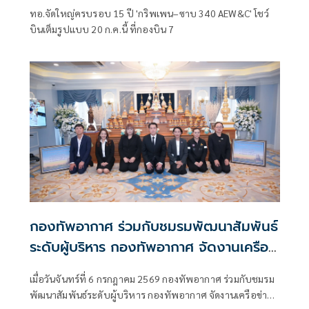
ทอ.จัดใหญ่ครบรอบ 15 ปี 'กริพเพน–ซาบ 340 AEW&C' โชว์
บินเต็มรูปแบบ 20 ก.ค.นี้ ที่กองบิน 7
กองทัพอากาศ ร่วมกับชมรมพัฒนาสัมพันธ์
ระดับผู้บริหาร กองทัพอากาศ จัดงานเครือ
ข่ายชมรมพัฒนาสัมพันธ์ระดับผู้บริหาร
เมื่อวันจันทร์ที่ 6 กรกฎาคม 2569 กองทัพอากาศ ร่วมกับชมรม
กองทัพอากาศ เพื่อการประชาสัมพันธ์
พัฒนาสัมพันธ์ระดับผู้บริหาร กองทัพอากาศ จัดงานเครือข่าย
โครงการสร้างพระมหาธาตุเจดีย์ องค์ที่ 3