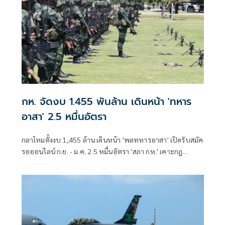
กห. จัดงบ 1.455 พันล้าน เดินหน้า 'ทหาร
อาสา' 2.5 หมื่นอัตรา
กลาโหมตั้งงบ 1,455 ล้าน เดินหน้า 'พลทหารอาสา' เปิดรับสมัค
รอออนไลน์ ก.ย. - ม.ค. 2.5 หมื่นอัตรา 'สภา กห.' เคาะกฎ
กระทรวงรองรับ เตรียมหารือกรมบัญชีกลางสัปดาห์หน้า