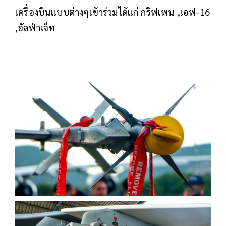
เครื่องบินแบบต่างๆเข้าร่วมได้แก่ กริฟเพน ,เอฟ-16
,อัลฟ่าเจ็ท