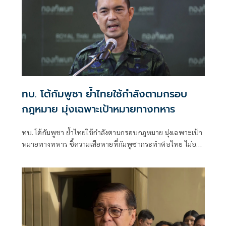
ทบ. โต้กัมพูชา ย้ำไทยใช้กำลังตามกรอบ
กฎหมาย มุ่งเฉพาะเป้าหมายทางทหาร
ทบ. โต้กัมพูชา ย้ำไทยใช้กำลังตามกรอบกฎหมาย มุ่งเฉพาะเป้า
หมายทางทหาร ชี้ความเสียหายที่กัมพูชากระทำต่อไทย ไม่อาจ
ลบล้างด้วยการบิดเบือนข้อมูล