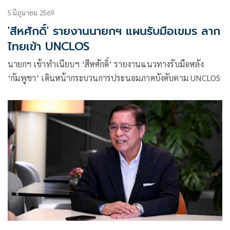
5 มิถุนายน 2569
'สีหศักดิ์' รายงานนายกฯ แผนรับมือเขมร ลาก
ไทยเข้า UNCLOS
นายกฯ เข้าทำเนียบฯ ‘สีหศักดิ์’ รายงานแนวทางรับมือหลัง
‘กัมพูชา’ เดินหน้ากระบวนการประนอมภาคบังคับตาม UNCLOS