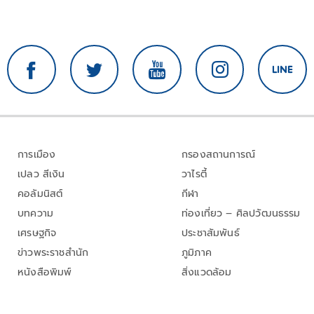
การเมือง
กรองสถานการณ์
เปลว สีเงิน
วาไรตี้
คอลัมนิสต์
กีฬา
บทความ
ท่องเที่ยว – ศิลปวัฒนธรรม
เศรษฐกิจ
ประชาสัมพันธ์
ข่าวพระราชสำนัก
ภูมิภาค
หนังสือพิมพ์
สิ่งแวดล้อม