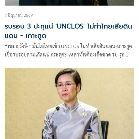
7 มิถุนายน 2569
รบรอบ 3 ปะทุแน่ 'UNCLOS' ไม่ทำไทยเสียดิน
แดน - เกาะกูด
“พล.อ.รังษี” มั่นใจไทยเข้า UNCLOS ไม่ทำเสียดินแดน-เกาะกูด
เชื่อรบรอบสามเกิดแน่ กระตุก3 เหล่าทัพต้องเด็ดขาด รบ-รุก
นอกประเทศ