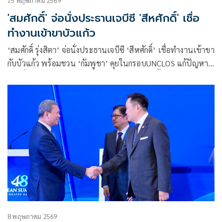
15 พฤษภาคม 2569
'สมศักดิ์' จ่อนั่งประธานเจบีซี 'สีหศักดิ์' เชื่อ
ทำงานเข้าขาบัวแก้ว
‘สมศักดิ์ รุ่งสิตา’ จ่อนั่งประธานเจบีซี ‘สีหศักดิ์’ เชื่อทำงานเข้าขา
กับบัวแก้ว พร้อมชวน ‘กัมพูชา’ คุยในกรอบUNCLOS แก้ปัญหา
ก่อนตั้งเป้า เข้ากลไกประนีประนอมภาคบังคับ ชี้ผลการเจรจาไร้
ผลผูกพันกม.
8 พฤษภาคม 2569