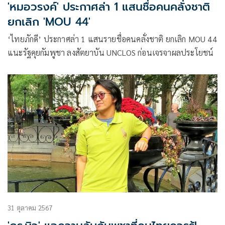
'หมอวรงค์' ประกาศล่า 1 แสนชื่อคนคลั่งชาติ
ยกเลิก 'MOU 44'
‘ไทยภักดี’ ประกาศล่า 1 แสนรายชื่อคนคลั่งชาติ ยกเลิก MOU 44
แนะรัฐคุยกัมพูชา ลงสัตยาบัน UNCLOS ก่อนเจรจาผลประโยชน์
31 ตุลาคม 2567