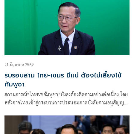
21 มิถุนายน 2569
รบรอบสาม ไทย-เขมร มีแน่ ต้องไม่เลี้ยงไข้
กัมพูชา
สถานการณ์”ไทยVSกัมพูชา”ยังคงต้องติดตามอย่างต่อเนื่อง โดย
หลังจากไทยเข้าสู่กระบวนการประนอมภาคบังคับตามอนุสัญญา
สหประชาชาติว่าด้วยกฎหมายทะเล ค.ศ. 1982 (UNCLOS)