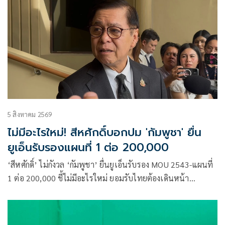
5 สิงหาคม 2569
ไม่มีอะไรใหม่! สีหศักดิ์บอกปม 'กัมพูชา' ยื่น
ยูเอ็นรับรองแผนที่ 1 ต่อ 200,000
‘สีหศักดิ์’ ไม่กังวล ‘กัมพูชา’ ยื่นยูเอ็นรับรอง MOU 2543-แผนที่
1 ต่อ 200,000​ ชี้ไม่มีอะไรใหม่ ยอมรับไทยต้องเดินหน้า
UNCLOS หลัง ‘กัมพูชา’ เมินเจรจาทวิภาคี เตือนกรรมการสิทธิฯ
ระวังตกเป็นเครื่องมือเขมร​