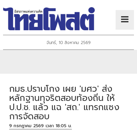
จันทร์, 10 สิงหาคม 2569
กมธ.ปราบโกง เผย 'มศว' ส่ง
หลักฐานทุจริตสอบท้องถิ่น ให้
ป.ป.ช. แล้ว แฉ 'สถ.' แทรกแซง
การจัดสอบ
9 กรกฎาคม 2569 เวลา 18:05 น.