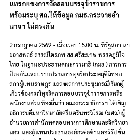
แทรกแซงการจัดสอบบรรจุข้าราชการ
พร้อมระบุ สถ.ให้ข้อมูล กมธ.กระจายอำ
นาจฯ ไม่ตรงกัน
9 กรกฎาคม 2569 - เมื่อเวลา 15.00 น. ที่รัฐสภา นา
ยอาสพลธ์ สรรณ์ไตรภพ สส.ศรีสะเกษ พรรคภูมิใจ
ไทย ในฐานะประธานคณะกรรมาธิ (กมธ.) การการ
ป้องกันและปราบปรามการทุจริตประพฤติมิชอบ
สภาผู้แทนราษฎร แถลงผลการประชุมกรณีเรียกผู้
เกี่ยวข้องกรณีทุจริตการสอบบรรจุข้าราชการหรือ
พนักงานส่วนท้องถิ่นว่า คณะกรรมาธิการฯ ได้เชิญ
อธิการบดีมหาวิทยาลัยศรีนครินทรวิโรฒ (มศว.) ผู้
อำนวยการสำนักทดสอบทางการศึกษาและจิตวิทยา
มศว. และผู้แทนประธานองค์กรต่อต้านคอร์รัปชั่น