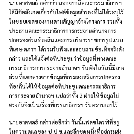
นายอาสพลธ์ กล่าวว่า นอกจากนี้คณะกรรมาธิการฯ
ได้มีข้อสังเกตเกี่ยวกับไฟล์ข้อมูลสำรองที่ไม่ได้ระบุไว้
ในขอบเขตของงานตามสัญญาจ้างโครงการ รวมทั้ง
ประธานคณะกรรมาธิการการกระจายอำนาจการ
ปกครองส่วนท้องถิ่นและการบริหารราชการรูปแบบ
พิเศษ สภาฯ ได้ร่วมรับฟังและสอบถามข้อเท็จจริงดัง
กล่าว และได้แจ้งต่อที่ประชุมว่าข้อมูลที่ทางคณะ
กรรมาธิการการกระจายอำนาจฯ รับฟังในวันนี้มีบาง
ส่วนที่แตกต่างจากข้อมูลที่กรมส่งเสริมการปกครอง
ท้องถิ่นได้ให้ข้อมูลต่อที่ประชุมคณะกรรมาธิการ
การกระจายอำนาจฯ แปลว่าทั้ง 2 ฝ่ายให้ข้อมูลไม่
ตรงกันจึงเป็นเรื่องที่กรรมาธิการฯ รับทราบเอาไว้
นายอาสพลธ์ กล่าวต่ออีกว่า วันนี้แฟลชไดรฟ์ที่อยู่
ในความดูแลของ ป.ป.ช.และอีกชุดหนึ่งที่อยู่กรมส่ง