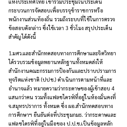
แห่งประเทศไทย เข้าร่วมประชุมในประเด็น
กระบวนการจัดสอบเพื่อบรรจุข้าราชการหรือ
พนักงานส่วนท้องถิ่น รวมถึงระบบที่ใช้ในการตรวจ
ข้อสอบดังกล่าว ซึ่งใช้เวลา 3 ชั่วโมง สรุปประเด็น
สำคัญได้ดังนี้
1.มศว.และสำนักทดสอบทางการศึกษาและจิตวิทยา
ได้รวบรวมข้อมูลพยานหลักฐานทั้งหมดส่งให้
สำนักงานคณะกรรมการป้องกันและปราบปรามการ
ทุจริตแห่งชาติ (ปปช.) ดำเนินการตามหน้าที่และ
อำนาจแล้ว หมายความว่ากระดาษของผู้เข้าสอบ 4
แสนกว่าคน รวมทั้งแฟลชไดรฟ์ที่อยู่ในห้องมั่นคงที่
จ.สมุทรปราการ ทั้งหมด ซึ่ง ผอ.สำนักทดสอบทาง
การศึกษาฯ ยืนยันต่อที่ประชุมกมธ. ว่ากระดาษและ
แฟลชไดรฟ์ที่อยู่ในมือของ ป.ป.ช.เป็นข้อมูลหลัก