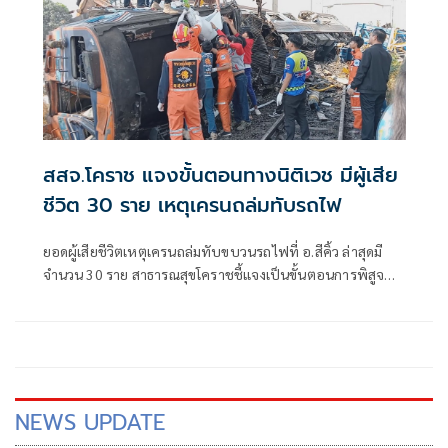
สสจ.โคราช แจงขั้นตอนทางนิติเวช มีผู้เสีย
ชีวิต 30 ราย เหตุเครนถล่มทับรถไฟ
ยอดผู้เสียชีวิตเหตุเครนถล่มทับขบวนรถไฟที่ อ.สีคิ้ว ล่าสุดมี
จำนวน 30 ราย สาธารณสุขโคราชชี้แจงเป็นขั้นตอนการพิสูจน์
ทางนิติเวช
NEWS UPDATE