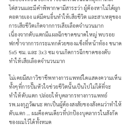
ไต่สวนและมีคำพิพากษามีสาระว่า ผู้ต้องหาไม่ได้ผูก
คอตายเอง แต่มีคนอื่นทำให้เสียชีวิต และสาเหตุของ
การเสียชีวิตเกิดจากการเสียเลือดจำนวนมาก
เนื่องจากตับแตกมีแผลฉีกขาดขนาดใหญ่ พบรอย
ฟกช้ำจากการกระแทกด้วยของแข็งที่หน้าท้อง ขนาด
5x5 ซม. และ 3x3 ซม จนเกิดการฉีกขาดของตับ
ทำให้เสียเลือดจำนวนมาก
ไม่เคยมีสภาวิชาชีพทางการแพทย์ใดแสดงความเห็น
ทั้งๆที่การปั๊มหัวใจช่วยชีวิตนั้นเป็นไปไม่ได้ที่จะ
ทำให้ตับแตก ปล่อยให้บุคลากรทางการแพทย์
รพ.มงกุฎวัฒนะ ตกเป็นผู้ต้องสงสัยของสังคมว่าทำให้
ตับแตก ... ผมคือคนเดียวที่ปกป้องบุคลากรในสังกัด
ของผมไว้ได้ทั้งหมด