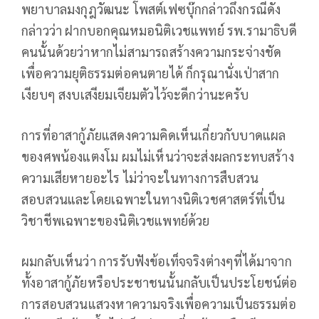
พยาบาลมงกุฎวัฒนะ โพสต์เฟซบุ๊กกล่าวถึงกรณีดัง
กล่าวว่า ฝากบอกคุณหมอนิติเวชแพทย์ รพ.รามาธิบดี
คนนั้นด้วยว่าหากไม่สามารถสร้างความกระจ่างชัด
เพื่อความยุติธรรมต่อคนตายได้ ก็กรุณานั่งเป่าสาก
เงียบๆ สงบเสงียมเจียมตัวไว้จะดีกว่านะครับ
การที่อาสากู้ภัยแสดงความคิดเห็นเกี่ยวกับบาดแผล
ของศพน้องแตงโม ผมไม่เห็นว่าจะส่งผลกระทบสร้าง
ความเสียหายอะไร ไม่ว่าจะในทางการสืบสวน
สอบสวนและโดยเฉพาะในทางนิติเวชศาสตร์ที่เป็น
วิชาชีพเฉพาะของนิติเวชแพทย์ด้วย
ผมกลับเห็นว่า การรับฟังข้อเท็จจริงต่างๆที่ได้มาจาก
ทั้งอาสากู้ภัยหรือประชาชนนั้นกลับเป็นประโยชน์ต่อ
การสอบสวนแสวงหาความจริงเพื่อความเป็นธรรมต่อ