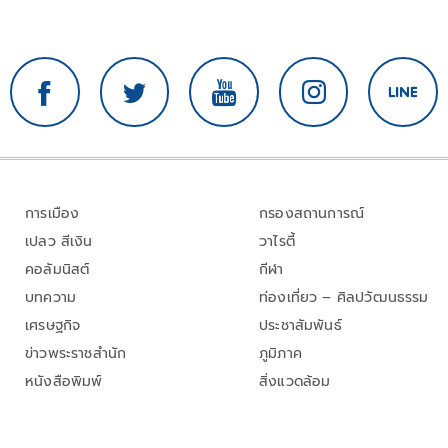
การเมือง
กรองสถานการณ์
เปลว สีเงิน
วาไรตี้
คอลัมนิสต์
กีฬา
บทความ
ท่องเที่ยว – ศิลปวัฒนธรรม
เศรษฐกิจ
ประชาสัมพันธ์
ข่าวพระราชสำนัก
ภูมิภาค
หนังสือพิมพ์
สิ่งแวดล้อม