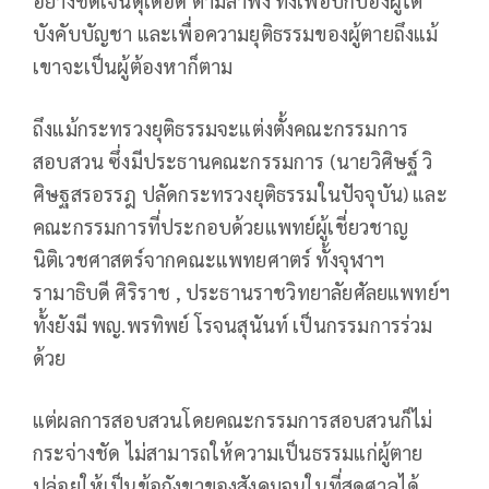
อย่างชัดเจนดุเดือด ตามลำพัง ทั้งเพื่อปกป้องผู้ใต้
บังคับบัญชา และเพื่อความยุติธรรมของผู้ตายถึงแม้
เขาจะเป็นผู้ต้องหาก็ตาม
ถึงแม้กระทรวงยุติธรรมจะแต่งตั้งคณะกรรมการ
สอบสวน ซึ่งมีประธานคณะกรรมการ (นายวิศิษฐ์ วิ
ศิษฐสรอรรฎ ปลัดกระทรวงยุติธรรมในปัจจุบัน) และ
คณะกรรมการที่ประกอบด้วยแพทย์ผู้เชี่ยวชาญ
นิติเวชศาสตร์จากคณะแพทยศาตร์ ทั้งจุฬาฯ
รามาธิบดี ศิริราช , ประธานราชวิทยาลัยศัลยแพทย์ฯ
ทั้งยังมี พญ.พรทิพย์ โรจนสุนันท์ เป็นกรรมการร่วม
ด้วย
แต่ผลการสอบสวนโดยคณะกรรมการสอบสวนก็ไม่
กระจ่างชัด ไม่สามารถให้ความเป็นธรรมแก่ผู้ตาย
ปล่อยให้เป็นข้อกังขาของสังคมจนในที่สุดศาลได้