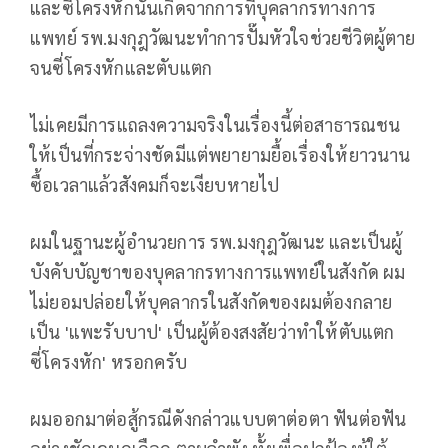
และซี่โครงหักนั้นเกิดจากการที่บุคลากรทางการ
แพทย์ รพ.มงกุฎวัฒนะทำการปั๊มหัวใจช่วยชีวิตผู้ตาย
จนซี่โครงหักและตับแตก
ไม่เคยมีการแถลงความจริงในเรื่องนี้ต่อสาธารณชน
ให้เป็นที่กระจ่างชัดมีแต่พยายามยื้อเรื่องให้ยาวนาน
ซื้อเวลาแล้วสังคมก็จะเงียบหายไป
ผมในฐานะผู้อำนวยการ รพ.มงกุฎวัฒนะ และเป็นผู้
บังคับบัญชาของบุคลากรทางการแพทย์ในสังกัด ผม
ไม่ยอมปล่อยให้บุคลากรในสังกัดของผมต้องกลาย
เป็น 'แพะรับบาป' เป็นผู้ต้องสงสัยว่าทำให้ตับแตก
ซี่โครงหัก' หรอกครับ
ผมออกมาต่อสู้กรณีดังกล่าวแบบตาต่อตา ฟันต่อฟัน