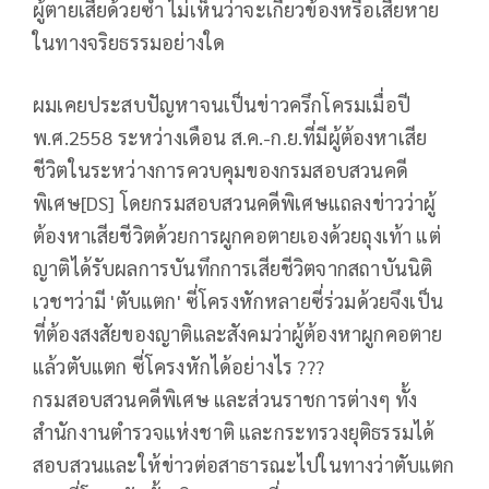
ผู้ตายเสียด้วยซ้ำ ไม่เห็นว่าจะเกี่ยวข้องหรือเสียหาย
ในทางจริยธรรมอย่างใด
ผมเคยประสบปัญหาจนเป็นข่าวครึกโครมเมื่อปี
พ.ศ.2558 ระหว่างเดือน ส.ค.-ก.ย.ที่มีผู้ต้องหาเสีย
ชีวิตในระหว่างการควบคุมของกรมสอบสวนคดี
พิเศษ[DS] โดยกรมสอบสวนคดีพิเศษแถลงข่าวว่าผู้
ต้องหาเสียชีวิตด้วยการผูกคอตายเองด้วยถุงเท้า แต่
ญาติได้รับผลการบันทึกการเสียชีวิตจากสถาบันนิติ
เวชฯว่ามี 'ตับแตก' ซี่โครงหักหลายซี่ร่วมด้วยจึงเป็น
ที่ต้องสงสัยของญาติและสังคมว่าผู้ต้องหาผูกคอตาย
แล้วตับแตก ซี่โครงหักได้อย่างไร ???
กรมสอบสวนคดีพิเศษ และส่วนราชการต่างๆ ทั้ง
สำนักงานตำรวจแห่งชาติ และกระทรวงยุติธรรมได้
สอบสวนและให้ข่าวต่อสาธารณะไปในทางว่าตับแตก