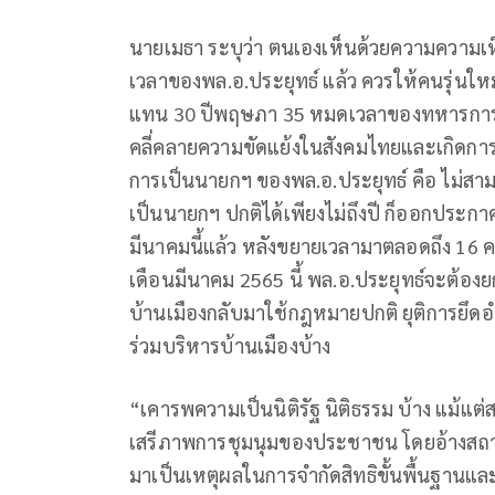
นายเมธา ระบุว่า ตนเองเห็นด้วยความความเห
เวลาของพล.อ.ประยุทธ์ แล้ว ควรให้คนรุ่นให
แทน 30 ปีพฤษภา 35 หมดเวลาของทหารการเมือ
คลี่คลายความขัดแย้งในสังคมไทยและเกิด
การเป็นนายกฯ ของพล.อ.ประยุทธ์ คือ ไม่ส
เป็นนายกฯ ปกติได้เพียงไม่ถึงปี ก็ออกประกา
มีนาคมนี้แล้ว หลังขยายเวลามาตลอดถึง 16 คร
เดือนมีนาคม 2565 นี้ พล.อ.ประยุทธ์จะต้องย
บ้านเมืองกลับมาใช้กฎหมายปกติ ยุติการยึดอำนา
ร่วมบริหารบ้านเมืองบ้าง
“เคารพความเป็นนิติรัฐ นิติธรรม บ้าง แม้แต
เสรีภาพการชุมนุมของประชาชน โดยอ้างสถา
มาเป็นเหตุผลในการจำกัดสิทธิขั้นพื้นฐาน