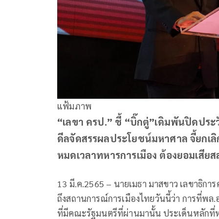
แฟ้มภาพ
“เลขา ครป.” ชี้ “บิ๊กตู่”เดิมพันปิดประ
ดีลจัดสรรผลประโยชน์มหาศาล จี้ยกเลิกพ
หมดเวลาทหารการเมือง ต้องยอมเสียสละ
13 มี.ค.2565 – นายเมธา มาสขาว เลขาธิการ
ถึงสถานการณ์การเมืองไทยวันนี้ว่า การที่พล
ที่มีคณะรัฐมนตรีที่ผ่านมานั้น ประเด็นหลัก