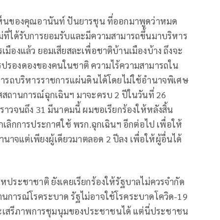
็นของคุณอานันท์ ปันยารชุน ที่ออกมาพูดว่าหมด
ม่ที่ได้รับการยอมรับและมีความสามารถขึ้นมาบริหาร
งแล้ว ยอมเสียสละเพื่อชาติบ้านเมืองบ้าง ถึงจะ
การปรองดองของคนในชาติ ความไร้ความสามารถใน
ามารถบริหารราชการแผ่นดินได้โดยไม่ใช้อำนาจพิเศษ
ศสถานการณ์ฉุกเฉินฯ มาจะครบ 2 ปีในวันที่ 26
าวจนถึง 31 มีนาคมนี้ ผมขอเรียกร้องให้หลังสิ้น
กเลิกการประกาศใช้ พรก.ฉุกเฉินฯ อีกต่อไป เพื่อให้
จแต่เพียงผู้เดียวมาตลอด 2 ปีลง เพื่อให้ผู้อื่นได้
่สหประชาชาติ ยังเคยเรียกร้องให้รัฐบาลไม่ควรจำกัด
นการณ์โรคระบาด รัฐไม่อาจใช้โรคระบาดโควิด-19
และเสรีภาพการชุมนุมของประชาชนได้ แต่นี่ประชาชน