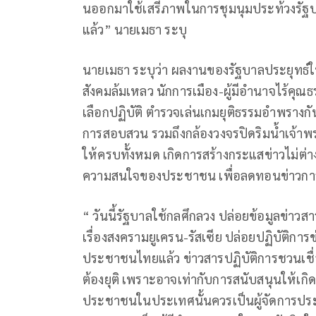
นออกมาใช้เสรีภาพในการชุมนุมประท้วงรัฐบา
แล้ว” นายเมธา ระบุ
นายเมธา ระบุว่า ผลงานของรัฐบาลประยุทธ์ใน
สังคมล้มเหลว นักการเมือง-ผู้มีอำนาจไร้คุ
เลือกปฏิบัติ ตำรวจเล่นเกมยุติธรรมอำพรางกั
การสอบสวน รวมถึงกล้องวงจรปิดริมน้ำเจ
ให้ครบทั้งหมด เกิดการสร้างกระแสข่าวไม่ต่า
ความสนใจของประชาชน เพื่อลดทอนข่าวการเมื
“ วันนี้รัฐบาลใช้กลศึกลวง ปล่อยข้อมูลข่าว
เรื่องสงครามยูเครน-รัสเซีย ปล่อยปฏิบัติก
ประชาชนไทยแล้ว ข่าวสารปฏิบัติการชวนเชื
ต้องยุติ เพราะอาจเท่ากับการสนับสนุนให้
ประชาชนในประเทศนั้นควรเป็นผู้จัดการประเ