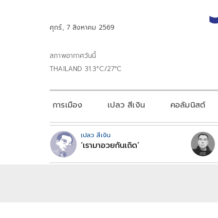
ศุกร์, 7 สิงหาคม 2569
สภาพอากาศวันนี้
THAILAND 31.3°C/27°C
การเมือง
เปลว สีเงิน
คอลัมนิสต์
เปลว สีเงิน
‘เรามาอวยกันเถิด’