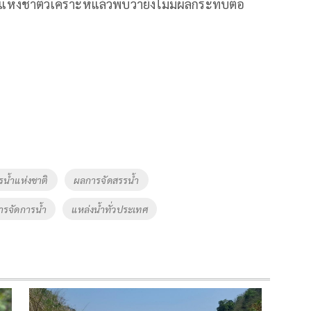
ห่งชาติวิเคราะห์แล้วพบว่ายังไม่มีผลกระทบต่อ
น้ำแห่งชาติ
ผลการจัดสรรน้ำ
รจัดการน้ำ
แหล่งน้ำทั่วประเทศ