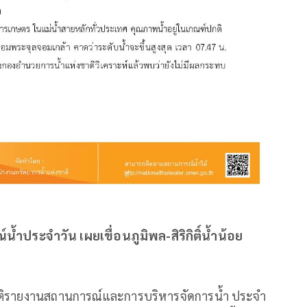
ประจำวัน เผยเขื่อนภูมิพล-สิริกิติ์น้ำน้อย
ด
าติรายงานสถานการณ์และการบริหารจัดการน้ำ ประจำ