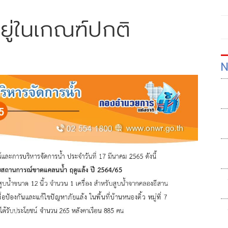
ยู่ในเกณฑ์ปกติ
N