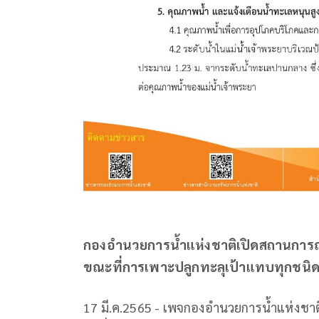
กองอำนวยการน้ำแห่งชาติเปิดสถานการณ์น้ำ
ขณะที่การเพาะปลูกทะลุเป้าแทบทุกชนิ
17 มี.ค.2565 - เพจกองอำนวยการน้ำแห่งช