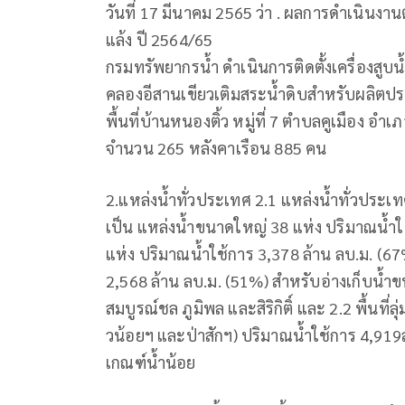
วันที่ 17 มีนาคม 2565 ว่า . ผลการดำเนิน
แล้ง ปี 2564/65
กรมทรัพยากรน้ำ ดำเนินการติดตั้งเครื่องสูบน
คลองอีสานเขียวเติมสระน้ำดิบสำหรับผลิตประ
พื้นที่บ้านหนองติ้ว หมู่ที่ 7 ตำบลคูเมือง อำ
จำนวน 265 หลังคาเรือน 885 คน
2.แหล่งน้ำทั่วประเทศ 2.1 แหล่งน้ำทั่วประเ
เป็น แหล่งน้ำขนาดใหญ่ 38 แห่ง ปริมาณน้ำ
แห่ง ปริมาณน้ำใช้การ 3,378 ล้าน ลบ.ม. (6
2,568 ล้าน ลบ.ม. (51%) สำหรับอ่างเก็บน้ำขนา
สมบูรณ์ชล ภูมิพล และสิริกิติ์ และ 2.2 พื้นที่ลุ่
วน้อยฯ และป่าสักฯ) ปริมาณน้ำใช้การ 4,919ล้า
เกณฑ์น้ำน้อย