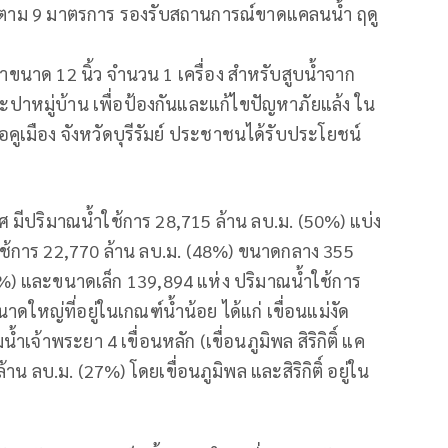
งานตาม 9 มาตรการ รองรับสถานการณ์ขาดแคลนน้ำ ฤดู
้ำขนาด 12 นิ้ว จำนวน 1 เครื่อง สำหรับสูบน้ำจาก
ปาหมู่บ้าน เพื่อป้องกันและแก้ไขปัญหาภัยแล้ง ใน
เภอคูเมือง จังหวัดบุรีรัมย์ ประชาชนได้รับประโยชน์
ทศ มีปริมาณน้ำใช้การ 28,715 ล้าน ลบ.ม. (50%) แบ่ง
ใช้การ 22,770 ล้าน ลบ.ม. (48%) ขนาดกลาง 355
7%) และขนาดเล็ก 139,894 แห่ง ปริมาณน้ำใช้การ
ดใหญ่ที่อยู่ในเกณฑ์น้ำน้อย ได้แก่ เขื่อนแม่งัด
มน้ำเจ้าพระยา 4 เขื่อนหลัก (เขื่อนภูมิพล สิริกิติ์ แค
น ลบ.ม. (27%) โดยเขื่อนภูมิพล และสิริกิติ์ อยู่ใน