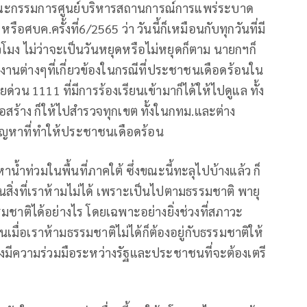
ณะกรรมการศูนย์บริหารสถานการณ์การแพร่ระบาด
อศบค.ครั้งที่6/2565 ว่า วันนี้ก็เหมือนกับทุกวันที่มี
วโมง ไม่ว่าจะเป็นวันหยุดหรือไม่หยุดก็ตาม นายกฯก็
นต่างๆที่เกี่ยวข้องในกรณีที่ประชาชนเดือดร้อนใน
ยด่วน 1111 ที่มีการร้องเรียนเข้ามาก็ได้ให้ไปดูแล ทั้ง
อสร้าง ก็ให้ไปสำรวจทุกเขต ทั้งในกทม.และต่าง
ีปัญหาที่ทำให้ประชาชนเดือดร้อน
น้ำท่วมในพื้นที่ภาคใต้ ซึ่งขณะนี้ทะลุไปบ้างแล้ว ก็
็นสิ่งที่เราห้ามไม่ได้ เพราะเป็นไปตามธรรมชาติ พายุ
รรมชาติได้อย่างไร โดยเฉพาะอย่างยิ่งช่วงที่สภาวะ
่อเราห้ามธรรมชาติไม่ได้ก็ต้องอยู่กับธรรมชาติให้
งมีความร่วมมือระหว่างรัฐและประชาชนที่จะต้องเตรี