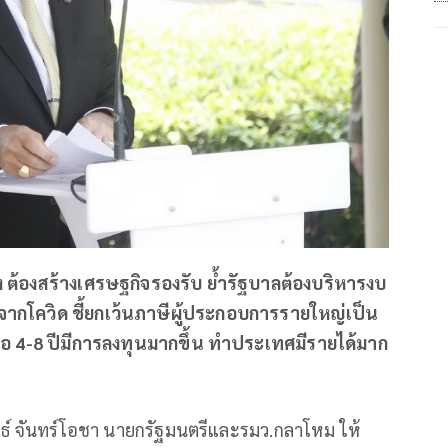
ง ต้องสร้างเศรษฐกิจรองรับ ย้ำรัฐบาลต้องบริหารงบ
จากโควิด ชี้ยกเว้นภาษีผู้ประกอบการรายใหญ่เป็น
ื่อ 4-8 ปีมีการลงทุนมากขึ้น ทำประเทศมีรายได้มาก
ุทธ์ จันทร์โอชา นายกรัฐมนตรีและรมว.กลาโหม ให้