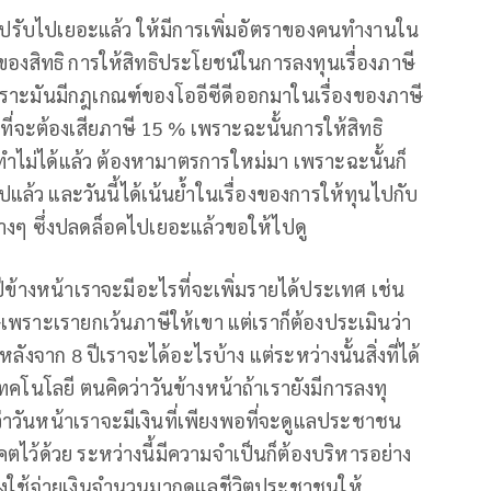
เราก็ปรับไปเยอะแล้ว ให้มีการเพิ่มอัตราของคนทำงานใน
ื่องของสิทธิ การให้สิทธิประโยชน์ในการลงทุนเรื่องภาษี
ว เพราะมันมีกฎเกณฑ์ของโออีซีดีออกมาในเรื่องของภาษี
ี่จะต้องเสียภาษี 15 % เพราะฉะนั้นการให้สิทธิ
ทำไม่ได้แล้ว ต้องหามาตรการใหม่มา เพราะฉะนั้นก็
แล้ว และวันนี้ได้เน้นย้ำในเรื่องของการให้ทุนไปกับ
่างๆ ซึ่งปลดล็อคไปเยอะแล้วขอให้ไปดู
ปีข้างหน้าเราจะมีอะไรที่จะเพิ่มรายได้ประเทศ เช่น
พราะเรายกเว้นภาษีให้เขา แต่เราก็ต้องประเมินว่า
ลังจาก 8 ปีเราจะได้อะไรบ้าง แต่ระหว่างนั้นสิ่งที่ได้
คโนโลยี ตนคิดว่าวันข้างหน้าถ้าเรายังมีการลงทุ
ว่าวันหน้าเราจะมีเงินที่เพียงพอที่จะดูแลประชาชน
คตไว้ด้วย ระหว่างนี้มีความจำเป็นก็ต้องบริหารอย่าง
ต้องใช้จ่ายเงินจำนวนมากดูแลชีวิตประชาชนให้