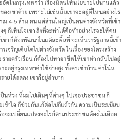
ออัดในกรุงเทพฯว่า เรื่องนี้ตนให้นโยบายไปนานแล้ว
จของเขาด้วย เพราะไม่เช่นนั้นเขาจะอยู่ที่ไหนอย่างไร
ณ 4-5 ล้าน คน แต่ส่วนใหญ่เป็นคนต่างจังหวัดที่เข้า
งๆ ก็เห็นใจเขา สิ่งที่จะทำได้คือทำอย่างไรจะให้คน
เขา ก็ต้องพัฒนาในแต่ละพื้นที่ จะเห็นว่ารัฐบาลนี้เข้า
รเจริญเติบโตไปต่างจังหวัด ในเรื่องของโครงสร้าง
 รายครัวเรือน ก็ต้องไปหาอาชีพให้เขาทำ กลับไปอยู่
าะอยู่กรุงเทพฯค่าใช้จ่ายสูง ทั้งค่าเช่าบ้าน ค่าโน่น
ารายได้ลดลง เขาก็อยู่ลำบาก
ป็นห่วง ที่ผมไปเดินๆที่ต่างๆ ไปเจอประชาชน ก็
ข้าใจ ก็ช่วยกันแก้ต่อไปก็แล้วกัน ความเป็นระเบียบ
ขหรือจะเปลี่ยนแปลงอะไรก็ตามประชาชนต้องไม่เดือด