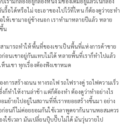
รามีกล่องอยู่กล่องหนึ่ง มีของเต็มอยู่แล้วในกล่อง
นรื้อได้หรือไม่ จะเอาของไปไว้ที่ไหน ก็ต้องดูว่าจะทำ
ื่อให้เขามาอยู่ข้างนอก เราทำมาหลายปีแล้ว หลาย
ขึ้น
ราสามารถทำให้พื้นที่ของเขาเป็นพื้นที่แห่งการค้าขาย
มื่อก่อนเขาอยู่กันแทบไม่ได้ หลายพื้นที่เราก็ทำไปแล้ว
เห็นเขา ทุกเรื่องต้องฟังเขาหมด
ื่องการสร้างถนน ทางรถไฟ รถไฟรางคู่ รถไฟความเร็ว
 ซึ่งก็ทำให้งานล่าช้า แต่ก็ต้องทำ ต้องดูว่าทำอย่างไร
ก็ยอมย้ายไปอยู่ในสถานที่ที่เราทยอยสร้างขึ้นมา อย่าง
มื่อก่อนก็ไม่ค่อยยอมกันใช้เวลาพูดจากันนานพอสมควร
ใช้เวลา มันเปลี่ยนปุ๊บปั๊บไม่ได้ มันวุ่นวายไป