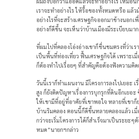
ผมถึงบอกว่าแออัดแล้วจะทำอย่างไร เหมือนกับเ
เราจะทำอย่างไร ให้รื้อของทั้งหมดหรือ แล้วมั
อย่างไรที่จะสร้างเศรษฐกิจออกมาข้างนอกเพ
อย่างก็ดีขึ้น จะเห็นว่าบ้านเมืองมีระเบียบมาก
ที่ผมไปที่คลองโอ่งอ่างเขาก็ชื่นชมตรงที่ว่าเ
เป็นพื้นที่ท่องเที่ยว ฟื้นเศรษฐกิจได้ เพราะเ
ก็ต้องทำไปเรื่อยๆ ที่สำคัญคือต้องฟังความคิด
วันนี้เราก็ทำแผนงาน มีโครงการลงไปเยอะ เร
สูง ก็ยังติดปัญหาเรื่องการบุกรุกที่ดินอีกเยอะ
ให้เขามีที่อยู่ที่อาศัยที่เขาพอใจ หลายที่เขา
บ้านริมคลอง ตอนนี้ก็ดีขึ้นหลายคลองแล้ว เ
กว่าจะเริ่มโครงการได้ก็สำเร็จมาเป็นระยะๆต้อง
หมด”นายกฯกล่าว