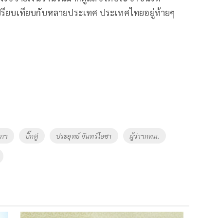
เปรียบเทียบกับหลายประเทศ ประเทศไทยอยู่ท้ายๆ
กฯ
บิ๊กตู่
ประยุทธ์ จันทร์โอชา
ผู้ว่าฯกทม.