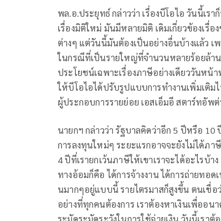
พล.อ.ประยุทธ์ กล่าวว่า เรื่องบีโอไอ วันนี้
เรื่องมิติใหม่ มันมีหลายมิติ เดิมเกี่ยวข้องเร
ต่างๆ แต่วันนี้มันต้องเป็นอย่างอื่นบ้างแล้
ในกรณีที่เป็นรายใหญ่ที่จำนวนหลายร้อยล้านท
ประโยชน์เฉพาะเรื่องภาษีอย่างเดียววันหน้า
ให้บีโอไอได้ปรับรูปแบบการทำงานเพิ่มเติมไป
ผู้ประกอบการรายย่อย เอสเอ็มอี สตาร์ทอัพต
นายกฯ กล่าวว่า รัฐบาลคิดว่าอีก 5 ปีหรือ 10 
การลงทุนใหม่ๆ ระยะแรกอาจจะยังไม่ได้ภาษีเ
4 ปีที่เรายกเว้นภาษีให้เขาเราจะได้อะไรบ้าง ห
ทางอ้อมก็คือ ได้การจ้างงาน ได้การถ่ายทอดเท
นมากๆอยู่แบบนี้ รายไตรมาสก็สูงขึ้น ตนเชื่อ
อย่างที่ทุกคนต้องการ เราต้องหาเงินเพื่ออนา
ระมัดระมัดระวังในการใช้จ่ายเงิน วันนี้เรา