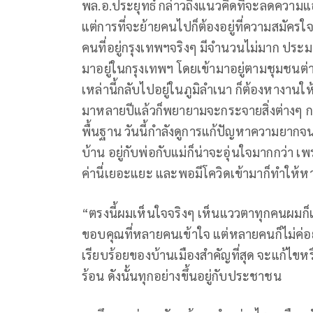
พล.อ.ประยุทธ์ กล่าวถึงแนวคิดที่จะลดความแ
แต่การที่จะย้ายคนไปก็ต้องอยู่ที่ความสมัครใ
คนที่อยู่กรุงเทพฯจริงๆ มีจำนวนไม่มาก ประมา
มาอยู่ในกรุงเทพฯ โดยเข้ามาอยู่ตามชุมชนต่า
เหล่านี้กลับไปอยู่ในภูมิลำเนา ก็ต้องหางานให้
มาหลายปีแล้วก็พยายามจะกระจายสิ่งต่างๆ กา
พื้นฐาน วันนี้กำลังดูการแก้ปัญหาความยากจน
บ้าน อยู่กับพ่อกับแม่ก็น่าจะอุ่นใจมากกว่า เพร
ค่านี่เยอะแยะ และพอมีโควิดเข้ามาก็ทำให้ห
“ตรงนี้ผมเห็นใจจริงๆ เห็นแววตาทุกคนผมก็เ
ขอบคุณที่หลายคนเข้าใจ แต่หลายคนก็ไม่ค่อยเ
เรียบร้อยของบ้านเมืองสำคัญที่สุด จะแก้ไ
ร้อน ดังนั้นทุกอย่างขึ้นอยู่กับประชาชน