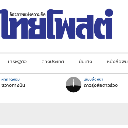
เศรษฐกิจ
ต่างประเทศ
บันเทิง
หนังสือพิม
ผักกาดหอม
เสียบซึ่งหน้า
ขวางทางปืน
ดาวรุ่งส่อดาวร่วง