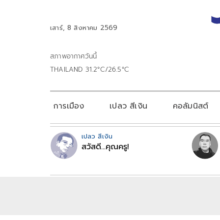
เสาร์, 8 สิงหาคม 2569
สภาพอากาศวันนี้
THAILAND 31.2°C/26.5°C
การเมือง
เปลว สีเงิน
คอลัมนิสต์
เปลว สีเงิน
สวัสดี...คุณครู!