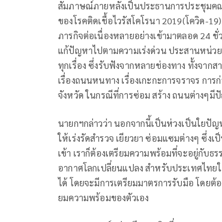
สัมภาษณ์ภายหลังเป็นประธานการประชุมค
ของโรคติดเชื้อไวรัสโคโรนา 2019(โควิด-19) หรื
ภารกิจต่อเนื่องหลายอย่างเข้ามาตลอด 24 ชั่
แก้ปัญหาไปตามความเร่งด่วน ประสานหน่วยงา
ทุกเรื่อง ซึ่งรับฟังจากหลายช่องทาง ทั้งจากสา
เรื่องถนนหนทาง เรื่องเกะกะการจราจร การก่
จังหวัด ในกรณีที่การซ่อม สร้าง ถนนต่างๆม
นายกฯกล่าวว่า นอกจากนี้เป็นห่วงเป็นใยปัญหา
ให้เร่งรัดสำรวจ เยียวยา ซ่อมแซมต่างๆ ซึ่งเป
เข้า เราก็ต้องเตรียมความพร้อมที่จะอยู่กับธ
อากาศโลกเปลี่ยนแปลง สำหรับประเทศไทยในเมื
ได้ โดยจะมีการเตรียมมาตรการรับมือ โดยต้อ
ยมความพร้อมของตัวเอง