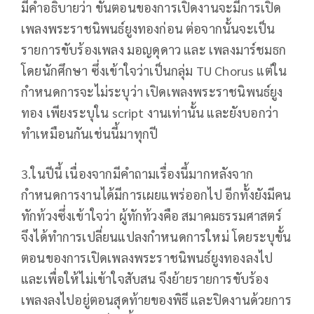
มีคำอธิบายว่า ขั้นตอนของการเปิดงานจะมีการเปิด
เพลงพระราชนิพนธ์ยูงทองก่อน ต่อจากนั้นจะเป็น
รายการขับร้องเพลง มอญดุดาว และ เพลงมาร์ชมธก
โดยนักศึกษา ซึ่งเข้าใจว่าเป็นกลุ่ม TU Chorus แต่ใน
กำหนดการจะไม่ระบุว่า เปิดเพลงพระราชนิพนธ์ยูง
ทอง เพียงระบุใน script งานเท่านั้น และยังบอกว่า
ทำเหมือนกันเช่นนี้มาทุกปี
3.ในปีนี้ เนื่องจากมีคำถามเรื่องนี้มากหลังจาก
กำหนดการงานได้มีการเผยแพร่ออกไป อีกทั้งยังมีคน
ทักท้วงซึ่งเข้าใจว่า ผู้ทักท้วงคือ สมาคมธรรมศาสตร์
จึงได้ทำการเปลี่ยนแปลงกำหนดการใหม่ โดยระบุขั้น
ตอนของการเปิดเพลงพระราชนิพนธ์ยูงทองลงไป
และเพื่อให้ไม่เข้าใจสับสน จึงย้ายรายการขับร้อง
เพลงลงไปอยู่ตอนสุดท้ายของพิธี และปิดงานด้วยการ