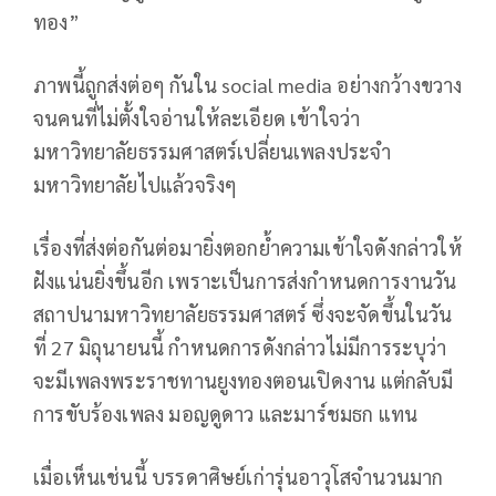
ทอง”
ภาพนี้ถูกส่งต่อๆ กันใน social media อย่างกว้างขวาง
จนคนที่ไม่ตั้งใจอ่านให้ละเอียด เข้าใจว่า
มหาวิทยาลัยธรรมศาสตร์เปลี่ยนเพลงประจำ
มหาวิทยาลัยไปแล้วจริงๆ
เรื่องที่ส่งต่อกันต่อมายิ่งตอกย้ำความเข้าใจดังกล่าวให้
ฝังแน่นยิ่งขึ้นอีก เพราะเป็นการส่งกำหนดการงานวัน
สถาปนามหาวิทยาลัยธรรมศาสตร์ ซึ่งจะจัดขึ้นในวัน
ที่ 27 มิถุนายนนี้ กำหนดการดังกล่าวไม่มีการระบุว่า
จะมีเพลงพระราชทานยูงทองตอนเปิดงาน แต่กลับมี
การขับร้องเพลง มอญดูดาว และมาร์ชมธก แทน
เมื่อเห็นเช่นนี้ บรรดาศิษย์เก่ารุ่นอาวุโสจำนวนมาก