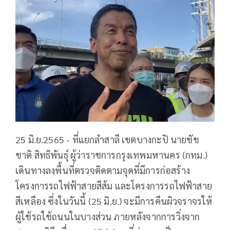
25 มิ.ย.2565 - ที่แยกลำสาลี เขตบางกะปิ นายชัช
ชาติ สิทธิพันธุ์ ผู้ว่าราชการกรุงเทพมหานคร (กทม.)
เดินทางลงพื้นที่ตรวจติดตามจุดที่มีการก่อสร้าง
โครงการรถไฟฟ้าสายสีส้ม และโครงการรถไฟฟ้าสาย
สีเหลือง ซึ่งในวันนี้ (25 มิ.ย.) จะมีการคืนผิวจราจรให้
ผู้ใช้รถใช้ถนนในบางส่วน ภายหลังจากการวิ่งจาก