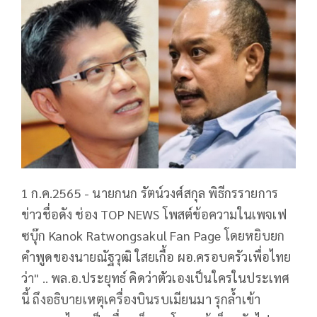
1 ก.ค.2565 - นายกนก รัตน์วงศ์สกุล พิธีกรรายการ
ข่าวชื่อดัง ช่อง TOP NEWS โพสต์ข้อความในเพจเฟ
ซบุ๊ก Kanok Ratwongsakul Fan Page โดยหยิบยก
คำพูดของนายณัฐวุฒิ ใสยเกื้อ ผอ.ครอบครัวเพื่อไทย
ว่า" .. พล.อ.ประยุทธ์ คิดว่าตัวเองเป็นใครในประเทศ
นี้ ถึงอธิบายเหตุเครื่องบินรบเมียนมา รุกล้ำเข้า