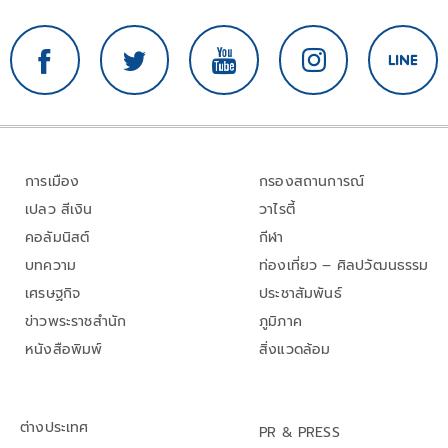
การเมือง
กรองสถานการณ์
เปลว สีเงิน
วาไรตี้
คอลัมนิสต์
กีฬา
บทความ
ท่องเที่ยว – ศิลปวัฒนธรรม
เศรษฐกิจ
ประชาสัมพันธ์
ข่าวพระราชสำนัก
ภูมิภาค
หนังสือพิมพ์
สิ่งแวดล้อม
ต่างประเทศ
PR & PRESS