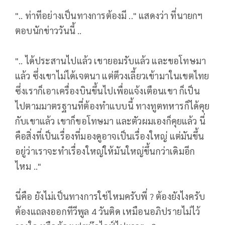
".. ท่าทีอย่างเป็นทางการต้องมี .." แสดงว่า ที่นายกฯ
ตอบนักข่าววันนี้ ..
".. ได้ประสานไปแล้ว เขายอมรับแล้ว และขอโทษมา
แล้ว ซึ่งเขาไม่ได้เจตนา แต่ตีวงเลี้ยวเข้ามาในเขตไทย
ซึ่งเราก็เอาเครื่องบินขึ้นไปเพื่อแจ้งเตือนเขา ก็เป็น
ไปตามมาตรฐานที่ต้องทำแบบนี้ ทางทูตทหารก็ได้คุย
กับเขาแล้ว เขาก็ขอโทษมา และตัวผมเองก็คุยแล้ว นี่
คือสิ่งที่เป็นเรื่องที่มองดูอาจเป็นเรื่องใหญ่ แต่มันขึ้น
อยู่ว่าเราจะทำเรื่องใหญ่ให้มันใหญ่ขึ้นกว่าเดิมอีก
ไหม .."
นี่คือ ยังไม่เป็นทางการใช่ไหมครับพี่ ? ต้องยังไงครับ
ต้องแถลงออกทีวีพูล 4 วันติด เหมือนอภิปรายไม่ไว้