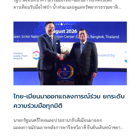
ดาวเทียมรับมือไฟป่า น้ำท่วม และดูแลทรัพยากรธรรมชาติ
ชายแดน ยกระดับการจัดการภัยพิบัติและสิ่งแวดล้อมร่วมกัน
ไทย-เมียนมาออกแถลงการณ์ร่วม ยกระดับ
ความร่วมมือทุกมิติ
นายกรัฐมนตรีไทยและประธานาธิบดีเมียนมาออก
แถลงการณ์ร่วมภายหลังการหารือทวิภาคี ยืนยันเดินหน้าขยาย
ความร่วมมือด้านความมั่นคง เศรษฐกิจ การค้าชายแดน การ