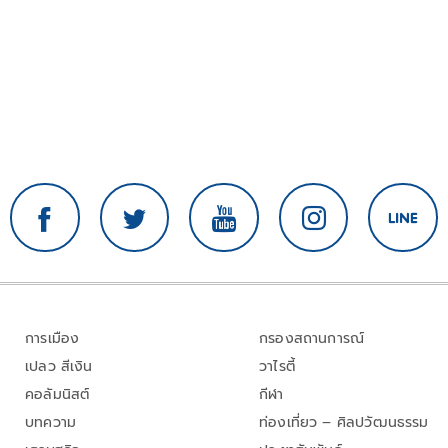
การเมือง
กรองสถานการณ์
เปลว สีเงิน
วาไรตี้
คอลัมนิสต์
กีฬา
บทความ
ท่องเที่ยว – ศิลปวัฒนธรรม