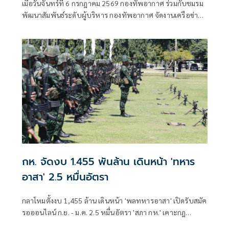
เมื่อวันจันทร์ที่ 6 กรกฎาคม 2569 กองทัพอากาศ ร่วมกับชมรม
กองทัพอากาศ เพื่อการประชาสัมพันธ์
พัฒนาสัมพันธ์ระดับผู้บริหาร กองทัพอากาศ จัดงานเครือข่าย
โครงการสร้างพระมหาธาตุเจดีย์ องค์ที่ 3
ชมรมพัฒนาสัมพันธ์ระดับผู้บริหาร กองทัพอากาศ เพื่อการ
ประชาสัมพันธ์โครงการสร้างพระมหาธาตุเจดีย์ องค์ที่ 3 โดยมี
พลอากาศเอก เสกสรร คันธา ผู้บัญชาการทหารอากาศ เป็น
ประธานการจัดงาน พร้อมทั้งได้รับเกียรติจากผู้บริหารองค์กร
ทั้งภาครัฐ ภาคเอกชน
กห. จัดงบ 1.455 พันล้าน เดินหน้า 'ทหาร
อาสา' 2.5 หมื่นอัตรา
กลาโหมตั้งงบ 1,455 ล้าน เดินหน้า 'พลทหารอาสา' เปิดรับสมัค
รอออนไลน์ ก.ย. - ม.ค. 2.5 หมื่นอัตรา 'สภา กห.' เคาะกฎ
กระทรวงรองรับ เตรียมหารือกรมบัญชีกลางสัปดาห์หน้า