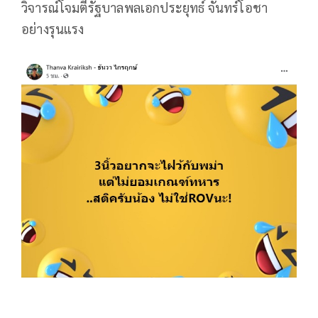
วิจารณ์โจมตีรัฐบาลพลเอกประยุทธ์ จันทร์โอชา
อย่างรุนแรง