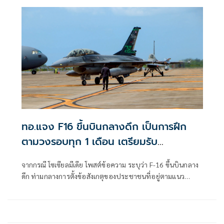
ทอ.แจง F16 ขึ้นบินกลางดึก เป็นการฝึก
ตามวงรอบทุก 1 เดือน เตรียมรับ
สถานการณ์ 24 ชม.
จากกรณี โซเซียลมีเดีย โพสต์ข้อความ ระบุว่า F-16 ขึ้นบินกลาง
ดึก ท่ามกลางการตั้งข้อสังเกตุของประชาชนที่อยู่ตามแนว
ชายแดนไทย กัม