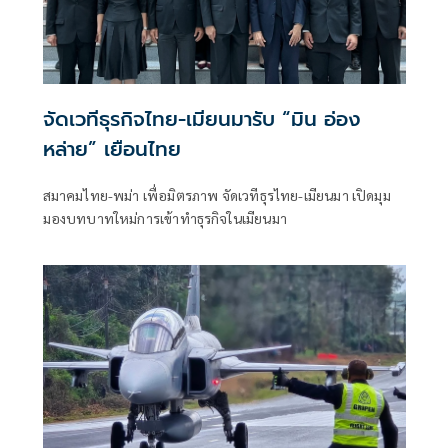
จัดเวทีธุรกิจไทย-เมียนมารับ “มิน อ่อง
หล่าย” เยือนไทย
สมาคมไทย-พม่า เพื่อมิตรภาพ จัดเวทีธุรไทย-เมียนมา เปิดมุม
มองบทบาทใหม่การเข้าทำธุรกิจในเมียนมา