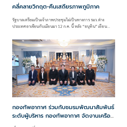
คลี่คลายวิกฤต-คืนเสถียรภาพภูมิภาค
รัฐบาลเตรียมเป็นเจ้าภาพประชุมไม่เป็นทางการ รมว.ต่าง
ประเทศอาเซียนกับเมียนมา 12 ก.ค. นี้ หลัง “อนุทิน” เยือน
มาเลเซีย
กองทัพอากาศ ร่วมกับชมรมพัฒนาสัมพันธ์
ระดับผู้บริหาร กองทัพอากาศ จัดงานเครือ
ข่ายชมรมพัฒนาสัมพันธ์ระดับผู้บริหาร