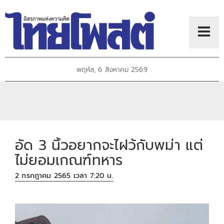
พฤหัส, 6 สิงหาคม 2569
อัด 3 นิ้วอยากจะไฝว้กับพม่า แต่
ไม่ยอมเกณฑ์ทหาร
2 กรกฎาคม 2565 เวลา 7:20 น.