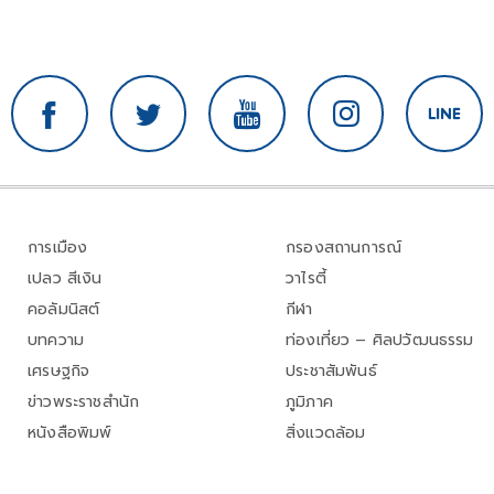
การเมือง
กรองสถานการณ์
เปลว สีเงิน
วาไรตี้
คอลัมนิสต์
กีฬา
บทความ
ท่องเที่ยว – ศิลปวัฒนธรรม
เศรษฐกิจ
ประชาสัมพันธ์
ข่าวพระราชสำนัก
ภูมิภาค
หนังสือพิมพ์
สิ่งแวดล้อม