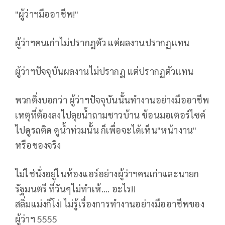
"ผู้ว่าฯมืออาชีพ!"
ผู้ว่าฯคนเก่าไม่ปรากฎตัว​ แต่ผลงานปรากฏแทน
ผู้ว่าฯปัจจุบันผลงานไม่ปรากฏ​ แต่ปรากฏตัวแทน
พวกติ่งบอกว่า​ ผู้ว่าฯปัจจุบันนั้นทำงานอย่างมืออาชีพ
เหตุที่ต้องลงไปลุยน้ำถามชาวบ้าน​ ช้อนมอเตอร์ไซค์
ไปดูรถติด​ ดูน้ำท่วมนั้น​ ก็เพื่อจะได้เห็น"หน้างาน"
หรือของจริง
ไม่ใช่นั่งอยู่ในห้องแอร์อย่างผู้ว่าฯคนเก่าและนายก
รัฐมนตรี​ ที่วันๆไม่ทำเห้.... อะไร!!
สลิ่มแม่งก็โง่! ไม่รู้เรื่องการทำงานอย่างมืออาชีพของ
ผู้ว่าฯ 5555