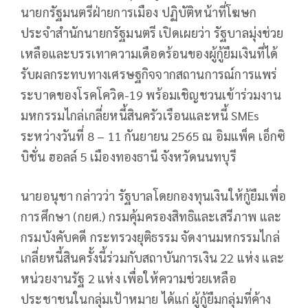
นายกรัฐมนตรีฝ่ายการเมือง ปฏิบัติหน้าที่โฆษก
ประจำสำนักนายกรัฐมนตรี เปิดเผยว่า รัฐบาลมุ่งช่วย
เหลือและบรรเทาความเดือดร้อนของผู้กู้ยืมเงินที่ได้
รับผลกระทบทางเศรษฐกิจจากสถานการณ์การแพร่
ระบาดของโรคโควิด-19 พร้อมเชิญชวนเข้าร่วมงาน
มหกรรมไกล่เกลี่ยหนี้สินครัวเรือนและหนี้ SMEs
ระหว่างวันที่ 8 – 11 กันยายน 2565 ณ อิมแพ็ค เอ็กซิ
บิชั่น ฮอลล์ 5 เมืองทองธานี จังหวัดนนทบุรี
นายอนุชา กล่าวว่า รัฐบาลโดยกองทุนเงินให้กู้ยืมเพื่อ
การศึกษา (กยศ.) กรมคุ้มครองสิทธิและเสรีภาพ และ
กรมบังคับคดี กระทรวงยุติธรรม จัดงานมหกรรมไกล่
เกลี่ยหนี้สินครั้งนี้ร่วมกับสถาบันการเงิน 22 แห่ง และ
หน่วยงานรัฐ 2 แห่ง เพื่อให้ความช่วยเหลือ
ประชาชนในกลุ่มเป้าหมาย ได้แก่ ผู้กู้ยืมกลุ่มที่ค้าง