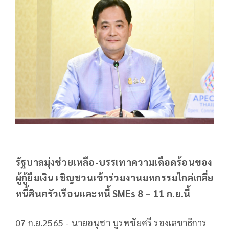
รัฐบาลมุ่งช่วยเหลือ-บรรเทาความเดือดร้อนของ
ผู้กู้ยืมเงิน เชิญชวนเข้าร่วมงานมหกรรมไกล่เกลี่ย
หนี้สินครัวเรือนและหนี้ SMEs 8 – 11 ก.ย.นี้
07 ก.ย.2565 - นายอนุชา บูรพชัยศรี รองเลขาธิการ