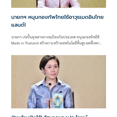
นายกฯ หนุนกองทัพไทยใช้อาวุธเมดอินไทย
แลนด์!
นายกฯ เร่งปั้นอุตสาหกรรมป้องกันประเทศ หนุนกองทัพใช้
Made in Thailand สร้างงาน สร้างเทคโนโลยีขั้นสูง ลดพึ่งพา
การนำเข้า