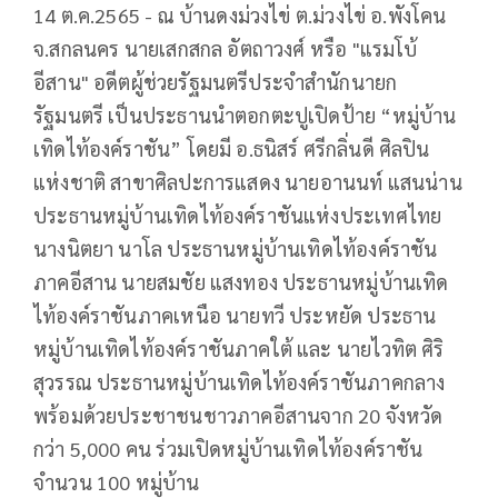
14 ต.ค.2565 - ณ บ้านดงม่วงไข่ ต.ม่วงไข่ อ.พังโคน
จ.สกลนคร นายเสกสกล อัตถาวงศ์ หรือ "แรมโบ้
อีสาน" อดีตผู้ช่วยรัฐมนตรีประจำสำนักนายก
รัฐมนตรี เป็นประธานนำตอกตะปูเปิดป้าย “หมู่บ้าน
เทิดไท้องค์ราชัน” โดยมี อ.ธนิสร์ ศรีกลิ่นดี ศิลปิน
แห่งชาติ สาขาศิลปะการแสดง นายอานนท์ แสนน่าน
ประธานหมู่บ้านเทิดไท้องค์ราชันแห่งประเทศไทย
นางนิตยา นาโล ประธานหมู่บ้านเทิดไท้องค์ราชัน
ภาคอีสาน นายสมชัย แสงทอง ประธานหมู่บ้านเทิด
ไท้องค์ราชันภาคเหนือ นายทวี ประหยัด ประธาน
หมู่บ้านเทิดไท้องค์ราชันภาคใต้ และ นายไวทิต ศิริ
สุวรรณ ประธานหมู่บ้านเทิดไท้องค์ราชันภาคกลาง
พร้อมด้วยประชาชนชาวภาคอีสานจาก 20 จังหวัด
กว่า 5,000 คน ร่วมเปิดหมู่บ้านเทิดไท้องค์ราชัน
จำนวน 100 หมู่บ้าน