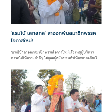
'แรมโบ้ เสกสกล' ลาออกพ้นสมาชิกพรรค
โอกาสใหม่!
"แรมโบ้" ลาออกสมาชิกพรรคโอกาสใหม่แล้ว เหตุผู้บริหาร
พรรคไม่ให้ความสำคัญ ไม่ดูแลผู้สมัคร จนทำให้คะแนนเสียงไป
ไม่ถึงปาร์ตี้ลิสต์ ลำดับ 1