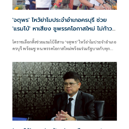
'จตุพร' ไหว้ย่าโมประจำอำเภอครบุรี ช่วย
'แรมโบ้' หาเสียง ชูพรรคโอกาสใหม่ ไม่ก้าว
ล่วงสถาบัน
โคราชเลือกตั้งช่วยแรมโบ้อีสาน ‘จตุพร’ ไหว้ย่าโมประจำอำเภอ
ครบุรี พร้อมชู หน.พรรคโอกาสใหม่พร้อมร่วมรัฐบาลกับทุก
พรรคที่ไม่ก้าวล่วงสถาบัน