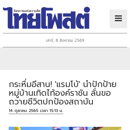
เสาร์, 8 สิงหาคม 2569
กระหึ่มอีสาน! 'แรมโบ้' นำปักป้าย
หมู่บ้านเทิดไท้องค์ราชัน ลั่นขอ
ถวายชีวิตปกป้องสถาบัน
14 ตุลาคม 2565 เวลา 15:13 น.