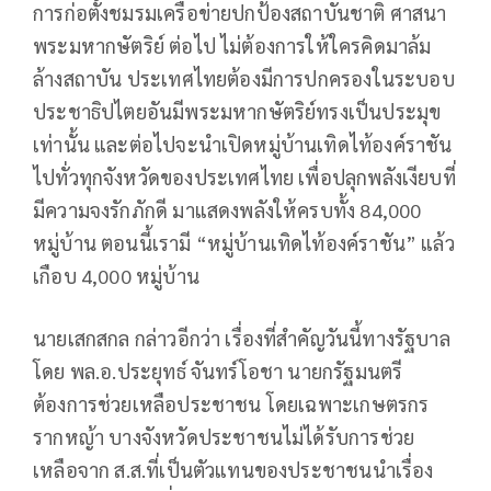
การก่อตั้งชมรมเครือข่ายปกป้องสถาบันชาติ ศาสนา
พระมหากษัตริย์ ต่อไป ไม่ต้องการให้ใครคิดมาล้ม
ล้างสถาบัน ประเทศไทยต้องมีการปกครองในระบอบ
ประชาธิปไตยอันมีพระมหากษัตริย์ทรงเป็นประมุข
เท่านั้น และต่อไปจะนำเปิดหมู่บ้านเทิดไท้องค์ราชัน
ไปทั่วทุกจังหวัดของประเทศไทย เพื่อปลุกพลังเงียบที่
มีความจงรักภักดี มาแสดงพลังให้ครบทั้ง 84,000
หมู่บ้าน ตอนนี้เรามี “หมู่บ้านเทิดไท้องค์ราชัน” แล้ว
เกือบ 4,000 หมู่บ้าน
นายเสกสกล กล่าวอีกว่า เรื่องที่สำคัญวันนี้ทางรัฐบาล
โดย พล.อ.ประยุทธ์ จันทร์โอชา นายกรัฐมนตรี
ต้องการช่วยเหลือประชาชน โดยเฉพาะเกษตรกร
รากหญ้า บางจังหวัดประชาชนไม่ได้รับการช่วย
เหลือจาก ส.ส.ที่เป็นตัวแทนของประชาชนนำเรื่อง