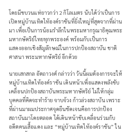
โดยมีขบวนแห่ยาวกว่า 2 กิโลเมตร นับได้ว่าเป็นการ
เปิดหมู่บ้านเทิดไท้องค์ราชันที่ยิ่งใหญ่ที่สุดจากที่ผ่าน
มา เพื่อเป็นการน้อมรำลึกในพระมหากรุณาธิคุณพระ
มหากษัตริย์ไทยทุกพระองค์ พร้อมกับเป็นการ
แสดงออกเชิงสัญลักษณ์ในการปกป้องสถาบัน ชาติ
ศาสนา พระมหากษัตริย์ อีกด้วย
นายเสกสกล อัตถาวงศ์ กล่าวว่า วันนี้ผมต้องการจะให้
หมู่บ้านเทิดไท้องค์ราชัน เดินหน้าเพื่อแสดงพลังขับ
เคลื่อนปกป้องสถาบันพระมหากษัตริย์ ไม่ให้กลุ่ม
บุคคลที่คิดจะทำร้าย จาบจ้วง ก้าวล่วงสถาบัน เพราะ
ที่ผ่านมาผมประกาศจุดยืนชัดเจนคือการปกป้อง
สถาบันมาโดยตลอด ได้เดินหน้าขับเคลื่อนร่วมกับ
อดีตคนเสื้อแดง และ “หมู่บ้านเทิดไท้องค์ราชัน” ใน