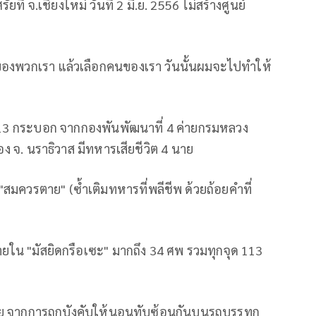
ี่ จ.เชียงใหม่ วันที่ 2 มิ.ย. 2556 ไม่สร้างศูนย์
ีของพวกเรา แล้วเลือกคนของเรา วันนั้นผมจะไปทำให้
น 413 กระบอก จากกองพันพัฒนาที่ 4 ค่ายกรมหลวง
อง จ. นราธิวาส มีทหารเสียชีวิต 4 นาย
"สมควรตาย" (ซ้ำเติมทหารที่พลีชีพ ด้วยถ้อยคำที่
ายใน "มัสยิดกรือเซะ" มากถึง 34 ศพ รวมทุกจุด 113
 ราย จากการถูกบังคับให้นอนทับซ้อนกันบนรถบรรทุก