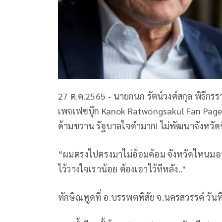
27 ต.ค.2565 - นายกนก รัตน์วงศ์สกุล พิธีก
เพจเฟซบุ๊ก Kanok Ratwongsakul Fan Page
ด้ามขวาน รัฐบาลใจดำมาก! ไม่พัฒนาจังหวัดที
“ผมตรงไปตรงมาไม่อ้อมค้อม จังหวัดไหนมอบคว
ไว้วางใจเราน้อย ต้องเอาไว้ทีหลัง.."
ทักษิณพูดที่ อ.บรรพตพิสัย จ.นครสวรรค์ วันท