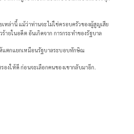
ยเหล่านี้ แม้ว่าท่านจะไม่ใช่ครอบครัวของผู้สูญเสีย
เลวร้ายในอดีต อันเกิดจาก การกระทำของรัฐบาล
งให้แตกแยกเหมือนรัฐบาลระบอบทักษิณ
ร่ตรองให้ดี ก่อนจะเลือกคนของเขากลับมาอีก.