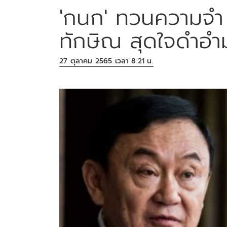
'กนก' ทวนความจำ 
ทักษิณ สุดใจดำอำ
27 ตุลาคม 2565 เวลา 8:21 น.