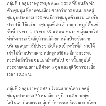
กลุ่มที่ 1 กลุ่มราษฎรหยุด Apec 2022 ที่ปักหลัก พัก
ค้างชุมนุม ที่ลานคนเมือง ศาลาว่าการ กทม. ยอดผู้
ชุมนุมประมาณ 120 คน มีการชุมนุมค้างแรม และจัด
ปราศรัย ได้แจ้งการชุมนุมที่ สน.สำราญราษฎร์ ตั้งแต่
วันที่ 16 พ.ย. - 18 พ.ย.65 แต่มวลชนบางกลุ่มแยกไป
ทำกิจกรรมเชิงสัญลักษณ์ด้วยการติดป้ายข้อความ
บริเวณอนุสาวรีย์ประชาธิปไตย เจ้าหน้าที่ตำรวจได้
เข้าไปห้ามปรามตามหลักยุทธวิธี แต่มีการกระทบ
กระทั่งเล็กน้อย จนแยกย้ายกันไป จากนั้นกลุ่มได้
กระจายตามสถานที่ต่างๆ 5 จุด และยุติกิจกรรม เมื่อ
เวลา 12.45 น.
กลุ่มที่ 2 กลุ่มราษฎร 63 บริเวณแยกอโศก ยอดผู้
ชุมนุมประมาณ 30 คน มีการชูป้าย แต่งกายชุด
ไดโนเสาร์ และรวมกลุ่มทำกิจกรรมบริเวณแยกอโศก