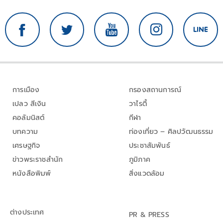
การเมือง
กรองสถานการณ์
เปลว สีเงิน
วาไรตี้
คอลัมนิสต์
กีฬา
บทความ
ท่องเที่ยว – ศิลปวัฒนธรรม
เศรษฐกิจ
ประชาสัมพันธ์
ข่าวพระราชสำนัก
ภูมิภาค
หนังสือพิมพ์
สิ่งแวดล้อม
ต่างประเทศ
PR & PRESS