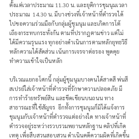
ตั้งแต่เวลาประมาณ 11.30 น. และยุติการชุมนุมเวลา
ประมาณ 14.30 น. มีบางช่วงที่เจ้าหน้าที่ตำรวจได้
ไปขอความร่วมมือกับกลุ่มผู้ชุมนุม และเกิดการโต้
เถียงกระทบกระทั่งกัน ตามที่ปรากฎตามข่าว แต่ไม่
ได้มีความรุนแรง ทุกอย่างดำเนินการตามหลักยุทธวิธี
หลักความได้สัดส่วน เน้นการเจรจาต่อรอง พูดคุย
ทำความเข้าใจเป็นหลัก
บริเวณแยกอโศกนี้ กลุ่มผู้ชุมนุมบางคนได้สาดสี พ่นสี
สเปรย์ใส่เจ้าหน้าที่ตำรวจที่รักษาความปลอดภัย มี
การทำร้ายทรัพย์สิน และขีดเขียนบนถนน ทาง
สาธารณะที่ใช้สัญจร อีกทั้งการชุมนุมก็มิได้แจ้งการ
ชุมนุมกับเจ้าหน้าที่ตำรวจแต่อย่างใด ทางเจ้าหน้าที่
ตำรวจอยู่ระหว่างรวบรวมพยานหลักฐาน คลิปที่เกิด
เหตุ เพื่อสืบสวนสอบสวน ดำเนินคดีความผิดที่เกิดขึ้น