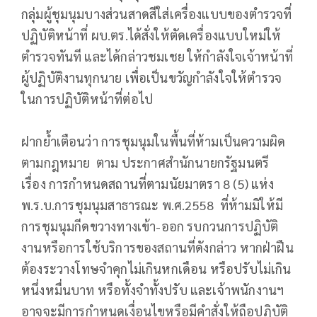
กลุ่มผู้ชุมนุมบางส่วนสาดสีใส่เครื่องแบบของตำรวจที่
ปฏิบัติหน้าที่ ผบ.ตร.ได้สั่งให้ตัดเครื่องแบบใหม่ให้
ตำรวจทันที และได้กล่าวชมเชย ให้กำลังใจเจ้าหน้าที่
ผู้ปฏิบัติงานทุกนาย เพื่อเป็นขวัญกำลังใจให้ตำรวจ
ในการปฏิบัติหน้าที่ต่อไป
ฝากย้ำเตือนว่า การชุมนุมในพื้นที่ห้ามเป็นความผิด
ตามกฎหมาย ตาม ประกาศสำนักนายกรัฐมนตรี
เรื่อง การกำหนดสถานที่ตามนัยมาตรา 8 (5) แห่ง
พ.ร.บ.การชุมนุมสาธารณะ พ.ศ.2558 ที่ห้ามมิให้มี
การชุมนุมกีดขวางทางเข้า-ออก รบกวนการปฏิบัติ
งานหรือการใช้บริการของสถานที่ดังกล่าว หากฝ่าฝืน
ต้องระวางโทษจำคุกไม่เกินหกเดือน หรือปรับไม่เกิน
หนึ่งหมื่นบาท หรือทั้งจำทั้งปรับ และเจ้าพนักงานฯ
อาจจะมีการกำหนดเงื่อนไขหรือมีคำสั่งให้ถือปฏิบัติ