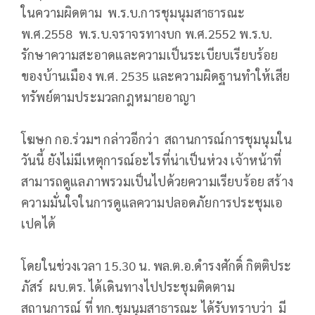
ในความผิดตาม พ.ร.บ.การชุมนุมสาธารณะ
พ.ศ.2558 พ.ร.บ.จราจรทางบก พ.ศ.2552 พ.ร.บ.
รักษาความสะอาดและความเป็นระเบียบเรียบร้อย
ของบ้านเมือง พ.ศ. 2535 และความผิดฐานทำให้เสีย
ทรัพย์ตามประมวลกฎหมายอาญา
โฆษก กอ.ร่วมฯ กล่าวอีกว่า สถานการณ์การชุมนุมใน
วันนี้ ยังไม่มีเหตุการณ์อะไรที่น่าเป็นห่วง เจ้าหน้าที่
สามารถดูแลภาพรวมเป็นไปด้วยความเรียบร้อย สร้าง
ความมั่นใจในการดูแลความปลอดภัยการประชุมเอ
เปคได้
โดยในช่วงเวลา 15.30 น. พล.ต.อ.ดำรงศักดิ์ กิตติประ
ภัสร์ ผบ.ตร. ได้เดินทางไปประชุมติดตาม
สถานการณ์ ที่ ทก.ชุมนุมสาธารณะ ได้รับทราบว่า มี