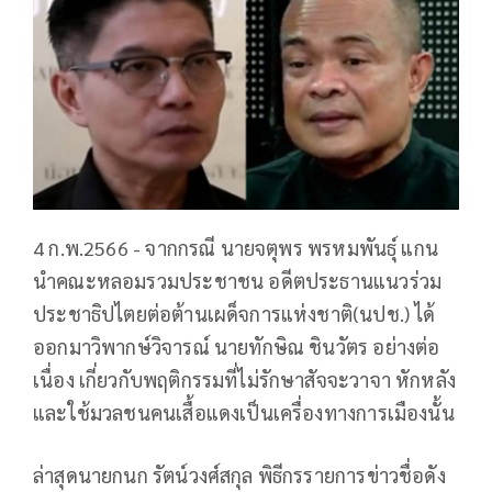
4 ก.พ.2566 -​ จากกรณี นายจตุพร พรหมพันธุ์ แกน
นำคณะหลอมรวมประชาชน อดีตประธานแนวร่วม
ประชาธิปไตยต่อต้านเผด็จการแห่งชาติ(นปช.) ได้
ออกมาวิพากษ์วิจารณ์ นายทักษิณ ชินวัตร อย่างต่อ
เนื่อง เกี่ยวกับพฤติกรรมที่ไม่รักษาสัจจะวาจา หักหลัง
และใช้มวลชนคนเสื้อแดงเป็นเครื่องทางการเมืองนั้น
ล่าสุดนายกนก รัตน์วงศ์สกุล พิธีกรรายการข่าวชื่อดัง