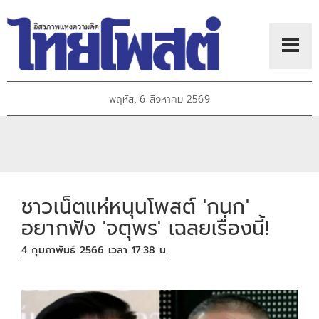
พฤหัส, 6 สิงหาคม 2569
ชาวเน็ตแห่หนุนโพสต์ 'กนก'​
อยากฟัง 'จตุพร'​ เฉลยเรื่องนี้!
4 กุมภาพันธ์ 2566 เวลา 17:38 น.