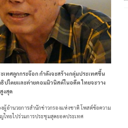
ประเทศลูกกระจ๊อก กำลังจะสร้างกลุ่มประเทศขึ้น
าธิปไตยและค่ายคอมมิวนิสต์ในอดีต ไทยจะวาง
สูงสุด
องผู้อำนวยการสำนักข่าวกรองแห่งชาติ โพสต์ข้อความ
เชิญไทยไปร่วมการประชุมสุดยอดประเทศ