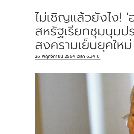
ไม่เชิญแล้วยังไง! '
สหรัฐเรียกชุมนุมป
สงครามเย็นยุคใหม่
26 พฤศจิกายน 2564 เวลา 6:34 น.