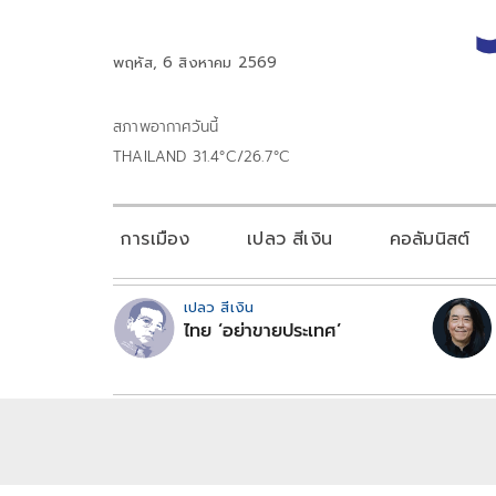
พฤหัส, 6 สิงหาคม 2569
สภาพอากาศวันนี้
THAILAND 31.4°C/26.7°C
การเมือง
เปลว สีเงิน
คอลัมนิสต์
เปลว สีเงิน
ไทย ‘อย่าขายประเทศ’