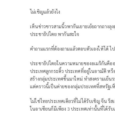
ไม่เชิญแล้วยังไง
เห็นข่าวชาวสามนิ้วพากันเยาะเย้ยถากถางลุงตู
ประชาธิปไตย พากันสะใจ
คำถามแรกที่ต้องถามแล้วตอบตัวเองให้ได้ ไปแ
ประชาธิปไตยในความหมายของอเมริกันคืออะไร
ประเทศลูกกระดิ้ว ประเทศที่อยู่ในอาณัติ หร
สร้างกลุ่มประเทศขึ้นมาใหม่ ทำสงครามเย็น
แต่คราวนี้เป็นค่ายของกลุ่มประเทศที่สหรัฐเห
ไม่ใช่ไทยประเทศเดียวที่ไม่ได้รับเชิญ จีน รี
ในอาเซียนก็มีเพียง 3 ประเทศเท่านั้นที่ได้รับ