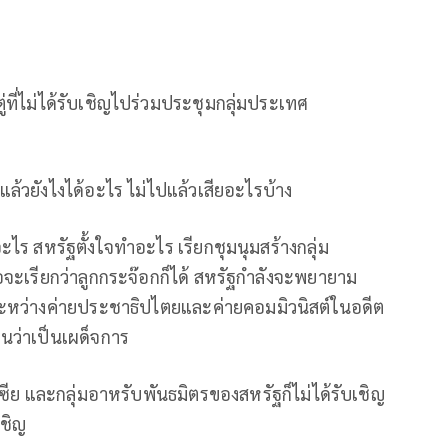
่ที่ไม่ได้รับเชิญไปร่วมประชุมกลุ่มประเทศ
ล้วยังไงได้อะไร ไม่ไปแล้วเสียอะไรบ้าง
 สหรัฐตั้งใจทำอะไร เรียกชุมนุมสร้างกลุ่ม
ือจะเรียกว่าลูกกระจ๊อกก็ได้ สหรัฐกำลังจะพยายาม
ระหว่างค่ายประชาธิปไตยและค่ายคอมมิวนิสต์ในอดีต
็นว่าเป็นเผด็จการ
สเซีย และกลุ่มอาหรับพันธมิตรของสหรัฐก็ไม่ได้รับเชิญ
เชิญ