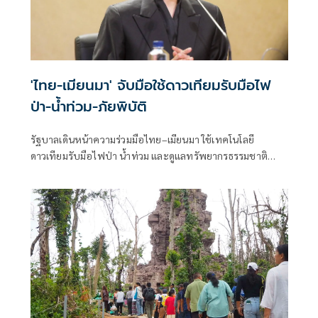
'ไทย-เมียนมา' จับมือใช้ดาวเทียมรับมือไฟ
ป่า-น้ำท่วม-ภัยพิบัติ
รัฐบาลเดินหน้าความร่วมมือไทย–เมียนมา ใช้เทคโนโลยี
ดาวเทียมรับมือไฟป่า น้ำท่วม และดูแลทรัพยากรธรรมชาติ
ชายแดน ยกระดับการจัดการภัยพิบัติและสิ่งแวดล้อมร่วมกัน