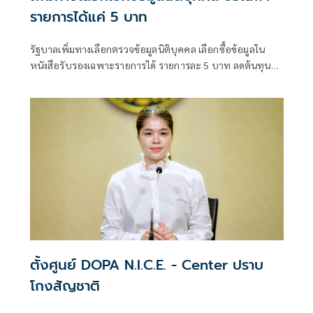
รายการได้แค่ 5 บาท
รัฐบาลเพิ่มทางเลือกตรวจข้อมูลนิติบุคคล เลือกซื้อข้อมูลใน
หนังสือรับรองเฉพาะรายการได้ รายการละ 5 บาท ลดต้นทุน
ประชาชน-ภาคธุรกิจ
ตั้งศูนย์ DOPA N.I.C.E. - Center ปราบ
โกงสัญชาติ