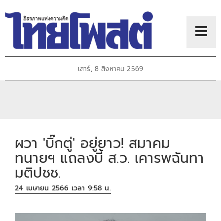
เสาร์, 8 สิงหาคม 2569
ผวา 'บิ๊กตู่' อยู่ยาว! สมาคม
ทนายฯ แถลงบี้ ส.ว. เคารพฉันทา
มติปชช.
24 เมษายน 2566 เวลา 9:58 น.