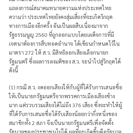
แถลงการณ์สมาคมทนายความแห่งประเทศไทย
ความว่า ประเทศไทยยังคงสุ่มเสี่ยงที่จะเกิดวิกฤต
ทางการเมืองอีกครั้ง อันเป็นผลสืบเนื่องมาจาก
รัฐธรรมนูญ 2560 ที่ถูกออกแบบโดยเผด็จการที่มี
เจตนาต้องการสืบทอดอำนาจ ได้เขียนกำหนดไว้ใน
มาตรา 272 ให้ ส.ว. มีสิทธิออกเสียงเลือกนายก
รัฐมนตรี ซึ่งผลการลงมติของ ส.ว. จะนำไปสู่วิกฤตได้
ดังนี้
(1) กรณี ส.ว. งดออกเสียงให้กับผู้ที่ได้รับการเสนอชื่อ
ให้เป็นนายกรัฐมนตรีจากพรรคการเมืองเสียงข้าง
มาก แต่รวบรวมเสียงได้ไม่ถึง 376 เสียง ซึ่งจะทำให้ผู้
ที่ได้รับการเสนอชื่อได้รับเสียงน้อยกว่ากึ่งหนึ่งของ
สมาชิกทั้ง 2 สภา จึงเป็นนายกรัฐมนตรีเพื่อจัดตั้ง
รัฐบาลของประชาชนไม่ได้ ผลที่จะเกิดขึ้นคือรัฐบาล