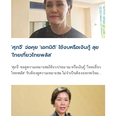
'ศุภจี' จ่อคุย 'เอกนิติ' ใช้งบหรือเงินกู้ ลุย
'ไทยเที่ยวไทยพลัส'
'ศุภจี' ขอดูความเหมาะสมใช้งบประมาณ หรือเงินกู้ 'ไทยเที่ยว
ไทยพลัส' รับต้องดูความเหมาะสม ไม่จำเป็นต้องออกพร้อม
'ไทยช่วยไทยพลัส'