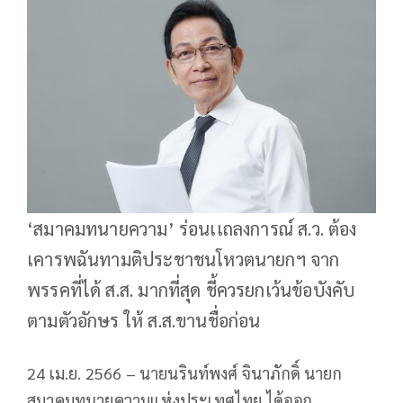
‘สมาคมทนายความ’ ร่อนเเถลงการณ์ ส.ว. ต้อง
เคารพฉันทามติประชาชนโหวตนายกฯ จาก
พรรคที่ได้ ส.ส. มากที่สุด ชี้ควรยกเว้นข้อบังคับ
ตามตัวอักษร ให้ ส.ส.ขานชื่อก่อน
24 เม.ย. 2566 – นายนรินท์พงศ์ จินาภักดิ์ นายก
สมาคมทนายความแห่งประเทศไทย ได้ออก