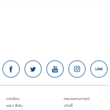
การเมือง
กรองสถานการณ์
เปลว สีเงิน
วาไรตี้