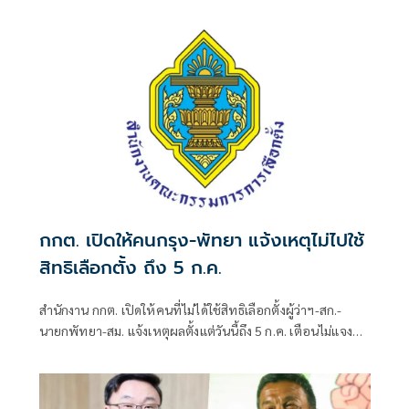
กกต. เปิดให้คนกรุง-พัทยา แจ้งเหตุไม่ไปใช้
สิทธิเลือกตั้ง ถึง 5 ก.ค.
สำนักงาน กกต. เปิดให้คนที่ไม่ได้ใช้สิทธิเลือกตั้งผู้ว่าฯ-สก.-
นายกพัทยา-สม. แจ้งเหตุผลตั้งแต่วันนี้ถึง 5 ก.ค. เตือนไม่แจง
โดนจำกัดสิทธิ 2 ปี