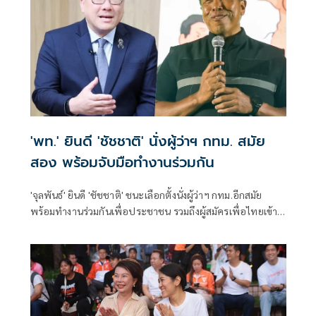
'พท.' ยินดี 'ชัชชาติ' นั่งผู้ว่าฯ กทม. สมัย
สอง พร้อมจับมือทำงานร่วมกัน
'จุลพันธ์' ยินดี 'ชัชชาติ' ชนะเลือกตั้งนั่งผู้ว่าฯ กทม.อีกสมัย
พร้อมทำงานร่วมกันเพื่อประชาชน รวมถึงผู้สมัครเพื่อไทยเข้า
วิน สก. 4 เขต