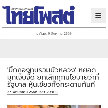
อาทิตย์, 9 สิงหาคม 2569
'บิ๊กกองทุนรวมบัวหลวง' หยอด
มุกเจ็บจี๊ด ยกเลิกทุกนโยบายว่าที่
รัฐบาล หุ้นเขียวทั้งกระดานทันที
27 พฤษภาคม 2566 เวลา 20:11 น.