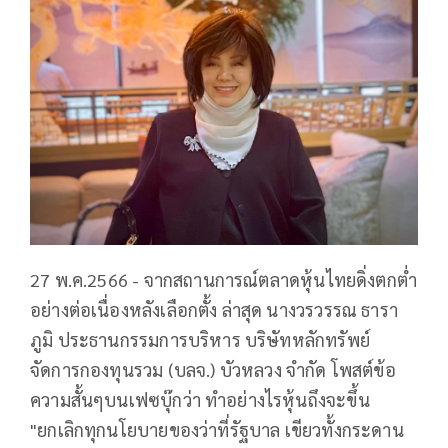
27 พ.ค.2566 - จากสถานการณ์ตลาดหุ้นไทยดิ่งตกต่ำ
อย่างต่อเนื่องหลังเลือกตั้ง ล่าสุด นางวรวรรณ ธารา
ภูมิ ประธานกรรมการบริหาร บริษัทหลักทรัพย์
จัดการกองทุนรวม (บลจ.) บัวหลวง จำกัด โพสต์ข้อ
ความสั้นๆบนเฟซบุ๊กว่า ทำอย่างไรหุ้นถึงจะขึ้น
"ยกเลิกทุกนโยบายของว่าที่รัฐบาล เขียวทั้งกระดาน