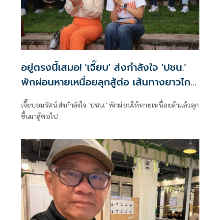
อยู่ตรงนี้เสมอ! 'เจี๊ยบ' ส่งกำลังใจ 'ปชน.'
พักผ่อนหายเหนื่อยลุกสู้ต่อ เส้นทางยาวไกล
จะไม่หยุดฝัน
เจี๊ยบอมรัตน์ ส่งกำลังใจ 'ปชน.' พักผ่อนให้หายเหนื่อยล้าแล้วลุก
ขึ้นมาสู้ต่อไป