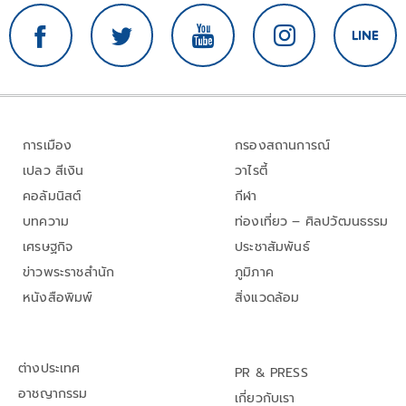
การเมือง
กรองสถานการณ์
เปลว สีเงิน
วาไรตี้
คอลัมนิสต์
กีฬา
บทความ
ท่องเที่ยว – ศิลปวัฒนธรรม
เศรษฐกิจ
ประชาสัมพันธ์
ข่าวพระราชสำนัก
ภูมิภาค
หนังสือพิมพ์
สิ่งแวดล้อม
ต่างประเทศ
PR & PRESS
อาชญากรรม
เกี่ยวกับเรา