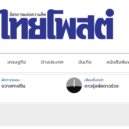
เศรษฐกิจ
ต่างประเทศ
บันเทิง
หนังสือพิม
ผักกาดหอม
เสียบซึ่งหน้า
ขวางทางปืน
ดาวรุ่งส่อดาวร่วง