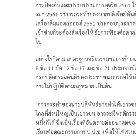
การป้องกันและปราบปรามการทุจริต 2561 ใน
รมฯ 2561 ว่าการกระทำของนายปดิพัทธ์ สันติ
เครื่องดื่มแอลกอฮอล์ 2551 ประกอบประกาศสำ
เข้าข่ายก็จะต้องส่งเรื่องให้อัยการฟ้องต
ไป
อย่างไรก็ตาม มาตรฐานจริยธรรมฯอย่างร้ายแรง
8 ข้อ 11 ข้อ 12 ข้อ 17 และข้อ 21 ประกอบข
กรอบศีลธรรมอันดีของประชาชน การก่อให้เกิดค
การไม่ปฏิบัติตามกฎหมาย เป็นต้น
"การกระทำของนายปดิพัทธ์อาจทำให้เยาว
ไกลที่ส่วนใหญ่เป็นเยาวชน อาจจะมีพฤติกร
หนึ่งก็ได้ ซึ่งเป็นเรื่องที่อันตรายต่ออนาคต
เรียนต่อคณะกรรมการ ป.ป.ช. เพื่อให้ไต่สวนแ