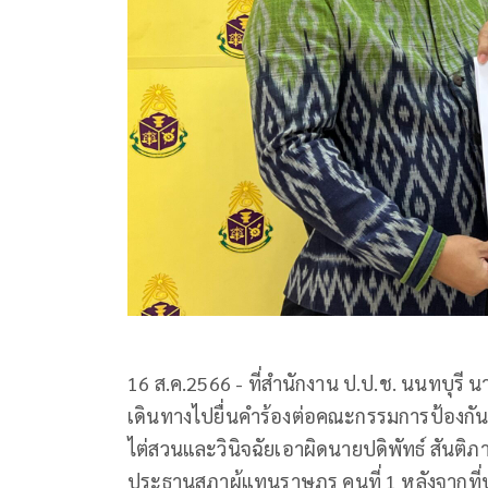
16 ส.ค.2566 - ที่สำนักงาน ป.ป.ช. นนทบุรี นา
เดินทางไปยื่นคำร้องต่อคณะกรรมการป้องกัน
ไต่สวนและวินิจฉัยเอาผิดนายปดิพัทธ์ สัน
ประธานสภาผู้แทนราษฎร คนที่ 1 หลังจากที