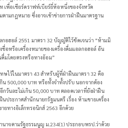
พื่อเชียร์ดราฟท์เบียร์ยี่ห้อหนึ่งของจังหวัด
ามตามกฎหมาย ซึ่งอาจเข้าข่ายการฝ่าฝืนมาตรฐาน
อลกอฮอล์ 2551 มาตรา 32 บัญญัติไว้ชัดเจนว่า “ห้ามมิ
ชื่อหรือเครื่องหมายของเครื่องดื่มแอลกอฮอล์ อัน
่นดื่มโดยตรงหรือทางอ้อม”
ว้ในมาตรา 43 สำหรับผู้ที่ฝ่าฝืนมาตรา 32 คือ
เกิน 500,000 บาท หรือทั้งจำทั้งปรับ นอกจากต้อง
อีกวันละไม่เกิน 50,000 บาท ตลอดเวลาที่ยังฝ่าฝืน
ฝ่าฝืนประกาศสำนักนายกรัฐมนตรี เรื่อง ห้ามขายเครื่อง
ายทางอิเล็กทรอนิกส์ 2563 อีกด้วย
และอำนาจตามรัฐธรรมนูญ ม.234(1) ประกอบพรป.ว่าด้วย