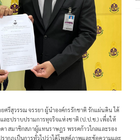
ยศรีสุวรรณ จรรยา ผู้นำองค์กรรักชาติ รักแผ่นดิน ได้
และปราบปรามการทุจริจแห่งชาติ (ป.ป.ช.) เพื่อให้
ติภาดา สมาชิกสภาผู้แทนราษฎร พรรคก้าวไกลและรอง
่ปรากฎเป็นการทั่วไปว่าได้โพสต์ภาพและข้อความและ