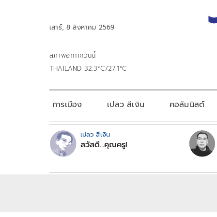
เสาร์, 8 สิงหาคม 2569
สภาพอากาศวันนี้
THAILAND 32.3°C/27.1°C
การเมือง
เปลว สีเงิน
คอลัมนิสต์
เปลว สีเงิน
สวัสดี...คุณครู!