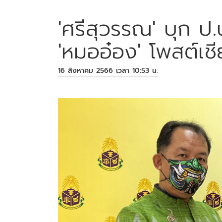
'ศรีสุวรรณ' บุก ป.
'หมออ๋อง' โพสต์เชี
16 สิงหาคม 2566 เวลา 10:53 น.