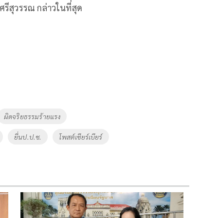
สุวรรณ กล่าวในที่สุด
ผิดจริยธรรมร้ายแรง
ยื่นป.ป.ช.
โพสต์เชียร์เบียร์