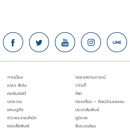
การเมือง
กรองสถานการณ์
เปลว สีเงิน
วาไรตี้
คอลัมนิสต์
กีฬา
บทความ
ท่องเที่ยว – ศิลปวัฒนธรรม
เศรษฐกิจ
ประชาสัมพันธ์
ข่าวพระราชสำนัก
ภูมิภาค
หนังสือพิมพ์
สิ่งแวดล้อม