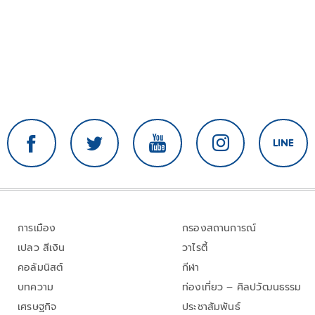
การเมือง
กรองสถานการณ์
เปลว สีเงิน
วาไรตี้
คอลัมนิสต์
กีฬา
บทความ
ท่องเที่ยว – ศิลปวัฒนธรรม
เศรษฐกิจ
ประชาสัมพันธ์