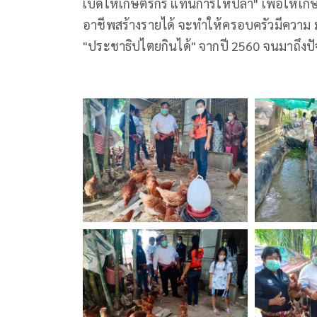
เบ็ดให้เกษตรกร แทนการให้ปลา" เพื่อให้เกษ
อาชีพสร้างรายได้ จะทำให้ครอบครัวมีความ มั่น
"ประชาธิปไตยกินได้" จากปี 2560 จนมาถึงปัจจุบ