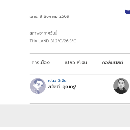
เสาร์, 8 สิงหาคม 2569
สภาพอากาศวันนี้
THAILAND 31.2°C/26.5°C
การเมือง
เปลว สีเงิน
คอลัมนิสต์
เปลว สีเงิน
สวัสดี...คุณครู!