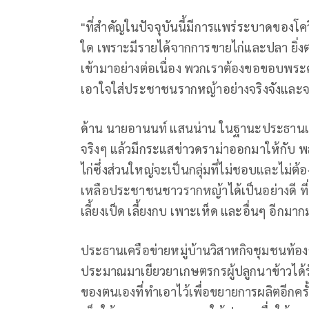
"ที่สำคัญในปัจจุบันนี้มีการแพร่ระบาดของโค
ใด เพราะมีรายได้จากการขายไก่และปลา ยิ่ง
เข้ามาอย่างต่อเนื่อง พวกเราต้องขอขอบพระคุ
เอาใจใส่ประชาชนรากหญ้าอย่างจริงจังและจ
ด้าน นายอานนท์ แสนน่าน ในฐานะประธานเครื
จริงๆ แล้วมีกระแสข่าวดราม่าออกมาให้กับ พ
ไก่ซึ่งส่วนใหญ่จะเป็นกลุ่มที่ไม่ชอบและไม่
เหลือประชาชนชาวรากหญ้าได้เป็นอย่างดี ที่
เลี้ยงเป็ด เลี้ยงกบ เพาะเห็ด และอื่นๆ อี
ประธานเครือข่ายหมู่บ้านวิสาหกิจชุมชนท้องถิ
ประมาณมาเยียวยาเกษตรกรผู้ปลูกนาข้าวได้
ของตนเองที่ทำเอาไว้เพื่อขยายการผลิตอีกคร