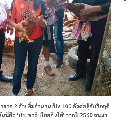
จาก 2 ตัวเพิ่มจำนวนเป็น 100 ตัวต่อสู้กับวิกฤติ
่นนี่คือ 'ประชาธิปไตยกินได้' จากปี 2560 จนมา