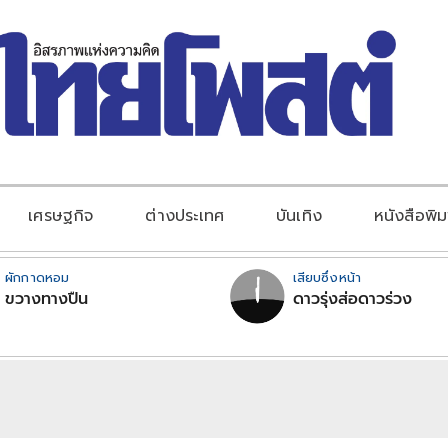
เศรษฐกิจ
ต่างประเทศ
บันเทิง
หนังสือพิม
ผักกาดหอม
เสียบซึ่งหน้า
ขวางทางปืน
ดาวรุ่งส่อดาวร่วง