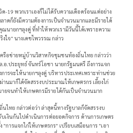
วิด-19 พวกเราเองก็ไม่ได้รับความเดือดร้อนแต่อย่าง
ตลาดก็ยังมีความต้องการเป็นจำนวนมากและมีรายได้
ณนายกฯลุงตู่ ที่ทำให้พวกเรามีวันนี้ได้เพราะความ
ริงใจ" นางเดชไพวรรณ กล่าว
อข่ายหมู่บ้านวิสาหกิจชุมชนท้องถิ่นไทย กล่าวว่า
ล.อ.ประยุทธ์ จันทร์โอชา นายกรัฐมนตรี ถึงการแจก
ต้องการจะให้นายกฯลุงตู่ บริหารประเทศเพราะท่านช่วย
ผ่านมาก็ได้จัดสรรงบประมาณให้เกษตรกร เลี้ยงไก่
กมากมายจนทำให้เกษตกรมีรายได้กันเป็นจำนวนมาก
่นไทย กล่าวต่อว่า ล่าสุดนี้ทางรัฐบาลก็จัดสรรงบ
รับเงินกันไปดำเนินการต่อยอดกิจการ ด้านการเกษตร
ั้ง "การแจกไก่ให้เกษตรกร" เปรียบเสมือนการ "เอา