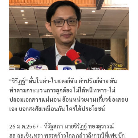
"จิรัฏฐ์" ลั่นใบดำ-ใบแดงก็จับ ค่าปรับก็จ่าย ยัน
ทำตามกระบวนการถูกต้อง ไม่ได้หนีทหาร-ไม่
ปลอมเอกสารแน่นอน ย้อนหน่วยงานเกี่ยวข้องสอบ
เอง บอกสงสัยเหมือนกัน ใครได้ประโยชน์
26 ม.ค.2567 - ที่รัฐสภา นายจิรัฏฐ์ ทองสุวรรณ์
สส.ฉะเชิงเทรา พรรคก้าวไกล กล่าวถึงกรณีที่เฟซบุ๊ก