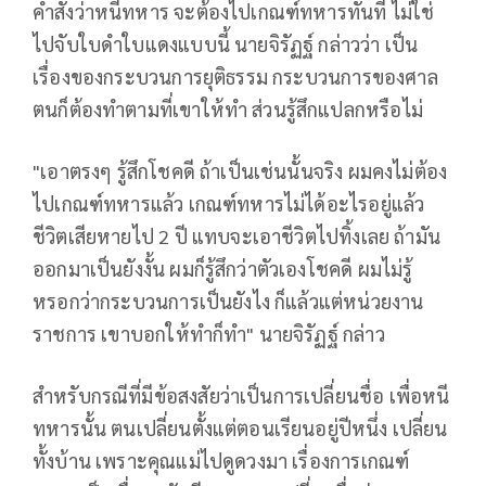
คำสั่งว่าหนีทหาร จะต้องไปเกณฑ์ทหารทันที ไม่ใช่
ไปจับใบดำใบแดงแบบนี้ นายจิรัฏฐ์ กล่าวว่า เป็น
เรื่องของกระบวนการยุติธรรม กระบวนการของศาล
ตนก็ต้องทำตามที่เขาให้ทำ ส่วนรู้สึกแปลกหรือไม่
"เอาตรงๆ รู้สึกโชคดี ถ้าเป็นเช่นนั้นจริง ผมคงไม่ต้อง
ไปเกณฑ์ทหารแล้ว เกณฑ์ทหารไม่ได้อะไรอยู่แล้ว
ชีวิตเสียหายไป 2 ปี แทบจะเอาชีวิตไปทิ้งเลย ถ้ามัน
ออกมาเป็นยังงั้น ผมก็รู้สึกว่าตัวเองโชคดี ผมไม่รู้
หรอกว่ากระบวนการเป็นยังไง ก็แล้วแต่หน่วยงาน
ราชการ เขาบอกให้ทำก็ทำ" นายจิรัฏฐ์ กล่าว
สำหรับกรณีที่มีข้อสงสัยว่าเป็นการเปลี่ยนชื่อ เพื่อหนี
ทหารนั้น ตนเปลี่ยนตั้งแต่ตอนเรียนอยู่ปีหนึ่ง เปลี่ยน
ทั้งบ้าน เพราะคุณแม่ไปดูดวงมา เรื่องการเกณฑ์