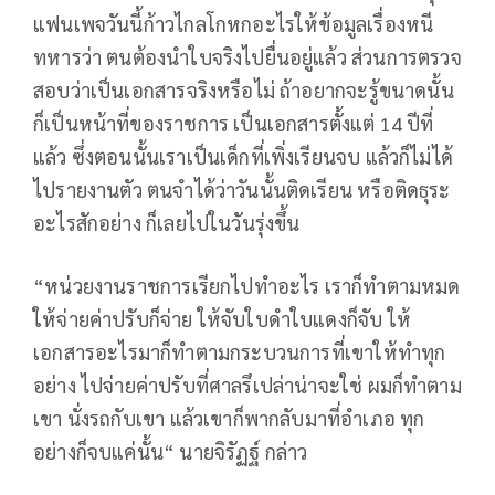
แฟนเพจวันนี้ก้าวไกลโกหกอะไรให้ข้อมูลเรื่องหนี
ทหารว่า ตนต้องนำใบจริงไปยื่นอยู่แล้ว ส่วนการตรวจ
สอบว่าเป็นเอกสารจริงหรือไม่ ถ้าอยากจะรู้ขนาดนั้น
ก็เป็นหน้าที่ของราชการ เป็นเอกสารตั้งแต่ 14 ปีที่
แล้ว ซึ่งตอนนั้นเราเป็นเด็กที่เพิ่งเรียนจบ แล้วก็ไม่ได้
ไปรายงานตัว ตนจำได้ว่าวันนั้นติดเรียน หรือติดธุระ
อะไรสักอย่าง ก็เลยไปในวันรุ่งขึ้น
“หน่วยงานราชการเรียกไปทำอะไร เราก็ทำตามหมด
ให้จ่ายค่าปรับก็จ่าย ให้จับใบดำใบแดงก็จับ ให้
เอกสารอะไรมาก็ทำตามกระบวนการที่เขาให้ทำทุก
อย่าง ไปจ่ายค่าปรับที่ศาลรึเปล่าน่าจะใช่ ผมก็ทำตาม
เขา นั่งรถกับเขา แล้วเขาก็พากลับมาที่อำเภอ ทุก
อย่างก็จบแค่นั้น“ นายจิรัฏฐ์ กล่าว