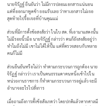
นายจิรัฏฐ์ ยืนยันว่า ไม่มีการปลอมเอกสารแน่นอน
แต่ที่ออกมาพูดช้า ยอมรับเลย ว่าหาเอกสารไม่เจอ
สุดท้ายไปรื้อเจอที่บ้านคุณแม่
ส่วนที่มีการตั้งข้อสงสัยว่า ในใบ สด. ที่เอามาแสดงนั้น
ไม่มีรอยนิ้วมือ นายจิรัฏฐ์ กล่าวว่า ตนก็ยังสงสัยอยู่ว่า
ทำไมถึงไม่มี เขาไม่ได้ให้ปั๊ม แต่ที่ตรวจสอบกับหลาย
คนก็ไม่มี
ส่วนยืนยันหรือไม่ว่า ทำตามกระบวนการถูกต้อง นาย
จิรัฏฐ์ กล่าวว่า เราเป็นคนธรรมดาคนหนึ่งเข้าไปใน
หน่วยงานราชการ ก็ทำตามกระบวนการอยู่แล้ว จะมี
อำนาจอะไรไปสั่งการ
เมื่อถามถึงการตั้งข้อสังเกตว่า โดยปกติแล้วหากศาลมี