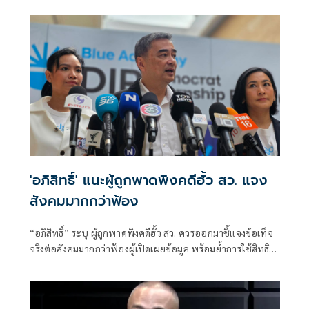
'อภิสิทธิ์' แนะผู้ถูกพาดพิงคดีฮั้ว สว. แจง
สังคมมากกว่าฟ้อง
“อภิสิทธิ์” ระบุ ผู้ถูกพาดพิงคดีฮั้ว สว. ควรออกมาชี้แจงข้อเท็จ
จริงต่อสังคมมากกว่าฟ้องผู้เปิดเผยข้อมูล พร้อมย้ำการใช้สิทธิ
ฟ้องร้องทำได้ แต่หากมี