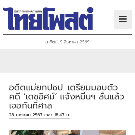
อาทิตย์, 9 สิงหาคม 2569
อดีตแม่ยกปชป. เตรียมมอบตัว
คดี ‘เดชอิศม์’ แจ้งหมิ่นฯ ลั่นแล้ว
เจอกันที่ศาล
28 มกราคม 2567 เวลา 18:47 น.