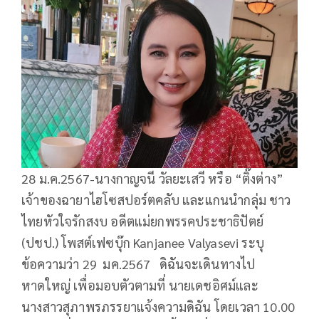
28 ม.ค.2567-นางกาญจนี วัลยะเสวี หรือ “ติ๊งต่าง”
เจ้าของฉายาไฮโซสปอร์ตคลับ และแกนนำกลุ่ม ชาว
ไทยหัวใจรักสงบ อดีตแม่ยกพรรคประชาธิปัตย์
(ปชป.) โพสต์เฟซบุ๊ก Kanjanee Valyasevi ระบุ
ข้อความว่า 29 มค.2567 ดิฉันจะเดินทางไป
หาดใหญ่ เพื่อมอบตัวตามที่ นายเดชอิศม์และ
นางสาวสุภาพรภรรยาแจ้งความดิฉัน โดยเวลา 10.00