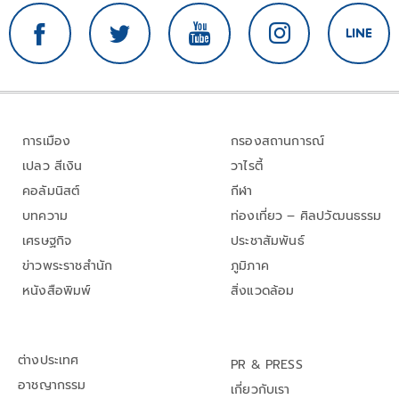
การเมือง
กรองสถานการณ์
เปลว สีเงิน
วาไรตี้
คอลัมนิสต์
กีฬา
บทความ
ท่องเที่ยว – ศิลปวัฒนธรรม
เศรษฐกิจ
ประชาสัมพันธ์
ข่าวพระราชสำนัก
ภูมิภาค
หนังสือพิมพ์
สิ่งแวดล้อม
ต่างประเทศ
PR & PRESS
อาชญากรรม
เกี่ยวกับเรา