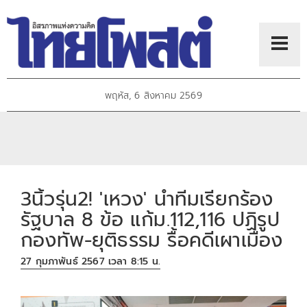
พฤหัส, 6 สิงหาคม 2569
3นิ้วรุ่น2! 'เหวง' นำทีมเรียกร้อง
รัฐบาล 8 ข้อ แก้ม.112,116 ปฏิรูป
กองทัพ-ยุติธรรม รื้อคดีเผาเมือง
27 กุมภาพันธ์ 2567 เวลา 8:15 น.