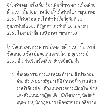
จึงใคร่ทวงถามข้อเรียกร้องเดิม ที่พรรคการเมืองฝ่าย
ค้านเวลานั้นก่อนการเลือกตั้งเมื่อวันที่ 14 พฤษภาคม
2566 ได้รับเรื่องและให้คำมั่นไว้เมื่อวันที่ 23
กุมภาพันธ์ 2566 ที่รัฐสภาและวันที่ 10 เมษายน
2566 ในงานรำลึก 13ปี เมษา-พฤษภา53
ในข้อเสนอต่อพรรคการเมืองฝ่ายค้านเวลานั้น เรามี
ข้อเสนอ 8 ข้อ เป็นข้อเสนอกรณีความยุติธรรมปี
2553 มี 3 ข้อเรียกร้องที่เรายังขอยืนยัน คือ
ตั้งคณะกรรมการและคณะทำงาน ซึ่งประกอบ
ด้วย ตัวแทนฝ่ายรัฐบาลที่มีอำนาจสั่งการหน่วย
งานที่เกี่ยวข้อง, ตัวแทนพรรคการเมืองฝ่ายค้าน
และตัวแทนฝ่ายผู้สูญเสีย, นักวิชาการ, นักสิทธิ
มนุษยชน, นักกฎหมาย เพื่อตรวจสอบคดีความ