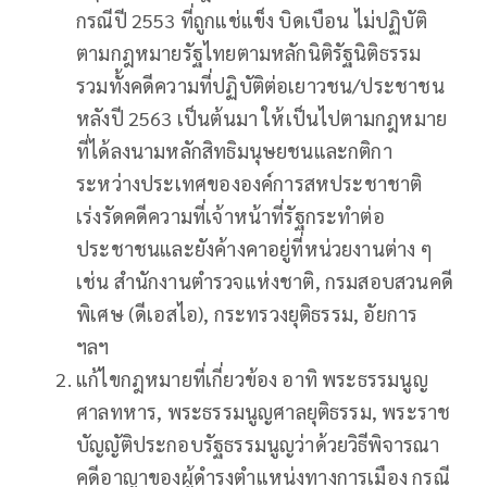
กรณีปี 2553 ที่ถูกแช่แข็ง บิดเบือน ไม่ปฏิบัติ
ตามกฎหมายรัฐไทยตามหลักนิติรัฐนิติธรรม
รวมทั้งคดีความที่ปฏิบัติต่อเยาวชน/ประชาชน
หลังปี 2563 เป็นต้นมา ให้เป็นไปตามกฎหมาย
ที่ได้ลงนามหลักสิทธิมนุษยชนและกติกา
ระหว่างประเทศขององค์การสหประชาชาติ
เร่งรัดคดีความที่เจ้าหน้าที่รัฐกระทำต่อ
ประชาชนและยังค้างคาอยู่ที่หน่วยงานต่าง ๆ
เช่น สำนักงานตำรวจแห่งชาติ, กรมสอบสวนคดี
พิเศษ (ดีเอสไอ), กระทรวงยุติธรรม, อัยการ
ฯลฯ
แก้ไขกฎหมายที่เกี่ยวข้อง อาทิ พระธรรมนูญ
ศาลทหาร, พระธรรมนูญศาลยุติธรรม, พระราช
บัญญัติประกอบรัฐธรรมนูญว่าด้วยวิธีพิจารณา
คดีอาญาของผู้ดำรงตำแหน่งทางการเมือง กรณี