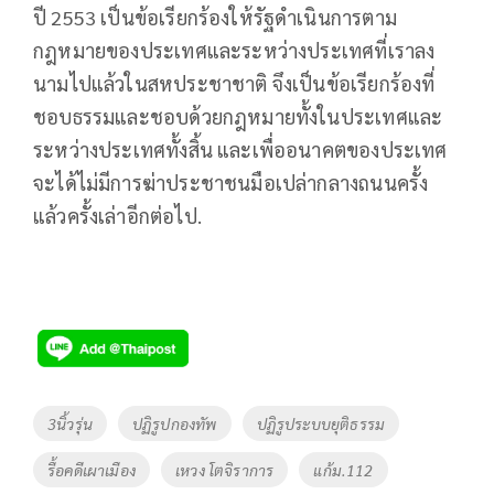
ปี 2553 เป็นข้อเรียกร้องให้รัฐดำเนินการตาม
กฎหมายของประเทศและระหว่างประเทศที่เราลง
นามไปแล้วในสหประชาชาติ จึงเป็นข้อเรียกร้องที่
ชอบธรรมและชอบด้วยกฎหมายทั้งในประเทศและ
ระหว่างประเทศทั้งสิ้น และเพื่ออนาคตของประเทศ
จะได้ไม่มีการฆ่าประชาชนมือเปล่ากลางถนนครั้ง
แล้วครั้งเล่าอีกต่อไป.
Tags
3นิ้วรุ่น
ปฏิรูปกองทัพ
ปฏิรูประบบยุติธรรม
รื้อคดีเผาเมือง
เหวง โตจิราการ
แก้ม.112