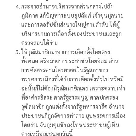
กระจายอำนาจบริหารจากส่วนกลางไปยัง
ภูมิภาค แก้ปัญหาระบบอุปถัมภ์ เจ้าขุนมูลนาย
และการคอรัปชั่นส่งนายใหญ่ตามลำดับ ให้ผู้
บริหารผ่านการเลือกตั้งของประชาชนและถูก
ตรวจสอบได้ง่าย
ให้วุฒิสมาชิกมาจากการเลือกตั้งโดยตรง
ทั้งหมด หรือมาจากประชาชนโดยอ้อม ผ่าน
การคัดสรรตามโควตาสส.ในรัฐสภาของ
พรรคการเมืองที่ได้รับการเลือกตั้งทั่วไป หรือมิ
ฉะนั้นก็ไม่ต้องมีวุฒิสมาชิกเลย เพราะตราบเท่า
ที่องค์กรอิสระ ศาลรัฐธรรมนูญ ศาลปกครอง
วุฒิสมาชิก ถูกแต่งตั้งจากรัฐทหารจารีต อำนาจ
ประชาชนก็ถูกจัดการทำลาย ยุบพรรคการเมือง
โดยง่าย จับกุมคุมขัง ลงโทษประชาชนผู้เห็น
ต่างเหมือนเช่นทุกวันนี้