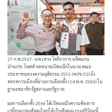
27 ก.พ.2567- นพ.เหวง โตจิราการ อดีตแกน
นำนปช. โพสต์ จดหมายเปิดผนึกในนาม คณะ
ประชาชนทวงความยุติธรรม 2553 (คปช.53) ถึง
พรรคการเมืองที่ผ่านการเลือกตั้ง (14 พ.ค. 2566) ใน
ฐานะสมาชิกรัฐสภาและรัฐบาล
ผลการเลือกตั้ง 2566 ได้เปิดเผยถึงความต้องการ
เปลี่ยนแปลงสังคมไทยให้เป็นสังคมแบบเสรีนิยมที่