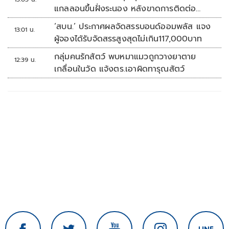
แกลลอนขึ้นฝั่งระนอง หลังขาดการติดต่อ
หลายวัน
‘สบน.’ ประกาศผลจัดสรรบอนด์ออมพลัส แจง
13:01 น.
ผู้จองได้รับจัดสรรสูงสุดไม่เกิน117,000บาท
กลุ่มคนรักสัตว์ พบหมาแมวถูกวางยาตาย
12:39 น.
เกลื่อนในวัด แจ้งตร.เอาผิดทารุณสัตว์