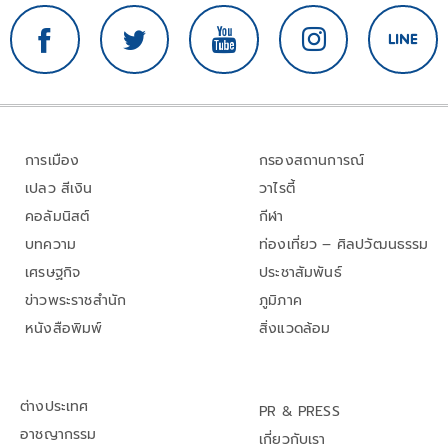
การเมือง
กรองสถานการณ์
เปลว สีเงิน
วาไรตี้
คอลัมนิสต์
กีฬา
บทความ
ท่องเที่ยว – ศิลปวัฒนธรรม
เศรษฐกิจ
ประชาสัมพันธ์
ข่าวพระราชสำนัก
ภูมิภาค
หนังสือพิมพ์
สิ่งแวดล้อม
ต่างประเทศ
PR & PRESS
อาชญากรรม
เกี่ยวกับเรา