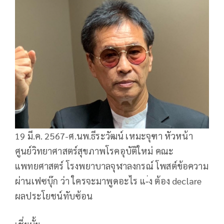
19 มี.ค. 2567-ศ.นพ.ธีระวัฒน์ เหมะจุฑา หัวหน้า
ศูนย์วิทยาศาสตร์สุขภาพโรคอุบัติใหม่ คณะ
แพทยศาสตร์ โรงพยาบาลจุฬาลงกรณ์ โพสต์ข้อความ
ผ่านเฟซบุ๊ก ว่า ใครจะมาพูดอะไร แ-่ง ต้อง declare
ผลประโยชน์ทับซ้อน