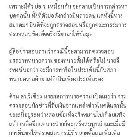
เพราะมีตัว ย่อ ว. เหมือนกัน จะกลายเป็นการกล่าวหา
บุคคลนั้น ทั้งที่ตัวย่อดังกล่าวมีหลายคน แต่ทั้งนี้ทาง
สมาคมฯ ยินดีที่จะถูกตรวจสอบหรือถูกคณะกรรมการ
ตรวจสอบข้อเท็จจริงเรียกมาให้ข้อมูล
ผู้สื่อข่าวสอบถามว่ากรณีนี้จะสามารถตรวจสอบ
มรรยาททนายความของทนายตั้มได้หรือไม่ นายจี
รพงษ์บอกว่า จะมีการหารือในประเด็นนี้กับสภา
ทนายความด้วย แต่ก็เป็นเพียงประเด็นรอง
ด้าน ดร.วิเชียร นายกสภาทนายความ เปิดเผยว่า การ
ตรวจสอบนักข่าวที่รับเงินจากแหล่งข่าวในคดีแรกนั้น
ขณะนี้อยู่ระหว่างสอบข้อเท็จจริงพยานไปเกือบเสร็จ
แล้ว เหลืออีกแค่บางปากก็จะเสร็จสมบูรณ์ และเมื่อมี
การยื่นขอให้ตรวจสอบกรณีที่ทนายตั้มแฉเพิ่มเติม