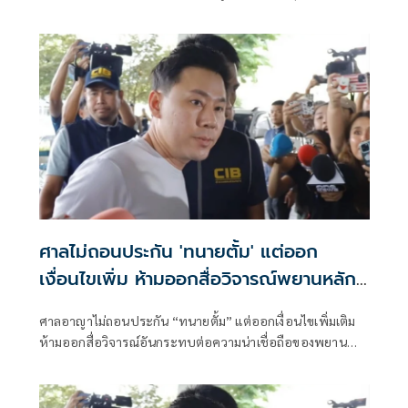
ศาลไม่ถอนประกัน 'ทนายตั้ม' แต่ออก
เงื่อนไขเพิ่ม ห้ามออกสื่อวิจารณ์พยานหลัก
ฐาน
ศาลอาญาไม่ถอนประกัน “ทนายตั้ม” แต่ออกเงื่อนไขเพิ่มเติม
ห้ามออกสื่อวิจารณ์อันกระทบต่อความน่าเชื่อถือของพยาน
หลักฐาน อันกระทบกระบวนการพิจารณาคดี