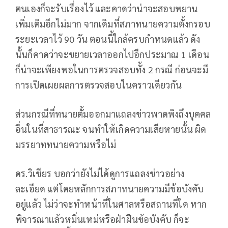
ตนเองก็จะรับเรื่องไว้ และคาดว่าน่าจะสอบพยาน
เพิ่มเติมอีกไม่มาก จากเดิมที่สภาทนายความตั้งกรอบ
ระยะเวลาไว้ 90 วัน ตอนนี้ใกล้ครบกำหนดแล้ว ดัง
นั้นก็คาดว่าจะขยายเวลาออกไปอีกประมาณ 1 เดือน
ก็น่าจะเพียงพอในการตรวจสอบทั้ง 2 กรณี ก่อนจะมี
การเปิดเผยผลการตรวจสอบในคราวเดียวกัน
ส่วนกรณีที่ทนายตั้มออกมาแถลงข่าวพาดพิงถึงบุคคล
อื่นในที่สาธารณะ จนทำให้เกิดความเสียหายนั้น ผิด
มรรยาททนายความหรือไม่
ดร.วิเชียร บอกว่ายังไม่ได้ดูการแถลงข่าวอย่าง
ละเอียด แต่โดยหลักการสภาทนายความมีข้อบังคับ
อยู่แล้ว ไม่ว่าจะทำหน้าที่ในศาลหรือสถานที่ใด หาก
พิจารณาแล้วหมิ่นเหม่หรือฝ่าฝืนข้อบังคับ ก็จะ