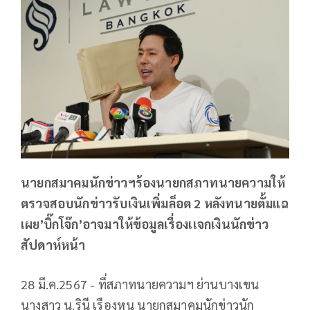
นายกสมาคมนักข่าวฯร้องนายกสภาทนายความให้
ตรวจสอบนักข่าวรับเงินเพิ่มล็อต 2 หลังทนายตั้มแฉ
เผย’บิ๊กโจ๊ก’อาจมาให้ข้อมูลเรื่องเเจกเงินนักข่าว
สัปดาห์หน้า
28 มี.ค.2567 - ที่สภาทนายความฯ ย่านบางเขน
นางสาว น.รินี เรืองหนู นายกสมาคมนักข่าวนัก