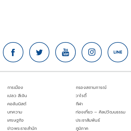
การเมือง
กรองสถานการณ์
เปลว สีเงิน
วาไรตี้
คอลัมนิสต์
กีฬา
บทความ
ท่องเที่ยว – ศิลปวัฒนธรรม
เศรษฐกิจ
ประชาสัมพันธ์
ข่าวพระราชสำนัก
ภูมิภาค