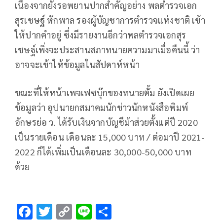
เนื่องจากยังรอพยานปากสำคัญอย่าง พลตำรวจเอก
สุรเชษฐ์ หักพาล รองผู้บัญชาการตำรวจแห่งชาติ เข้า
ให้ปากคำอยู่ ซึ่งมีรายงานอีกว่าพลตำรวจเอกสุร
เชษฐ์เพิ่งจะประสานสภาทนายความมาเมื่อคืนนี้ ว่า
อาจจะเข้าให้ข้อมูลในสัปดาห์หน้า
ขณะที่ให้หน้าเพจเฟซบุ๊กของทนายตั้ม ยังเปิดเผย
ข้อมูลว่า อุปนายกสมาคมนักข่าวนักหนังสือพิมพ์
อักษรย่อ ว. ได้รับเงินจากบัญชีม้าส่วยตั้งแต่ปี 2020
เป็นรายเดือน เดือนละ 15,000 บาท / ต่อมาปี 2021-
2022 ก็ได้เพิ่มเป็นเดือนละ 30,000-50,000 บาท
ด้วย
F
T
C
Li
S