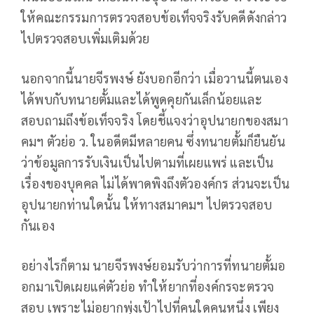
ให้คณะกรรมการตรวจสอบข้อเท็จจริงรับคดีดังกล่าว
ไปตรวจสอบเพิ่มเติมด้วย
นอกจากนี้นายจีรพงษ์ ยังบอกอีกว่า เมื่อวานนี้ตนเอง
ได้พบกับทนายตั้มและได้พูดคุยกันเล็กน้อยและ
สอบถามถึงข้อเท็จจริง โดยชี้แจงว่าอุปนายกของสมา
คมฯ ตัวย่อ ว. ในอดีตมีหลายคน ซึ่งทนายตั้มก็ยืนยัน
ว่าข้อมูลการรับเงินเป็นไปตามที่เผยแพร่ และเป็น
เรื่องของบุคคล ไม่ได้พาดพิงถึงตัวองค์กร ส่วนจะเป็น
อุปนายกท่านใดนั้น ให้ทางสมาคมฯ ไปตรวจสอบ
กันเอง
อย่างไรก็ตาม นายจีรพงษ์ยอมรับว่าการที่ทนายตั้มอ
อกมาเปิดเผยแค่ตัวย่อ ทำให้ยากที่องค์กรจะตรวจ
สอบ เพราะไม่อยากพุ่งเป้าไปที่คนใดคนหนึ่ง เพียง