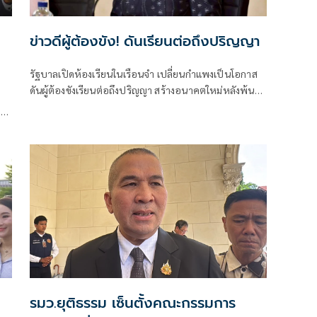
ข่าวดีผู้ต้องขัง! ดันเรียนต่อถึงปริญญา
รัฐบาลเปิดห้องเรียนในเรือนจำ เปลี่ยนกำแพงเป็นโอกาส
ดันผู้ต้องขังเรียนต่อถึงปริญญา สร้างอนาคตใหม่หลังพ้น
โทษ
าน
รมว.ยุติธรรม เซ็นตั้งคณะกรรมการ