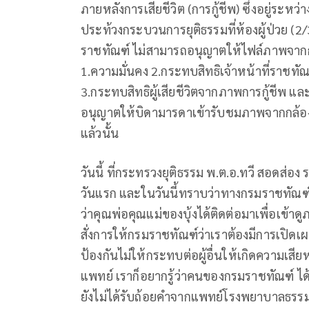
ภายหลังการเสียชีวิต (การกู้ชีพ) ซึ่งอยู่ร
ประท้วงกระบวนการยุติธรรมที่ห้องผู้ป่วย (
ราชทัณฑ์ ไม่สามารถอนุญาตให้ไฟล์ภาพจากกล้
1.ความมั่นคง 2.กระทบสิทธิเจ้าหน้าที่ราชท
3.กระทบสิทธิผู้เสียชีวิตจากภาพการกู้ชีพ 
อนุญาตให้บิดามารดาเข้ารับชมภาพจากกล้องวง
แล้วนั้น
วันนี้ ที่กระทรวงยุติธรรม พ.ต.อ.ทวี สอดส่อง ร
วันแรก และในวันนี้ทราบว่าทางกรมราชทัณฑ์ได
ว่าคุณพ่อคุณแม่ของบุ้งได้ติดต่อมาเพื่อเข้าด
สั่งการให้กรมราชทัณฑ์ว่าเราต้องมีการเปิด
ป้องกันไม่ให้กระทบต่อผู้อื่นให้เกิดความเสี
แพทย์ เราก็อยากรู้ว่าคนของกรมราชทัณฑ์ ได้ก
ยังไม่ได้รับถ้อยคำจากแพทย์โรงพยาบาลธรรมศ