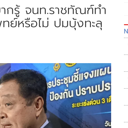
ยากรู้ จนท.ราชทัณฑ์ทำ
์หรือไม่ ปมบุ้งทะลุ
N