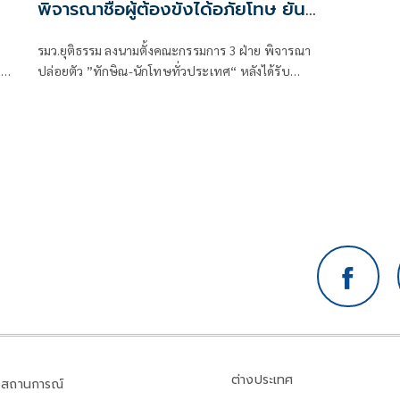
พิจารณาชื่อผู้ต้องขังได้อภัยโทษ ยัน
เรื่องไม่ต้องถึงนายกฯ
ว
รมว.ยุติธรรม ลงนามตั้งคณะกรรมการ 3 ฝ่าย พิจารณา
ทษ
ปล่อยตัว ”ทักษิณ-นักโทษทั่วประเทศ“ หลังได้รับ
ด้
พระราชทานอภัยโทษ ยันเรื่องไม่ต้องถึงนายกฯ
ต่างประเทศ
สถานการณ์