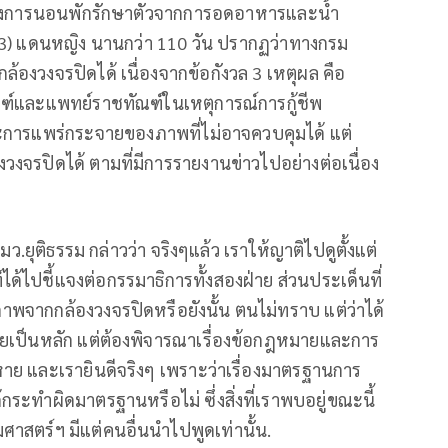
ะหว่างการนอนพักรักษาตัวจากการอดอาหารและน้ำ
2/3) แดนหญิง นานกว่า 110 วัน ปรากฏว่าทางกรม
องวงจรปิดได้ เนื่องจากข้อกังวล 3 เหตุผล คือ
ัณฑ์และแพทย์ราชทัณฑ์ในเหตุการณ์การกู้ชีพ
และการแพร่กระจายของภาพที่ไม่อาจควบคุมได้ แต่
จรปิดได้ ตามที่มีการรายงานข่าวไปอย่างต่อเนื่อง
มว.ยุติธรรม กล่าวว่า จริงๆแล้ว เราให้ญาติไปดูตั้งแต่
้ไปชี้แจงต่อกรรมาธิการทั้งสองฝ่าย ส่วนประเด็นที่
ูภาพจากกล้องวงจรปิดหรือยังนั้น ตนไม่ทราบ แต่ว่าได้
เผยเป็นหลัก แต่ต้องพิจารณาเรื่องข้อกฎหมายและการ
ยหาย และเรายินดีจริงๆ เพราะว่าเรื่องมาตรฐานการ
ระทำผิดมาตรฐานหรือไม่ ซึ่งสิ่งที่เราพบอยู่ขณะนี้
าสตร์ฯ มีแต่คนอื่นนำไปพูดเท่านั้น.