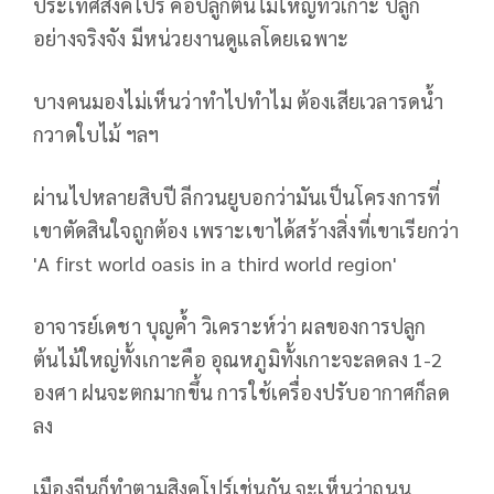
ประเทศสิงคโปร์ คือปลูกต้นไม้ใหญ่ทั่วเกาะ ปลูก
อย่างจริงจัง มีหน่วยงานดูแลโดยเฉพาะ
บางคนมองไม่เห็นว่าทำไปทำไม ต้องเสียเวลารดน้ำ
กวาดใบไม้ ฯลฯ
ผ่านไปหลายสิบปี ลีกวนยูบอกว่ามันเป็นโครงการที่
เขาตัดสินใจถูกต้อง เพราะเขาได้สร้างสิ่งที่เขาเรียกว่า
'A first world oasis in a third world region'
อาจารย์เดชา บุญค้ำ วิเคราะห์ว่า ผลของการปลูก
ต้นไม้ใหญ่ทั้งเกาะคือ อุณหภูมิทั้งเกาะจะลดลง 1-2
องศา ฝนจะตกมากขึ้น การใช้เครื่องปรับอากาศก็ลด
ลง
เมืองจีนก็ทำตามสิงคโปร์เช่นกัน จะเห็นว่าถนน