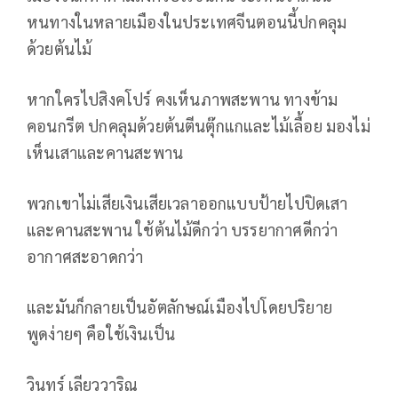
หนทางในหลายเมืองในประเทศจีนตอนนี้ปกคลุม
ด้วยต้นไม้
หากใครไปสิงคโปร์ คงเห็นภาพสะพาน ทางข้าม
คอนกรีต ปกคลุมด้วยต้นตีนตุ๊กแกและไม้เลื้อย มองไม่
เห็นเสาและคานสะพาน
พวกเขาไม่เสียเงินเสียเวลาออกแบบป้ายไปปิดเสา
และคานสะพาน ใช้ต้นไม้ดีกว่า บรรยากาศดีกว่า
อากาศสะอาดกว่า
และมันก็กลายเป็นอัตลักษณ์เมืองไปโดยปริยาย
พูดง่ายๆ คือใช้เงินเป็น
วินทร์ เลียววาริณ