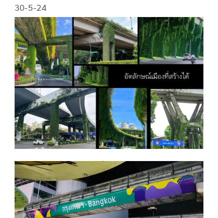
30-5-24