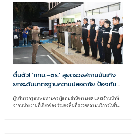
เกิดเพลิงไหม้ครั้งนี้ไม่ใช่โศกนาฏกรรมที่สลดสยองครั้งแรกของ
ประเทศไทย แต่เคยเกิดมีขึ้นมาแล้วจากกรณีเพลิงไหม้พับดัง
ย่านสุขุมวิท และหากหน่วยงานที่เกี่ยวข้องยังขาดมาตรการ
ป้องกันและการ
ตื่นตัว! 'กทม.–ตร.' ลุยตรวจสถานบันเทิง
ยกระดับมาตรฐานความปลอดภัย ป้องกัน
เหตุไฟไหม้ซ้ำ
ผู้บริหารกรุงเทพมหานคร ผู้แทนสำนักงานเขต และเจ้าหน้าที่
จากหน่วยงานที่เกี่ยวข้อง ร่วมลงพื้นที่ตรวจสถานบริการในพื้นที่
กรุงเทพมหานคร เพื่อบูรณาการตรวจสอบมาตรฐานความ
ปลอดภัย