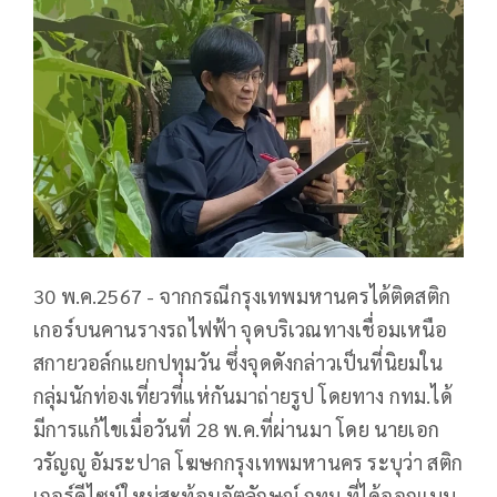
30 พ.ค.2567 - จากกรณีกรุงเทพมหานครได้ติดสติก
เกอร์บนคานรางรถไฟฟ้า จุดบริเวณทางเชื่อมเหนือ
สกายวอล์กแยกปทุมวัน ซึ่งจุดดังกล่าวเป็นที่นิยมใน
กลุ่มนักท่องเที่ยวที่แห่กันมาถ่ายรูป โดยทาง กทม.ได้
มีการแก้ไขเมื่อวันที่ 28 พ.ค.ที่ผ่านมา โดย นายเอก
วรัญญู อัมระปาล โฆษกกรุงเทพมหานคร ระบุว่า สติก
เกอร์ดีไซน์ใหม่สะท้อนอัตลักษณ์ กทม.ที่ได้ออกแบบ