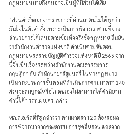
กฎหมายหมายถึงตนอาจเป็นผู้ที่มีส่วนได้เสีย
“ส่วนคำสั่งออกจากราชการที่ผ่านมาตนไม่ได้พูดว่า
มั่นใจในตัวคำสั่ง เพราะเป็นการพิจารณาตามที่ฝ่าย
อำนวยการได้เสนอตามข้อเท็จจริงข้อกฎหมาย ยืนยัน
ว่าสำนักงานตำรวจแห่งชาติ ดำเนินตามขั้นตอน
กฎหมายพระราชบัญญัติตำรวจแห่งชาติปี 2565 จาก
นี้จึงเป็นเรื่องระหว่างสำนักงานคณะกรรมการ
กฤษฎีกา กับ สำนักนายกรัฐมนตรี ในทางกฎหมาย
เป็นกระบวนการขั้นตอนที่ดำเนินการตามมาตรา 140
ส่วนจะสมบูรณ์หรือไม่ตนเองไม่สามารถให้คำนิยาม
คำนี้ได้“ รรท.ผบ.ตร. กล่าว
พล.ต.อ.กิตติ์รัฐ กล่าวว่า ตามมาตรา 120 ต้องรอผล
การพิจารณาจากคณะกรรมการชุดสืบสวน และจาก