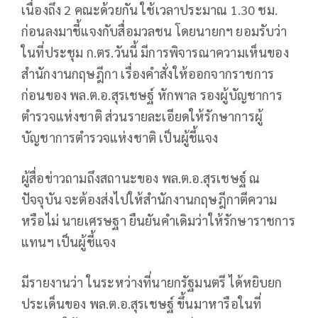
เนื่องถึง 2 คณะด้วยกัน ใช้เวลาประมาณ 1.30 ชม.
ก่อนลงมาชี้แจงกับสื่อมวลชน โดยนายกฯ ยอมรับว่า
ในที่ประชุม ก.ตร.วันนี้ มีการพิจารณาความเห็นของ
สำนักงานกฤษฎีกา เรื่องคำสั่งให้ออกจากราชการ
ก่อนของ พล.ต.อ.สุรเชษฐ์ หักพาล รองผู้บัญชาการ
ตำรวจแห่งชาติ ส่วนรายละเอียดให้รักษาการผู้
บัญชาการตำรวจแห่งชาติ เป็นผู้ชี้แจง
ผู้สื่อข่าวถามถึงสถานะของ พล.ต.อ.สุรเชษฐ์ ณ
ปัจจุบัน จะต้องส่งไปให้สำนักงานกฤษฎีกาตีความ
หรือไม่ นายเศรษฐา ยืนยันคำเดิมว่าให้รักษาราชการ
แทนฯ เป็นผู้ชี้แจง
มีรายงานว่า ในระหว่างที่นายกรัฐมนตรี ได้หยิบยก
ประเด็นของ พล.ต.อ.สุรเชษฐ์ ขึ้นมาหารือในที่