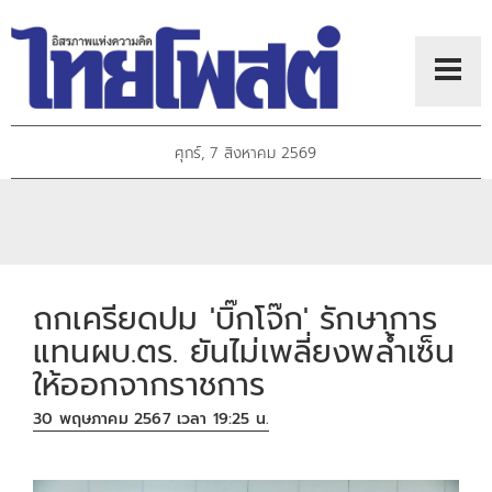
ศุกร์, 7 สิงหาคม 2569
ถกเครียดปม 'บิ๊กโจ๊ก' รักษาการ
แทนผบ.ตร. ยันไม่เพลี่ยงพล้ำเซ็น
ให้ออกจากราชการ
30 พฤษภาคม 2567 เวลา 19:25 น.