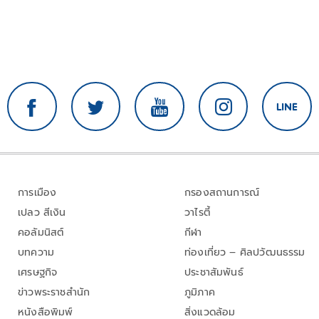
การเมือง
กรองสถานการณ์
เปลว สีเงิน
วาไรตี้
คอลัมนิสต์
กีฬา
บทความ
ท่องเที่ยว – ศิลปวัฒนธรรม
เศรษฐกิจ
ประชาสัมพันธ์
ข่าวพระราชสำนัก
ภูมิภาค
หนังสือพิมพ์
สิ่งแวดล้อม