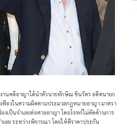
กงานคดีอาญาได้นำตัวนายทักษิณ ชินวัตร อดีตนายก
 มีคำสั่งฟ้องในความผิดตามประมวลกฎหมายอาญา มาตรา
้องเป็นจำเลยต่อศาลอาญา โดยโจทก์ไม่คัดค้านการ
จำเลย ระหว่างพิจารณา โดยให้ตีราคาประกัน