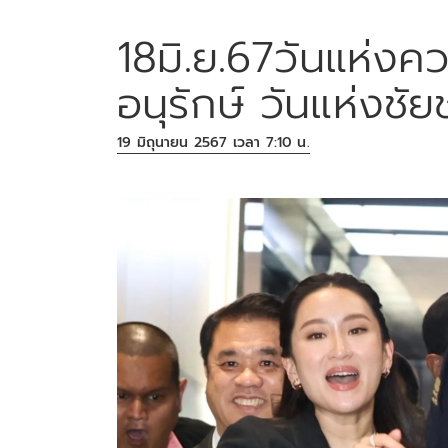
18มิ.ย.67วันแห่งค
อนุรักษ์ วันแห่งช
19 มิถุนายน 2567 เวลา 7:10 น.