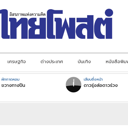
เศรษฐกิจ
ต่างประเทศ
บันเทิง
หนังสือพิม
ผักกาดหอม
เสียบซึ่งหน้า
ขวางทางปืน
ดาวรุ่งส่อดาวร่วง