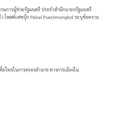
มการผู้ช่วยรัฐมนตรี ประจำสำนักนายกรัฐมนตรี
 ) โพสต์เฟซบุ๊ก Paisal Puechmongkol ระบุข้อความ
เพื่อไทยในการครองอำนาจ ทางการเมืองใน