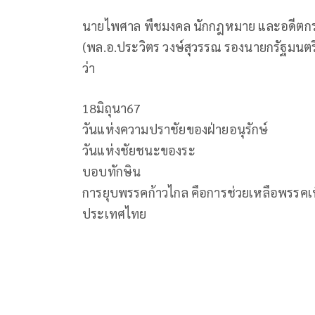
นายไพศาล พืชมงคล นักกฎหมาย และอดีตกรร
(พล.อ.ประวิตร วงษ์สุวรรณ รองนายกรัฐมนตรี
ว่า
18มิถุนา67
วันแห่งความปราชัยของฝ่ายอนุรักษ์
วันแห่งชัยชนะของระ
บอบทักษิน
การยุบพรรคก้าวไกล คือการช่วยเหลือพรรค
ประเทศไทย