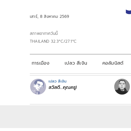
เสาร์, 8 สิงหาคม 2569
สภาพอากาศวันนี้
THAILAND 32.3°C/27.1°C
การเมือง
เปลว สีเงิน
คอลัมนิสต์
เปลว สีเงิน
สวัสดี...คุณครู!