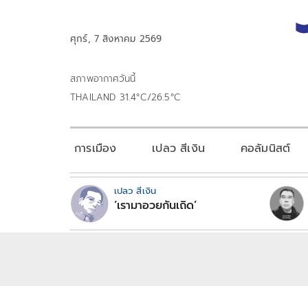
ศุกร์, 7 สิงหาคม 2569
สภาพอากาศวันนี้
THAILAND 31.4°C/26.5°C
การเมือง
เปลว สีเงิน
คอลัมนิสต์
เปลว สีเงิน
‘เรามาอวยกันเถิด’