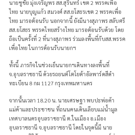
นายชูชัย มุ่งเจริญพร สส.สุรินทร์ เขต 2 พรรคเพื่อ
ไทย นายบุญแก้ว สมวงศ์ สส.ยโสธรเขต 2 พรรคเพื่อ
ไทย มารอต้อนรับ นอกจากนี้ ยังมีนางสุภาพร สลับศรี
สส.ยโสธร พรรคไทยสร้างไทย มารอต้อนรับด้วย โดย
ถือเป็นครั้งที่ 2 ที่นางสุภาพร ร่วมลงพื้นที่กับสส.พรรค
เพื่อไทย ในการต้อนรับนายกฯ
ทั้งนี้ ภารกิจในช่วงเย็นนายกฯเดินทางลงพื้นที่
จ.อุบลราชธานี ด้วยรถยนต์โตโยต้าอัลพาร์ดสีดำ
ทะเบียน 8 กผ 1127 กรุงเทพมหานคร
จากนั้นเวลา 18.20 น. นายเศรษฐา พบปะพ่อค้า
แม่ค้าและประชาชน ที่ถนนคนเดินเลียบแม่น้ำมูล
เทศบาลนครอุบลราชธานี ต.ในเมือง อ.เมือง
อุบลราชธานี จ.อุบลราชธานี โดยในจุดนี้มี นาย