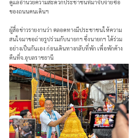
ดูแลอำนวยความสะดวกประชาชนที่มาจับจ่ายซื้อ
ของถนนคนเดินฯ
ผู้สื่อข่าวรายงานว่า ตลอดทางมีประชาชนให้ความ
สนใจมาขอถ่ายรูปร่วมกับนายกฯ ซึ่งนายกฯ ได้ร่วม
อย่างเป็นกันเอง ก่อนเดินทางกลับที่พัก เพื่อพักค้าง
คืนที่จ.อุบลราชธานี