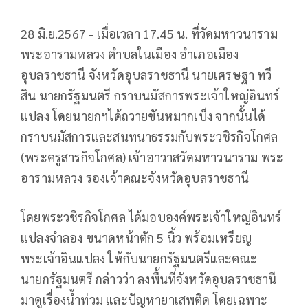
28 มิ.ย.2567 - เมื่อเวลา 17.45 น. ที่วัดมหาวนาราม
พระอารามหลวง ตำบลในเมือง อำเภอเมือง
อุบลราชธานี จังหวัดอุบลราชธานี นายเศรษฐา ทวี
สิน นายกรัฐมนตรี กราบนมัสการพระเจ้าใหญ่อินทร์
แปลง โดยนายกฯได้ถวายขันหมากเบ็ง จากนั้นได้
กราบนมัสการและสนทนาธรรมกับพระวชิรกิจโกศล
(พระครูสารกิจโกศล) เจ้าอาวาสวัดมหาวนาราม พระ
อารามหลวง รองเจ้าคณะจังหวัดอุบลราชธานี
โดยพระวชิรกิจโกศล ได้มอบองค์พระเจ้าใหญ่อินทร์
แปลงจำลอง ขนาดหน้าตัก 5 นิ้ว พร้อมเหรียญ
พระเจ้าอินแปลง ให้กับนายกรัฐมนตรีและคณะ
นายกรัฐมนตรี กล่าวว่า ลงพื้นที่จังหวัดอุบลราชธานี
มาดูเรื่องน้ำท่วม และปัญหายาเสพติด โดยเฉพาะ