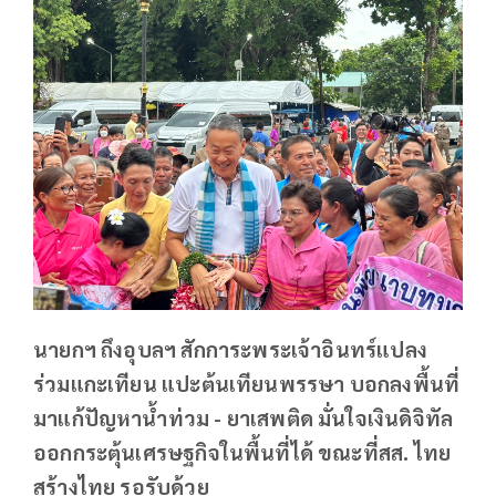
นายกฯ ถึงอุบลฯ สักการะพระเจ้าอินทร์แปลง
ร่วมแกะเทียน แปะต้นเทียนพรรษา บอกลงพื้นที่
มาแก้ปัญหาน้ำท่วม - ยาเสพติด มั่นใจเงินดิจิทัล
ออกกระตุ้นเศรษฐกิจในพื้นที่ได้ ขณะที่สส. ไทย
สร้างไทย รอรับด้วย