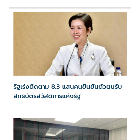
รัฐเร่งติดตาม 8.3 แสนคนยืนยันตัวตนรับ
สิทธิบัตรสวัสดิการแห่งรัฐ