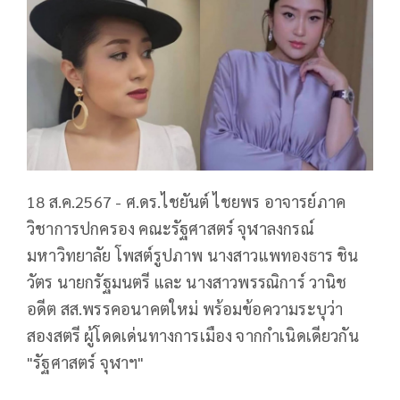
18 ส.ค.2567 - ศ.ดร.ไชยันต์ ไชยพร อาจารย์ภาค
วิชาการปกครอง คณะรัฐศาสตร์ จุฬาลงกรณ์
มหาวิทยาลัย โพสต์รูปภาพ นางสาวแพทองธาร ชิน
วัตร นายกรัฐมนตรี และ นางสาวพรรณิการ์ วานิช
อดีต สส.พรรคอนาคตใหม่ พร้อมข้อความระบุว่า
สองสตรี ผู้โดดเด่นทางการเมือง จากกำเนิดเดียวกัน
"รัฐศาสตร์ จุฬาฯ"