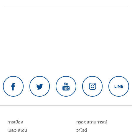
จุดเด่นคนไทยได้ใช้ AI ระดับโปร ลดเหลื่อมล้ำ
ทางเทคโนโลยี เซฟงบไปกว่า900ล้าน เชื่อหาก
ใช้เต็มที่เอกชนขาดทุนย่อยยับ
การเมือง
กรองสถานการณ์
เปลว สีเงิน
วาไรตี้