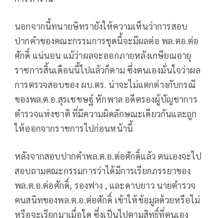
นอกจากนี้ทนายษิทรายังให้ความเห็นว่าการสอบ
ปากคำของคณะกรรมการชุดนี้จะมีผลต่อ พล.ตอ.ต่อ
ศักดิ์ แน่นอน แม้ว่าผลจะออกภายหลังเกษียณอายุ
ราชการสิ้นเดือนนี้ไปแล้วก็ตาม ซึ่งตนเองมั่นใจว่าผล
การตรวจสอบของ ผบ.ตร. น่าจะไม่แตกต่างกับกรณี
ของพล.ต.อ.สุรเชชษฐ์ หักพาล อดีตรองผู้บัญชาการ
ตำรวจแห่งชาติ ที่มีความผิดลักษณะเดียวกันและถูก
ให้ออกจากราชการไปก่อนหน้านี้
หลังจากสอบปากคำพล.ต.อ.ต่อศักดิ์แล้ว ตนเองจะไป
สอบถามคณะกรรมการว่าได้มีการเรียกภรรยาของ
พล.ต.อ.ต่อศักดิ์, รองฟาง , และดาบยาว นายตำรวจ
คนสนิทของพล.ต.อ.ต่อศักดิ์ เข้าให้ข้อมูลด้วยหรือไม่
หรือจะเรียกมาเมื่อใด ซึ่งเป็นไปตามสิทธิ์ที่ตนเอง