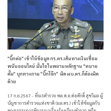
"บิ๊กต่อ" เข้าให้ข้อมูล กร.ตร.เส้นทางเงินเชื่อม
พนันออนไลน์ มั่นใจในพยานหลักฐาน "ทนาย
ตั้ม" บุกทวงถาม "บิ๊กโจ๊ก" ผิด ผบ.ตร.ก็ต้องผิด
ด้วย
17 ก.ย.2567 - ที่จเรตำรวจ พล.ต.อ.ต่อศักดิ์ สุขวิมล ผู้
บัญชาการตำรวจแห่งชาติ (ผล.ตร.) เข้าให้ข้อมูลกับ
คณะกรรมการพิจารณาเรื่องร้องเรียนตำรวจ หรือ