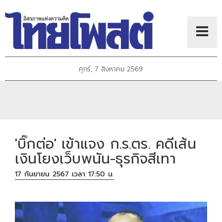
ศุกร์, 7 สิงหาคม 2569
'บิ๊กต่อ' เข้าแจง ก.ร.ตร. คดีเส้น
เงินโยงเว็บพนัน-ธุรกิจสีเทา
17 กันยายน 2567 เวลา 17:50 น.