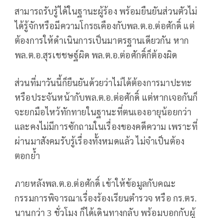
สามารถรับรู้ได้ในฐานะผู้ร้อง พร้อมยืนยันส่วนตัวไม่
ได้รู้จักหรือมีความโกรธเคืองกับพล.ต.อ.ต่อศักดิ์ แต่
ต้องการให้ดำเนินการเป็นมาตรฐานเดียวกัน หาก
พล.ต.อ.สุรเชชษฐ์ผิด พล.ต.อ.ต่อศักดิ์ก็ต้องผิด
ส่วนที่มาวันนี้ก็ยืนยันด้วยว่าไม่ได้ต้องการมาปะทะ
หรือประจันหน้ากับพล.ต.อ.ต่อศักดิ์ แต่หากเจอกันก็
จะยกมือไหว้ทักทายในฐานะที่ตนเองอายุน้อยกว่า
และคงไม่มีการซักถามในเรื่องของคดีความ เพราะที่
ผ่านมาสังคมรับรู้เรื่องทั้งหมดแล้ว ไม่จำเป็นต้อง
ตอกย้ำ
ภายหลังพล.ต.อ.ต่อศักดิ์ เข้าให้ข้อมูลกับคณะ
กรรมการพิจารณาเรื่องร้องเรียนตำรวจ หรือ กร.ตร.
นานกว่า 3 ชั่วโมง ก็ได้เดินทางกลับ พร้อมบอกกับผู้