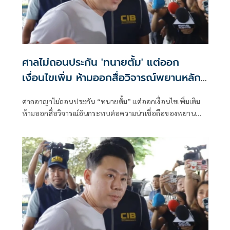
ศาลไม่ถอนประกัน 'ทนายตั้ม' แต่ออก
เงื่อนไขเพิ่ม ห้ามออกสื่อวิจารณ์พยานหลัก
ฐาน
ศาลอาญาไม่ถอนประกัน “ทนายตั้ม” แต่ออกเงื่อนไขเพิ่มเติม
ห้ามออกสื่อวิจารณ์อันกระทบต่อความน่าเชื่อถือของพยาน
หลักฐาน อันกระทบกระบวนการพิจารณาคดี