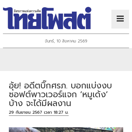
จันทร์, 10 สิงหาคม 2569
อุ้ย! อดีตบิ๊กศรภ. บอกแบ่งงบ
ซอฟต์พาวเวอร์แจก ’หมูเด้ง’
บ้าง จะได้มีผลงาน
29 กันยายน 2567 เวลา 18:27 น.