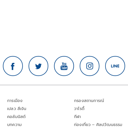
การเมือง
กรองสถานการณ์
เปลว สีเงิน
วาไรตี้
คอลัมนิสต์
กีฬา
บทความ
ท่องเที่ยว – ศิลปวัฒนธรรม