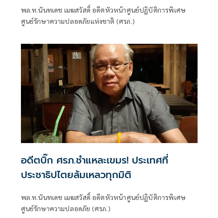
พล.ท.นันทเดช เมฆสวัสดิ์ อดีตหัวหน้าศูนย์ปฏิบัติการพิเศษ
ศูนย์รักษาความปลอดภัยแห่งชาติ (ศรภ.)
อดีตบิ๊ก ศรภ.ชำแหละเขมร! ประเทศที่
ประชาธิปไตยล้มเหลวทุกมิติ
พล.ท.นันทเดช เมฆสวัสดิ์ อดีตหัวหน้าศูนย์ปฏิบัติการพิเศษ
ศูนย์รักษาความปลอดภัย (ศรภ.)