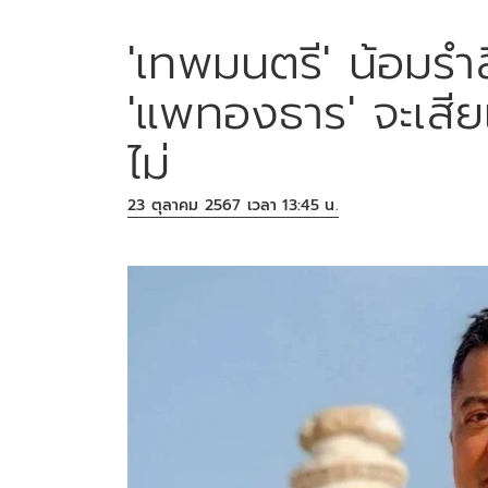
'เทพมนตรี' น้อมรำ
'แพทองธาร' จะเสี
ไม่
23 ตุลาคม 2567 เวลา 13:45 น.