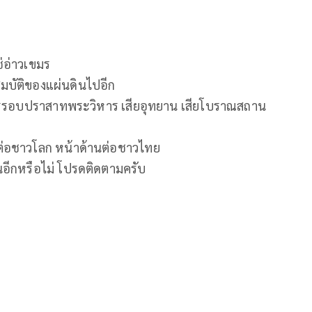
ช่อ่าวเขมร
สมบัติของแผ่นดินไปอีก
ลเมตรรอบปราสาทพระวิหาร เสียอุทยาน เสียโบราณสถาน
งต่อชาวโลก หน้าด้านต่อชาวไทย
ีกหรือไม่ โปรดติดตามครับ