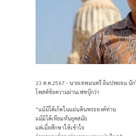
23 ต.ค.2567 - นายเทพมนตรี ลิมปพยอม นักว
โพสต์ข้อความผ่านเฟซบุ๊กว่า
“แม้มิได้เกิดในแผ่นดินพระองค์ท่าน
แม้มิได้เทียมทันยุคสมัย
แต่เมื่อศึกษาให้เข้าใจ