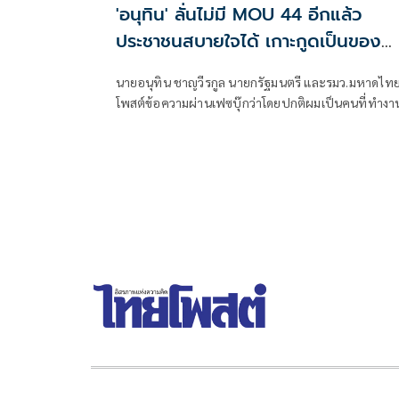
'อนุทิน' ลั่นไม่มี MOU 44 อีกแล้ว
ประชาชนสบายใจได้ เกาะกูดเป็นของ
ประเทศไทย
นายอนุทิน ชาญวีรกูล นายกรัฐมนตรี และรมว.มหาดไท
โพสต์ข้อความผ่านเฟซบุ๊กว่าโดยปกติผมเป็นคนที่ทำงา
ใดๆแล้วไม่ประสงค์ที่จะต้องออกมาประโคมข่าวหรือสร้
ความสำคัญให้กับตัวเองเพราะหน้าที่ในการเป็นนายก
รัฐมนตรีก็คือต้องทำทุกอย่าง ทุกเรื่อง ทำยังไงก็ได้ที่ก่อใ
เกิดคุณประโยชน์ต่อประเทศไทยและพี่น้องประชาชน
ผม